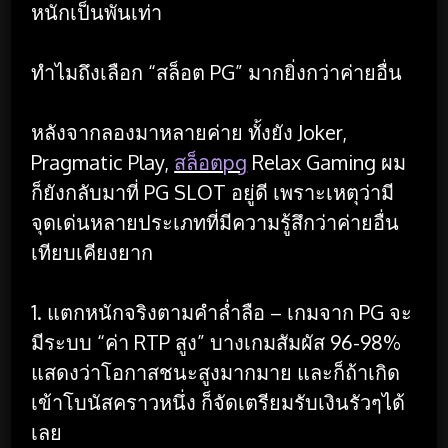
หนักเป็นพันเท่า
ทำไมถึงเลือก “สล็อต PG” มากยิ่งกว่าค่ายอื่น
หลังจากลองมาหลายค่าย ทั้งยัง Joker,
Pragmatic Play,
สล็อตpg
Relax Gaming ผม
ก็ยังกลับมาที่ PG SLOT อยู่ดี เพราะเหตุว่ามี
จุดเด่นหลายประเภทที่มีความรู้สึกว่าค่ายอื่น
เทียบเคียงยาก
1. แตกหนักจริงตามคำล่ำลือ – เกมจาก PG จะ
มีระบบ “ค่า RTP สูง” บางเกมสัมผัส 96-98%
แสดงว่าโอกาสชนะสูงมากมาย และก็ถ้าเกิด
เข้าโบนัสคราวหนึ่ง ก็จัดเตรียมรับเงินรัวๆได้
เลย