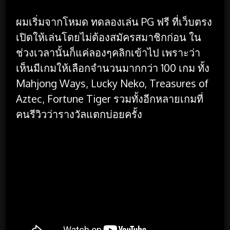
ผมเริ่มจากโหมด ทดลองเล่น PG ฟรี ที่เว็บตรง
เปิดให้เล่นโดยไม่ต้องสมัครสมาชิกก่อน ใน
ช่วงเวลานั้นก็แค่ลองๆคลิกเข้าไป เพราะว่า
เห็นมีเกมให้เลือกจำนวนมากกว่า 100 เกม ทั้ง
Mahjong Ways, Lucky Neko, Treasures of
Aztec, Fortune Tiger รวมทั้งอีกหลายเกมที่
คนรีวิวว่ารางวัลแตกบ่อยครั้ง