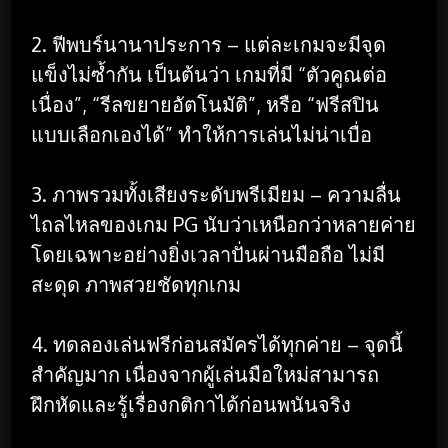
2. ฟีพบร์นานาประการ – แต่ละเกมจะมีจุด
แข็งไม่ซ้ำกัน เป็นต้นว่า เกมที่มี “ตัวคูณต่อ
เนื่อง”, “รีลขยายอัตโนมัติ”, หรือ “ฟรีสปิน
แบบเลือกเองได้” ทำให้การเล่นไม่น่าเบื่อ
3. ภาพรวมทั้งเสียงระดับพรีเมียม – ความลื่น
ไถลไหลของเกม PG นับว่าเหนือกว่าหลายค่าย
โดยเฉพาะอย่างยิ่งเวลาปั่นผ่านมือถือ ไม่มี
สะดุด ภาพสวยชัดทุกเกม
4. ทดลองเล่นฟรีก่อนสมัครได้ทุกค่าย – จุดนี้
สำคัญมาก เนื่องจากผู้เล่นมือใหม่สามารถ
ฝึกหัดและรู้เรื่องกติกาได้ก่อนพนันจริง