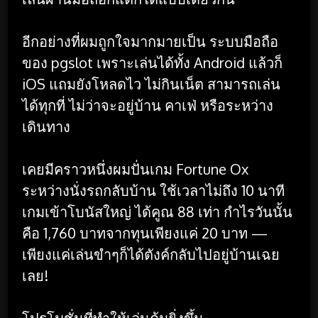
อีกอย่างที่ผมถูกใจมากมายเป็น ระบบมือถือ
ของ pgslot เพราะเล่นได้ทั้ง Android แล้วก็
iOS แถมยังโหลดไว ไม่กินเน็ต สามารถเล่น
ได้ทุกที่ ไม่ว่าจะอยู่บ้าน คาเฟ่ หรือระหว่าง
เดินทาง
เคยมีคราวหนึ่งผมปั่นเกม Fortune Ox
ระหว่างนั่งรถกลับบ้าน ใช้เวลาไม่ถึง 10 นาที
เกมเข้าโบนัสใหญ่ ได้คูณ 88 เท่า กำไรวันนั้น
คือ 1,760 บาทจากทุนเพียงแค่ 20 บาท —
เพียงแค่เล่นขำๆก็ได้ตังค์กลับไปอยู่บ้านเฉย
เลย!