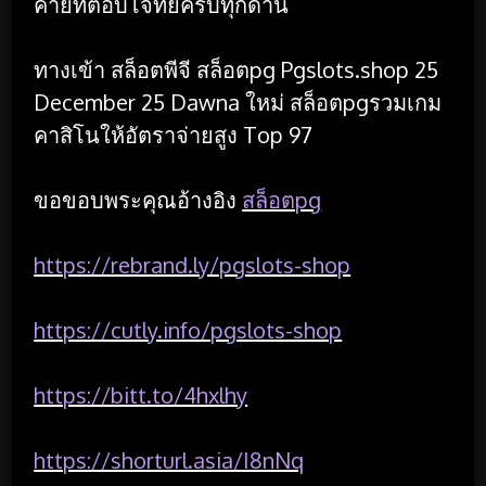
ค่ายที่ตอบโจทย์ครบทุกด้าน
ทางเข้า สล็อตพีจี สล็อตpg Pgslots.shop 25
December 25 Dawna ใหม่ สล็อตpgรวมเกม
คาสิโนให้อัตราจ่ายสูง Top 97
ขอขอบพระคุณอ้างอิง
สล็อตpg
https://rebrand.ly/pgslots-shop
https://cutly.info/pgslots-shop
https://bitt.to/4hxlhy
https://shorturl.asia/I8nNq