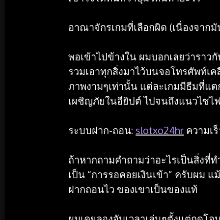
อาณาจักรเกมที่เลือกผิด (เนื่องจากม
พอเข้าไปข้างใน ผมบอกเลยว่าราวกั
รวมเอาทุกสิ่งมาไว้บนจอโทรศัพท์เคลื
ภาพงามๆเท่านั้น แต่ละเกมมีธีมที่แ
เผชิญภัยในอียิปต์ ไปจนถึงแนวไซไฟ
ระบบฝาก-ถอน:
slotxo24hr
ความเร็
ถ้าหากถามคำถามว่าอะไรเป็นสิ่งที่ทำ
เป็น “การรอคอยเงินเข้า” ครับผม แม
ฝากถอนไว ของเขาเป็นของแท้
ผมเคยลองจับเวลาเล่นๆตั้งแต่กดโอน