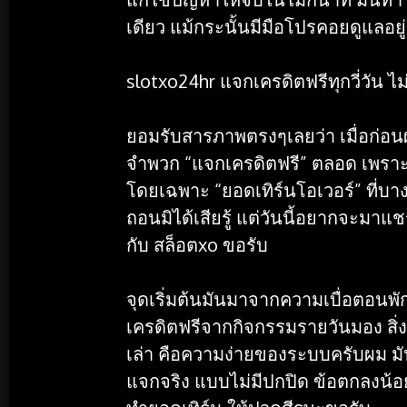
เดียว แม้กระนั้นมีมือโปรคอยดูแลอย
slotxo24hr แจกเครดิตฟรีทุกวี่วัน ไม่
ยอมรับสารภาพตรงๆเลยว่า เมื่อก่อน
จำพวก “แจกเครดิตฟรี” ตลอด เพราะเข
โดยเฉพาะ “ยอดเทิร์นโอเวอร์” ที่บางค
ถอนมิได้เสียรู้ แต่วันนี้อยากจะมา
กับ สล็อตxo ขอรับ
จุดเริ่มต้นมันมาจากความเบื่อตอนพัก
เครดิตฟรีจากกิจกรรมรายวันมอง สิ่งท
เล่า คือความง่ายของระบบครับผม ม
แจกจริง แบบไม่มีปกปิด ข้อตกลงน้อยจ