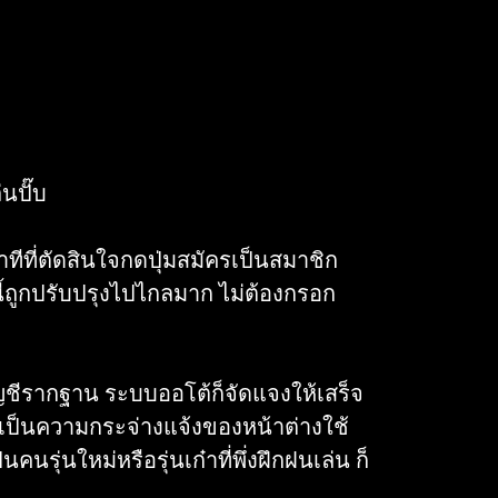
่นปั๊บ
ทีที่ตัดสินใจกดปุ่มสมัครเป็นสมาชิก
ี้ถูกปรับปรุงไปไกลมาก ไม่ต้องกรอก
ัญชีรากฐาน ระบบออโต้ก็จัดแจงให้เสร็จ
่สุดเป็นความกระจ่างแจ้งของหน้าต่างใช้
คนรุ่นใหม่หรือรุ่นเก๋าที่พึ่งฝึกฝนเล่น ก็