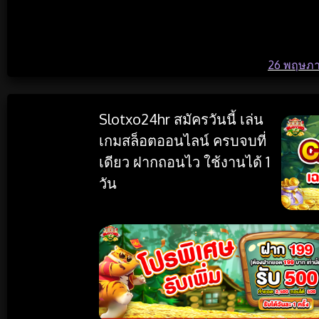
รองเกมแท้ T
Posted on
26 พฤษภ
Slotxo24hr สมัครวันนี้ เล่น
เกมสล็อตออนไลน์ ครบจบที่
เดียว ฝากถอนไว ใช้งานได้ 1
วัน