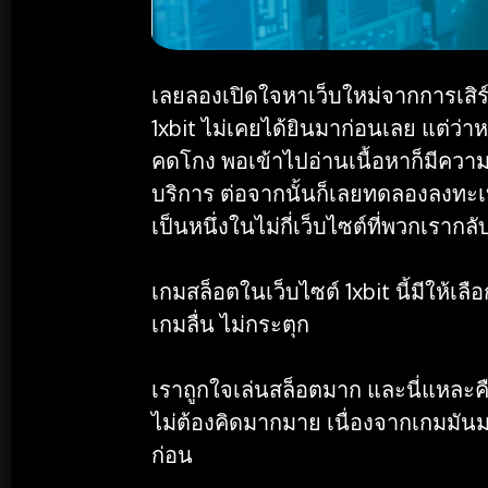
เลยลองเปิดใจหาเว็บใหม่จากการเสิร
1xbit ไม่เคยได้ยินมาก่อนเลย แต่ว่
คดโกง พอเข้าไปอ่านเนื้อหาก็มีความค
บริการ ต่อจากนั้นก็เลยทดลองลงทะเบ
เป็นหนึ่งในไม่กี่เว็บไซต์ที่พวกเรากล
เกมสล็อตในเว็บไซต์ 1xbit นี้มีให้เ
เกมลื่น ไม่กระตุก
เราถูกใจเล่นสล็อตมาก และนี่แหละคือ
ไม่ต้องคิดมากมาย เนื่องจากเกมมัน
ก่อน