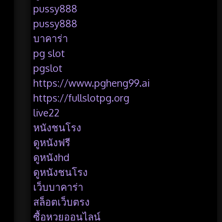
pussy888
pussy888
บาคาร่า
pg slot
pgslot
https://www.pgheng99.ai
https://fullslotpg.org
live22
หนังชนโรง
ดูหนังฟรี
ดูหนังhd
ดูหนังชนโรง
เว็บบาคาร่า
สล็อตเว็บตรง
ซื้อหวยออนไลน์