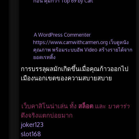
ก่อน คุ้มกว่า Top 69 by Carl
ความเห็นล่าสุด
A WordPress Commenter
บน
https://www.camwithcarmen.org เว็บดูหนัง
คุณภาพ พร้อมระบบอัพ Video สร้างรายได้จาก
ยอดเรทติ้ง
การบรรลุผลมักเกิดขึ้นเมื่อคุณก้าวออกไป
เมืองนอกเขตของความสบายสบาย
เว็บคาสิโนน่าเล่น ทั้ง
สล็อต
และ
บาคาร่า
ตึงจริงแตกบ่อยมาก
joker123
slot168