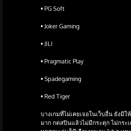
• PG Soft
• Joker Gaming
• JILI
• Pragmatic Play
• Spadegaming
• Red Tiger
บางเกมที่ไม่เคยเจอในเว็บอื่น ยังมีให
มาก กดสปินแล้วไม่มีกระตุก ไม่กระเ