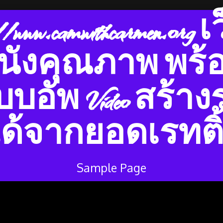
://www.camwithcarmen.org 
นังคุณภาพ พร้
บอัพ Video สร้า
ด้จากยอดเรทติ
กหนัก แทงบอลสเต็ปแตก
 โอกาสบวกทุกคู่ คาสิโน
Sample Page
 Top 76 by Latesha 19
mber 25