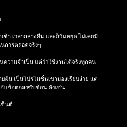
ท
ช้า เวลากลางคืน และก็วันหยุด ไม่เคยมี
นินการตลอดจริงๆ
กินความจำเป็น แต่ว่าใช้งานได้จริงทุกคน
้ไม่ขายฝัน เป็นโปรโมชั่นเขามองเรียบง่าย แต่
งงกับข้อตกลงซับซ้อน ดังเช่น
เซ็นต์