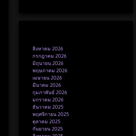
คลังเก็บ
สิงหาคม 2026
กรกฎาคม 2026
มิถุนายน 2026
พฤษภาคม 2026
เมษายน 2026
มีนาคม 2026
กุมภาพันธ์ 2026
มกราคม 2026
ธันวาคม 2025
พฤศจิกายน 2025
ตุลาคม 2025
กันยายน 2025