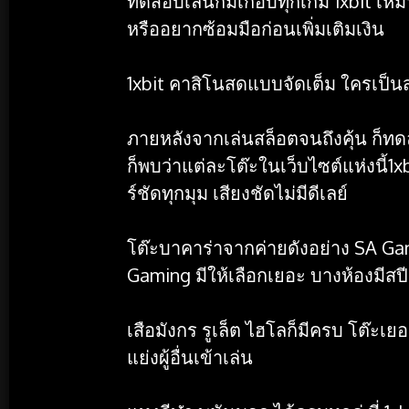
ทดสอบเล่นก็มีเกือบทุกเกม 1xbit เหม
หรืออยากซ้อมมือก่อนเพิ่มเติมเงิน
1xbit คาสิโนสดแบบจัดเต็ม ใครเป็นส
ภายหลังจากเล่นสล็อตจนถึงคุ้น ก็ท
ก็พบว่าแต่ละโต๊ะในเว็บไซต์แห่งนี้1x
ร์ชัดทุกมุม เสียงชัดไม่มีดีเลย์
โต๊ะบาคาร่าจากค่ายดังอย่าง SA G
Gaming มีให้เลือกเยอะ บางห้องมีสปี
เสือมังกร รูเล็ต ไฮโลก็มีครบ โต๊ะเย
แย่งผู้อื่นเข้าเล่น