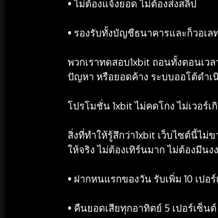
• ไม่ต้องแจ้งยอด ไม่ต้องส่งสลิป
• รองรับทั้งบัญชีธนาคารและก็วอเล
พวกเราทดสอบ1xbit ถอนทั้งตอนเวลาเ
ปัญหา หรือยอดค้าง ระบบออโต้ดำเ
โปรโมชั่น 1xbit ไม่คดโกง ไม่เวอร์เ
สิ่งที่ทำให้รู้สึกว่า1xbit เว็บไซต์นี
ให้จริง ไม่ต้องเทิร์นมาก ไม่ต้องมึน
• ฝากหนแรกของวัน รับเพิ่ม 10 เปอร์
• คืนยอดเสียทุกอาทิตย์ 5 เปอร์เซ็นต์