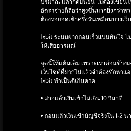
ปริมาณ แล้วกดยืนยัน ไม่ต้องเขียน
อัตราจ่ายก็ถือว่าสูงขึ้นมากยิ่งกว่าหว
ต้องรอยอดเข้าครึ่งวันเหมือนบางเว็บ
1xbit ระบบฝากถอนเร็วแบบทันใจ ไม
ให้เสียอารมณ์
จุดนี้ให้แต้มเต็ม เพราะเราค่อนข้า
เว็บไซต์ที่ฝากไปแล้วจำต้องทักหาแอ
1xbit ทำเป็นดีเกินคาด
• ฝากแล้วเงินเข้าไม่เกิน 10 วินาที
• ถอนแล้วเงินเข้าบัญชีจริงใน 1-2 นา