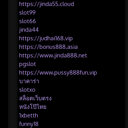
https://jinda55.cloud
slot99
slot66
jinda44
https://judhai168.vip
https://bonus888.asia
https://www.jinda888.net
pgslot
https://www.pussy888fun.vip
บาคาร่า
slotxo
สล็อตเว็บตรง
หนังโป๊ไทย
1xbetth
funny18