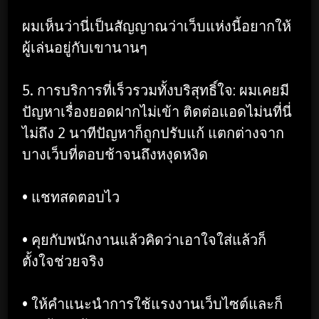
ผมเห็นว่านี่เป็นสัญญาณว่าเว็บแห่งนี้อยากให้
ผู้เล่นอยู่กับเขานานๆ
5. การบริการที่เร็วรวมทั้งบริสุทธิ์ใจ: ผมเคยมี
ปัญหาเรื่องยอดฝากไม่เข้า ติดต่อแอดไม่นที่นี่
ไม่ถึง 2 นาทีปัญหาก็ถูกปรับแก้ แตกต่างจาก
บางเว็บที่ตอบช้าจนถึงหงุดหงิด
• แชทสดตอบไว
• คุยกับพนักงานแล้วคิดว่าเอาใจใส่แล้วก็
ตั้งใจช่วยจริง
• ให้คำแนะนำการใช้แรงงานเว็บไซต์และก็