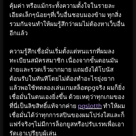
คุ้มค่า หรือแม้กระทั้งความตั้งใจในรายละ
เอียดเล็กๆน้อยๆที่เว็บอื่นชอบมองข้าม ทุกสิ่ง
รวมกันจนทำให้ผมรู้สึกว่าผมไม่ต้องหาเว็บอื่น
อีกแล้ว
ความรู้สึกเชื่อมั่นเริ่มตั้งแต่หนแรกที่ผมลง
ทะเบียนสมัครสมาชิก เนื่องจากขั้นตอนมัน
ง่ายและรวดเร็วมากมาย แถมยังได้โบนัส
ต้อนรับในทันทีโดยไม่ต้องทำอะไรยุ่งยาก
แล้วพอใช้ทดลองเล่นเกมสล็อตpgจริง ผมก็ยิ่ง
เชื่อมั่นในตนเองยิ่งขึ้น ด้วยเหตุว่าทุกเกมของ
ที่นี่เป็นลิขสิทธิ์แท้จากค่าย
pgslotth
ทำให้ผม
เชื่อมั่นได้ว่าทุกการสปินของผมโปร่งใสและก็
แฟร์จริงๆไม่มีการล็อกยูสหรือปรับเรทเพื่อเอา
รัดเอาเปรียบผู้เล่น