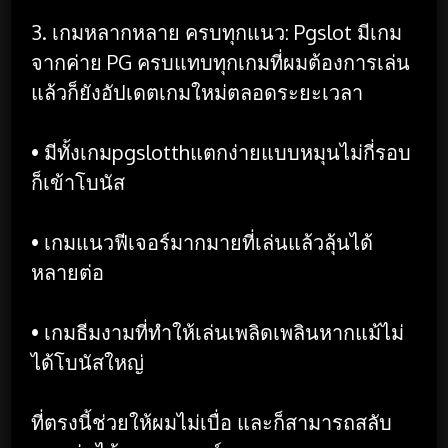
3. เกมหลากหลาย ครบทุกแนว: Pgslot มีเกม
จากค่าย PG ครบแทบทุกเกมที่ผมต้องการเล่น
แล้วก็ยังอัปเดตเกมใหม่ตลอดระยะเวลา
• มีทั้งเกมpgslotthแตกง่ายแบบหมุนไม่กี่รอบ
ก็เข้าโบนัส
• เกมแนวฟีเจอร์มากมายที่เล่นแล้วลุ้นได้
หลายต่อ
• เกมธีมงามที่ทำให้เล่นเพลิดเพลินหากแม้ไม่
ได้โบนัสใหญ่
ที่ตรงนี้ช่วยให้ผมไม่เบื่อ และก็สามารถสลับ