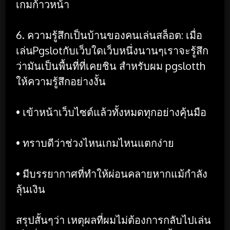
เกมก้าวหน้า
6. ความรู้สึกเป็นบ้านของคนเล่นสล็อต: เมื่อ
เล่นPgslotกับเว็บใดเว็บหนึ่งนานๆเราจะรู้สึก
ว่ามันเป็นพื้นที่ที่เคยชิน สำหรับผม pgslotth
ให้ความรู้สึกอย่างงั้น
• เข้าหน้าเว็บไซต์แล้วทั้งหมดทุกอย่างคุ้นมือ
• ทราบดีว่าช่วงไหนเกมไหนแตกง่าย
• มีบรรยากาศที่ทำให้ผ่อนคลายหากแม้กำลัง
ลุ้นเงิน
สรุปสั้นๆว่า เหตุผลที่ผมไม่ต้องการกลับไปเล่น