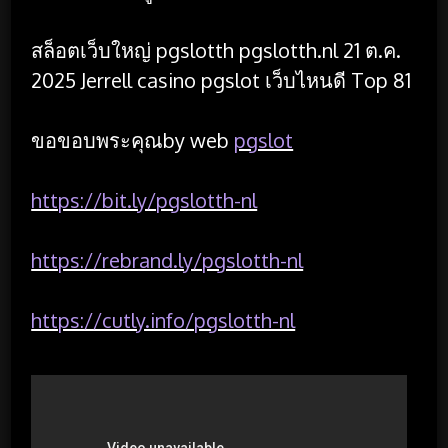
สล็อตเว็บใหญ่ pgslotth pgslotth.nl 21 ต.ค.
2025 Jerrell casino pgslot เว็บไหนดี Top 81
ขอขอบพระคุณby web
pgslot
https://bit.ly/pgslotth-nl
https://rebrand.ly/pgslotth-nl
https://cutly.info/pgslotth-nl