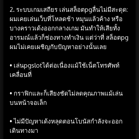
2. ระบบเกมเสถียร เล่นสล็อตpgลื่นไม่มีสะดุด:
ผมเคยเล่นเว็บที่โหลดช้า หมุนแล้วค้าง หรือ
บางคราวเด้งออกกลางเกม มันทำให้เสียทั้ง
อารมณ์แล้วก็ช่องทางทำเงิน แต่ว่าที่ สล็อตpg
ผมไม่เคยเผชิญกับปัญหาอย่างนั้นเลย
• เล่นpgslotได้ต่อเนื่องแม้ใช้เน็ตโทรศัพท์
เคลื่อนที่
• กราฟิกและก็เสียงชัดไม่ลดคุณภาพแม้เล่น
บนหน้าจอเล็ก
• ไม่มีปัญหาเด้งหลุดตอนโบนัสกำลังจะออก
เดินทางมา