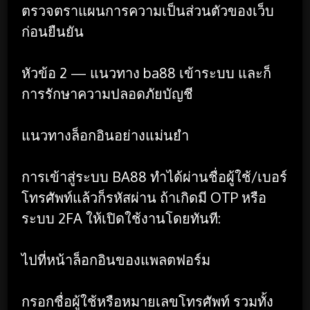
ตรวจตราแผนการความเป็นส่วนตัวของเว็บ
ก่อนยืนยัน
หัวข้อ 2 — แนวทาง ba88 เข้าระบบ และก็
การรักษาความปลอดภัยบัญชี
แนวทางล็อกอินอย่างแม่นยำ
การเข้าสู่ระบบ BA88 ทำได้ผ่านชื่อผู้ใช้/เบอร์
โทรศัพท์แล้วก็รหัสผ่าน ถ้าเกิดมี OTP หรือ
ระบบ 2FA ให้เปิดใช้งานโดยทันที:
ไปที่หน้าล็อกอินของแพลตฟอร์ม
กรอกชื่อผู้ใช้หรือหมายเลขโทรศัพท์ รวมทั้ง