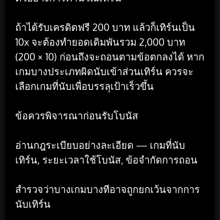
ถ้าได้รับเครดิตฟรี 200 บาท แล้วก็เทิร์นเป็น
10x จะต้องทำยอดเดิมพันรวม 2,000 บาท
(200 × 10) ก่อนถึงจะถอนตามข้อตกลงได้ หาก
เกมบางประเภทผิดนับเข้าส่วนเทิร์น ควรจะ
เลือกเกมที่นับเพื่อบรรลุเป้าเร็วขึ้น
ข้อควรพิจารณาก่อนรับโบนัส
อ่านกฎระเบียบอย่างละเอียด — เกมที่นับ
เทิร์น, ระยะเวลาใช้โบนัส, ข้อจำกัดการถอน
สำรวจว่าบางเกมบางทีอาจถูกยกเว้นจากการ
นับเทิร์น