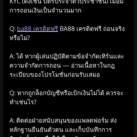
KYC (ดังเช่น บัตรประจำตัวประชาชน) เมื่อมี
การถอนเงินเป็นจำนวนมาก
Q:
ba88 เครดิตฟรี
BA88 เครดิตฟรี ถอนจริง
หรือไม่?
A: ได้ หากผู้เล่นปฏิบัติตามข้อจำกัดเทิร์นและ
ความจำกัดการถอน — อ่านเนื้อหาในกฎ
ระเบียบของโปรโมชั่นก่อนรับเสมอ
Q: หากถูกล็อกบัญชีหรือเบิกเงินไม่ได้ ควรจะ
ทำเช่นไร?
A: ติดต่อฝ่ายสนับสนุนของแพลตฟอร์ม ส่ง
หลักฐานยืนยันตัวตน และเก็บบันทึกการ