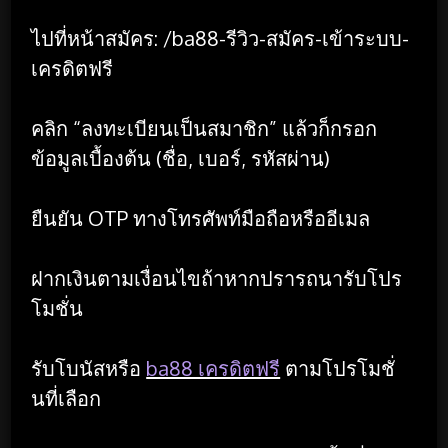
ไปที่หน้าสมัคร: /ba88-รีวิว-สมัคร-เข้าระบบ-
เครดิตฟรี
คลิก “ลงทะเบียนเป็นสมาชิก” แล้วก็กรอก
ข้อมูลเบื้องต้น (ชื่อ, เบอร์, รหัสผ่าน)
ยืนยัน OTP ทางโทรศัพท์มือถือหรืออีเมล
ฝากเงินตามเงื่อนไขถ้าหากปรารถนารับโปร
โมชั่น
รับโบนัสหรือ
ba88 เครดิตฟรี
ตามโปรโมชั่
นที่เลือก