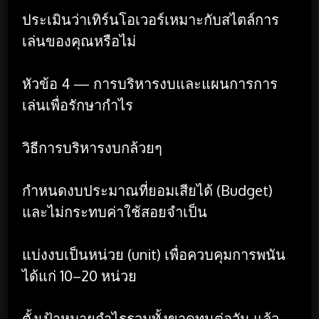
ประเมินว่าเทิร์นโอเวอร์เหมาะกับสไตล์การ
เล่นของคุณหรือไม่
หัวข้อ 4 — การบริหารงบและแผนการการ
เล่นเพื่อรักษากำไร
วิธีการบริหารงบกล้วยๆ
กำหนดงบประมาณที่ยอมเสียได้ (Budget)
และไม่กระทบค่าใช้สอยจำเป็น
แบ่งงบเป็นหน่วย (unit) เพื่อควบคุมการพนัน
ได้แก่ 10–20 หน่วย
ตั้งเป้าหมายกำไรรวมทั้งขาดทุนต่อวัน แล้ว