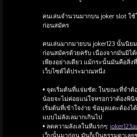
คนเล่นจำนวนมากบน joker slot ใช้
ก่อนสมัคร
คนเล่นมากมายบน joker123 นั้นนิย
ก่อนสมัครด้วยครับ เนื่องจากมันมิไ
เพียงอย่างเดียว แม้กระนั้นมันคือสิ่ง
เว็บไซต์ได้ประมาณหนึ่ง
• จุดเริ่มต้นที่แจ่มชัด: ในขณะที่จำต
น้อยจะไม่ค่อยแน่ใจหรอกว่าต้องพินิ
เริ่มต้นที่เข้าใจง่าย ข้อมูลแตะต้องไ
แบบไม่ลังเลมากเกินไป
• ลดความลังเลในทีแรกๆ:
joker123a
เว็บนั้นมาก่อน มันก็เป็นธรรมดาเลยข