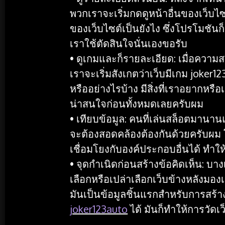
พวกเราจะเริ่มกดดูหน้าอื่นของเว็บไ
ของเว็บไซต์เป็นยังไง ซึ่งโปรโมชันก
เราใช้ตัดสินใจนั่นเองขอรับ
• ดูเกมและก็รายละเอียด: เมื่อความ
เราจะเริ่มสังเกตว่าเว็บมีเกม joke
หรืออย่างไรบ้าง มีสิ่งที่เราอยากหรือเ
น่าสนใจก่อนทั้งหมดเลยครับผม
• เทียบข้อมูล: คนที่เล่นสล็อตมานาน
จะต้องสอดคล้องต้องกันด้วยครับผม โ
เชื่อมโยงกับองค์ประกอบอื่นได้ ทำ
• จุดกำเนิดก่อนสร้างข้อคิดเห็น: บ
เลือกหรือเปล่าเลือกเว็บข้างหลังมอง
มันเป็นข้อมูลชิ้นแรกสำหรับการสร้าง
joker123auto
ได้ มันก็ทำให้การวัดเ