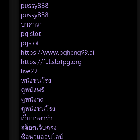
pussy888
pussy888
บาคาร่า
pg slot
pgslot
https://www.pgheng99.ai
https://fullslotpg.org
live22
หนังชนโรง
ดูหนังฟรี
ดูหนังhd
ดูหนังชนโรง
เว็บบาคาร่า
สล็อตเว็บตรง
ซื้อหวยออนไลน์