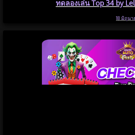
ทดลองเล่น Top 34 by Le
Posted on
18 มิถุน