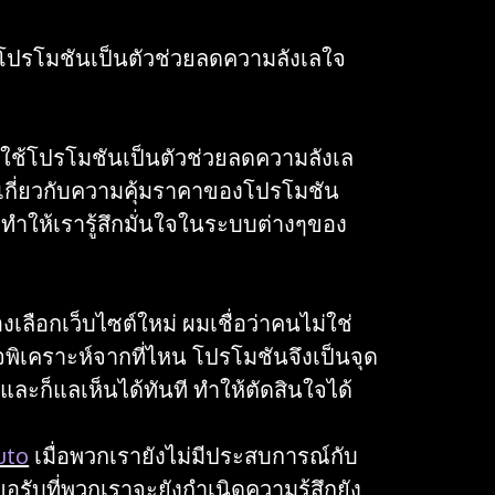
โปรโมชันเป็นตัวช่วยลดความลังเลใจ
มใช้โปรโมชันเป็นตัวช่วยลดความลังเล
ด้เกี่ยวกับความคุ้มราคาของโปรโมชัน
ที่ทำให้เรารู้สึกมั่นใจในระบบต่างๆของ
้องเลือกเว็บไซต์ใหม่ ผมเชื่อว่าคนไม่ใช่
จพิเคราะห์จากที่ไหน โปรโมชันจึงเป็นจุด
ด้และก็แลเห็นได้ทันที ทำให้ตัดสินใจได้
uto
เมื่อพวกเรายังไม่มีประสบการณ์กับ
อรับที่พวกเราจะยังกำเนิดความรู้สึกยัง