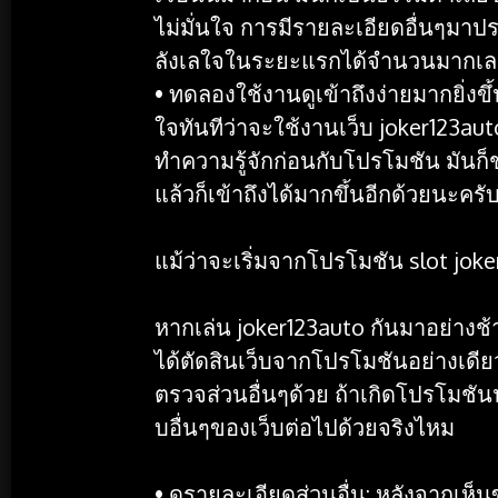
ไม่มั่นใจ การมีรายละเอียดอื่นๆ
ลังเลใจในระยะแรกได้จำนวนมากเล
• ทดลองใช้งานดูเข้าถึงง่ายมากยิ่ง
ใจทันทีว่าจะใช้งานเว็บ joker123a
ทำความรู้จักก่อนกับโปรโมชัน มันก็
แล้วก็เข้าถึงได้มากขึ้นอีกด้วยนะครั
แม้ว่าจะเริ่มจากโปรโมชัน slot joke
หากเล่น joker123auto กันมาอย่างช้า
ได้ตัดสินเว็บจากโปรโมชันอย่างเดียวอ
ตรวจส่วนอื่นๆด้วย ถ้าเกิดโปรโมช
บอื่นๆของเว็บต่อไปด้วยจริงไหม
• ดูรายละเอียดส่วนอื่น: หลังจากเห็