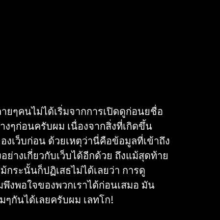
ยๆคนไม่ได้เริ่มจากการเปิดดูก่อนยชื่อ
งๆก่อนครับผม เนื่องจากสิ่งที่เกิดขึ้น
ว็บก่อน ด้วยเหตุว่านี่คือข้อมูลที่เข้าถึง
ย่างเกี่ยวกับเว็บได้อีกด้วย ถึงแม้สุดท้าย
้กระนั้นก็ปฏิเสธไม่ได้เลยว่า การดู
ามพึงพอใจของพวกเราได้ก่อนเสมอ มัน
มๆกันได้เลยครับผม เลทโก!