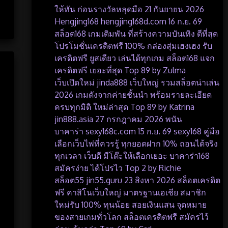
ให้ทัน ก่อนรางวัลหลุดมือ 21 กันยายน 2026
Hengjing168 hengjing168d.com 16 ก.ย. 69
สล็อต168 เกมเดิมพัน ที่สร้างความบันเทิง ดีที่สุด
โปรโมชั่นเครดิตฟรี 100% กล่องสุ่มเฮงเฮง รับ
เครดิตฟรี ยูสเดียว เล่นได้ทุกเกม สล็อต168 แจก
เครดิตฟรี เยอะที่สุด Top 89 by Zulma
เว็บเปิดใหม่ jinda888 เว็บใหญ่ รวมสล็อตน่าเล่น
2026 เกมดังจากค่ายชั้นนำ พร้อมรายละเอียด
ครบทุกมิติ ใหม่ล่าสุด Top 89 by Katrina
jin888.asia 27 กรกฎาคม 2026 พนัน
บาคาร่า sexy168c.com 15 ก.ย. 69 sexy168 คู่มือ
เลือกเว็บไพ่ที่ควรรู้ ทุกยอดฝาก 10% ถอนได้จริง
ทุกเวลา เว็บดี มีโต๊ะให้เลือกเยอะ บาคาร่า168
สมัครง่าย ได้โปรไว Top 2 by Richie
สล็อต55 jin55.guru 23 สิงหา 2026 สล็อตเครดิต
ฟรี คาสิโนเว็บใหญ่ มาตรฐานเอเชีย สมาชิก
ใหม่รับ 100% ทุนน้อย สอยเงินแสน จุดหมาย
ของสายเกมทั่วโลก สล็อตเครดิตฟรี สมัครไว้