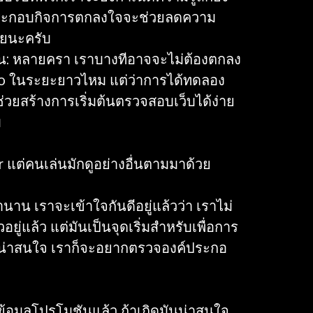
มาประกอบกิจการตกลงใจจะช่วยลดความ
ยนะครับ
ขึ้น: หลายครา เราบางทีอาจจะไม่ต้องตกลง
uto ในระยะยาวไหม แต่ว่าการได้ทดลอง
ช่วยสร้างการเริ่มต้นตรวจสอบเว็บได้ง่าย
บ
r แต่คนเล่นมักดูอย่างอื่นตามมาด้วย
นาน เราจะเข้าใจกันดีอยู่แล้วว่า เราไม่
ยู่แล้ว แต่มันเป็นจุดเริ่มสำหรับเพื่อการ
ันน่าสนใจ เราก็จะอยากตรวจองค์ประกอ
นข้อมูลโปรโมชันแล้ว ถ้าเกิดมันน่าสนใจ