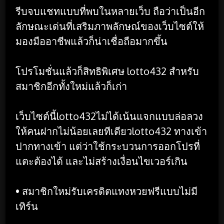
รีบจบแชทแบบที่พบในหลายเว็บ ถือว่าเป็นอีก
ลักษณะเด่นที่เสริมภาพลักษณ์ของเว็บไซต์ให้
มองมืออาชีพแล้วก็น่าเชื่อถือมากขึ้น
โปรโมชั่นแล้วก็สิทธิพิเศษ lotto432 สำหรับ
สมาชิกอีกทั้งใหม่แล้วก็เก่า
เว็บไซต์นี้lotto432ไม่ได้เน้นแจกแบบล่อลวง
ให้คนฝากไม่น้อยเลยทีเดียวlotto432 ทางเข้า
ปากทางเข้า แต่ว่าใช้กระบวนการออกโปรที่
แตะต้องได้ และไม่สร้างเงื่อนไขเวอร์เกิน
• สมาชิกใหม่รับเครดิตแทงหวยฟรีแบบไม่มี
เทิร์น