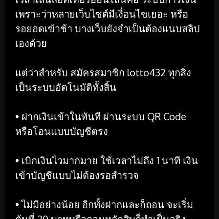
เพราะว่าหลายเว็บไซต์มีเงื่อนไขเยอะ หรือ
รอยอดเข้าช้า บางเว็บยังจำเป็นต้องแนบสลิป
เองด้วย
แต่ว่าสำหรับ สมัครสมาชิก lotto432 ทุกสิ่ง
เป็นระบบอัตโนมัติทั้งสิ้น
• ฝากเงินเข้าในทันที ผ่านระบบ QR Code
หรือโอนแบบบัญชีตรง
• เบิกเงินไวมากมาย ใช้เวลาไม่ถึง 1 นาที เงิน
เข้าบัญชีแบบไม่ต้องรอสำรวจ
• ไม่มีอย่างน้อย อีกทั้งฝากและก็ถอน จะเริ่ม
ต้นที่ 20 บาทหรือถอนหลักสิบก็ทำเป็นจริง