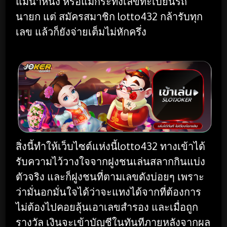
แม่น้ำหนึ่ง หรือแม้กระทั้งเลขทะเบียนรถ
นายก แต่ สมัครสมาชิก lotto432 กล้ารับทุก
เลข แล้วก็ยังจ่ายเต็มไม่หักครึ่ง
สิ่งนี้ทำให้เว็บไซต์แห่งนี้lotto432 ทางเข้าได้
รับความไว้วางใจจากฝูงชนเล่นสลากกินแบ่ง
ตัวจริง และก็ฝูงชนที่ตามเลขดังบ่อยๆ เพราะ
ว่ามั่นอกมั่นใจได้ว่าจะแทงได้จากที่ต้องการ
ไม่ต้องไปคอยลุ้นเอาเลขสำรอง และเมื่อถูก
รางวัล เงินจะเข้าบัญชีในทันทีภายหลังจากผล