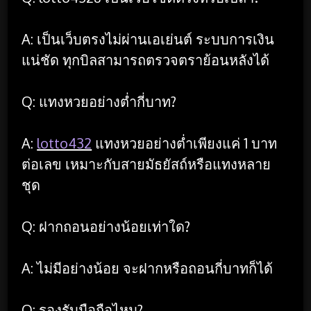
A: เป็นเว็บตรงไม่ผ่านเอเย่นต์ ระบบการเงิน
แน่ชัด ทุกบิลสามารถตรวจตราย้อนหลังได้
Q: แทงหวยอย่างต่ำกี่บาท?
A:
lotto432
แทงหวยอย่างต่ำเพียงแค่ 1 บาท
ต่อเลข เหมาะกับสายมัธยัสถ์หรือแทงหลาย
ชุด
Q: ฝากถอนอย่างน้อยเท่าใด?
A: ไม่มีอย่างน้อย จะฝากหรือถอนกี่บาทก็ได้
Q: รองรับมือถือไหม?