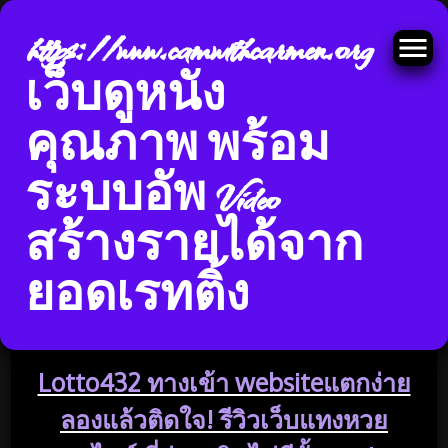
https://www.camwithcarmen.org
เว็บดูหนัง
คุณภาพ พร้อม
Skip
ระบบอัพ Video
to
ป้ายกำกับ:
lotto432 ทาง
content
สร้างรายได้จาก
เข้า
ยอดเรทติ้ง
Lotto432 ทางเข้า websiteแตกง่าย
ลองแล้วติดใจ! รีวิวเว็บแทงหวย