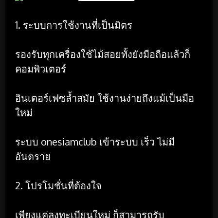
1. ระบบการใช้งานที่เป็นมิตร
รองรับทุกเครื่องใช้ไม้สอยทั้งยังมือถือแล้วก็
คอมพิวเตอร์
อินเตอร์เฟซล้ำสมัย ใช้งานง่ายถึงแม้เป็นมือ
ใหม่
ระบบ onesiamclub เข้าระบบ เร็ว ไม่มี
อันตราย
2. โปรโมชั่นที่ต้องใจ
เพียงแค่ลงทะเบียนใหม่ ก็สามารถรับ