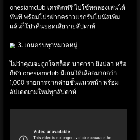
onesiamclub เครดิตฟรี ไปใช้ทดลองเล่นได้
ทันที พร้อมโปรฝากคราวแรกรับโบนัสเพิ่ม
แล้วก็โปรคืนยอดเสียรายสัปดาห์
3. เกมครบทุกหมวดหมู่
ไม่ว่าคุณจะถูกใจสล็อต บาคาร่า ยิงปลา หรือ
กีฬา onesiamclub มีเกมให้เลือกมากกว่า
1,000 รายการจากค่ายชั้นแนวหน้า พร้อม
อัปเดตเกมใหม่ทุกสัปดาห์