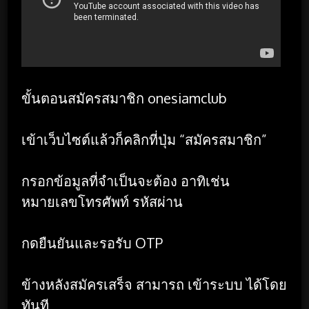
ขั้นตอนสมัครสมาชิก onesiamclub
เข้าเว็บไซต์แล้วก็คลิกที่ปุ่ม “สมัครสมาชิก”
กรอกข้อมูลที่จำเป็นจะต้อง อาทิเช่น
หมายเลขโทรศัพท์ รหัสผ่าน
กดยืนยันและรอรับ OTP
ข้างหลังสมัครเสร็จ สามารถ เข้าระบบ ได้โดย
ทันที