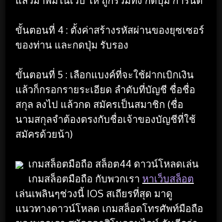
ขั้นตอนที่ 4 : ตั้งค่าสร้างรหัสผ่านของยุซเซอร์
ของท่าน และกดปุ่ม รับรอง
ขั้นตอนที่ 5 : เลือกแบงค์ที่จะใช้ฝากเบิกเงิน
แล้วก็กรอกรายระเอียด ลำดับที่บัญชี ชื่อชื่อ
สกุล ลงไป แล้วกด สมัครเป็นสมาชิก (ชื่อ
นามสกุลจำต้องตรงกับชื่อเจ้าของบัญชีที่ใช้
สมัครด้วยน้า)
เกมสล็อตมือถือ สล็อต44 ดาวน์โหลดเล่น
เกมสล็อตมือถือ กับพวกเรา
หาเว็บสล็อต
เล่นเพลินๆช่วงนี้ IOS สเถียรที่สุด มาดู
แนวทางดาวน์โหลด เกมสล็อตโทรศัพท์มือถือ