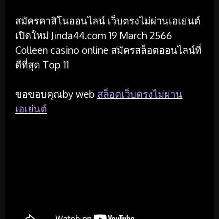
สมัครคาสิโนออนไลน์ เว็บตรงไม่ผ่านเอเย่นต์
เปิดใหม่ Jinda44.com 19 March 2566
Colleen casino online สมัครสล็อตออนไลน์ที่
ดีที่สุด Top 11
ขอขอบคุณby web
สล็อตเว็บตรงไม่ผ่าน
เอเย่นต์