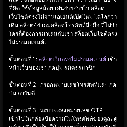
ที่คิด ใช้ข้อมูลน้อย เล่นง่ายจ่ายไว สล็อต
เว็บไซต์ตรงไม่ผ่านเอเย่นต์เปิดใหม่ ไฉไลกว่า
เดิม สล็อต44 เกมสล็อตโทรศัพท์มือถือ ที่ไม่ว่า
ใครก็ต้องการมาเล่นกับเรา สล็อตเว็บไซต์ตรง
ไม่ผ่านเอเย่นต์!
ขั้นตอนที่ 1 :
สล็อตเว็บตรงไม่ผ่านเอเย่นต์
เข้า
หน้าเว็บของเรา กดปุ่ม สมัครสมาชิก
ขั้นตอนที่ 2 : กรอกหมายเลขโทรศัพท์และ กด
ปุ่ม การันตี
ขั้นตอนที่ 3 : ระบบจะส่งหมายเลข OTP
เข้าไปในกล่องข้อความในโทรศัพท์ของคุณ ดู
แล้วมาพิมในเว็บ ให้ ถูกรวมทั้ง กดปุ่ม การันตี