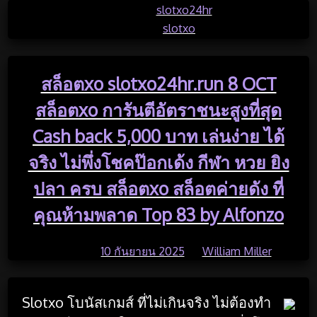
Posted in
slotxo24hr
Tagged
slotxo
สล็อตxo slotxo24hr.run 8 OCT
สล็อตxo การันตีอัตราชนะสูงที่สุด
Cash back 5,000 บาท เล่นง่าย ได้
จริง ไม่พึ่งโชคป๊อกเด้ง กีฬา หวย ยิง
ปลา ครบ สล็อตxo สล็อตค่ายดัง ที่
คุณห้ามพลาด Top 83 by Alfonzo
Posted on
10 กันยายน 2025
by
William Miller
Slotxo โบนัสเกมส์ ที่ไม่เกินจริง ไม่ต้องทำ