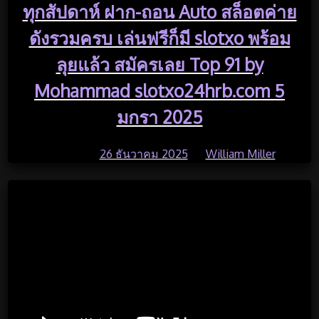
ทุกสัปดาห์ ฝาก-ถอน Auto สล็อตค่าย
ดังรวมครบ เล่นฟรีก็มี slotxo พร้อม
ลุยแล้ว สมัครเลย Top 91 by
Mohammad slotxo24hrb.com 5
มกรา 2025
Posted on
26 ธันวาคม 2025
by
William Miller