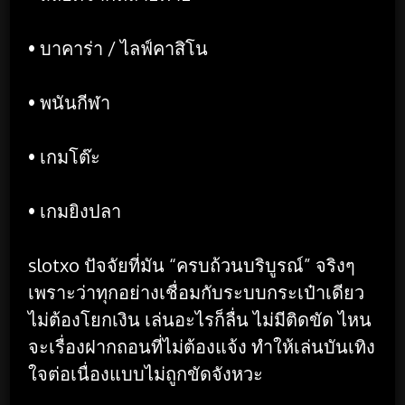
• บาคาร่า / ไลฟ์คาสิโน
• พนันกีฬา
• เกมโต๊ะ
• เกมยิงปลา
slotxo ปัจจัยที่มัน “ครบถ้วนบริบูรณ์” จริงๆ
เพราะว่าทุกอย่างเชื่อมกับระบบกระเป๋าเดียว
ไม่ต้องโยกเงิน เล่นอะไรก็ลื่น ไม่มีติดขัด ไหน
จะเรื่องฝากถอนที่ไม่ต้องแจ้ง ทำให้เล่นบันเทิง
ใจต่อเนื่องแบบไม่ถูกขัดจังหวะ