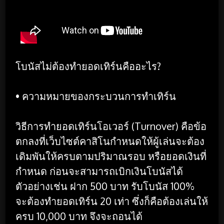
โบนัสไม่ต้องทำยอดเทิร์นคืออะไร?
• ความหมายของกระบวนการทำเทิร์น
วิธีการทำยอดเทิร์นโอเวอร์ (Turnover) คือข้อ
ตกลงที่เว็บไซต์คาสิโนกำหนดให้ผู้เล่นจะต้อง
เดิมพันให้ครบตามปริมาณรอบ หรือยอดเงินที่
กำหนด ก่อนจะสามารถเบิกเงินโบนัสได้
ตัวอย่างเช่น ฝาก 500 บาท รับโบนัส 100%
จะต้องทำยอดเทิร์น 20 เท่า ซึ่งก็คือต้องเล่นให้
ครบ 10,000 บาท จึงจะถอนได้