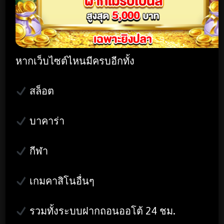
หากเว็บไซต์ไหนมีครบอีกทั้ง
สล็อต
บาคาร่า
กีฬา
เกมคาสิโนอื่นๆ
รวมทั้งระบบฝากถอนออโต้ 24 ชม.