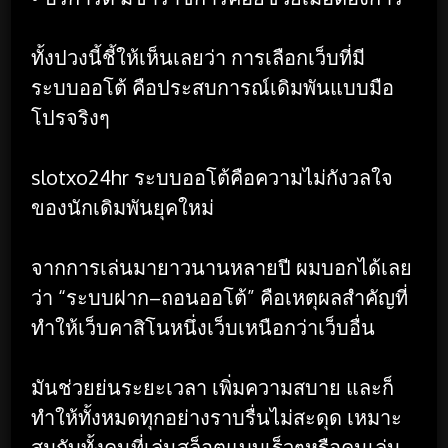
ทั้งปวงนี้ชี้ให้เห็นเลยว่า การเลือกเว็บที่มี
ระบบออโต้ คือประสบการณ์เดิมพันแบบมือ
โปรจริงๆ
slotxo24hr ระบบออโต้คือความไม่กังวลใจ
ของนักเดิมพันยุคใหม่
จากการเล่นมายาวนานหลายปี ผมบอกได้เลย
ว่า “ระบบฝาก–ถอนออโต้” คือเหตุผลสำคัญที่
ทำให้เว็บคาสิโนหนึ่งเว็บเหนือกว่าเว็บอื่น
มันช่วยย่นระยะเวลา เพิ่มความสบาย และก็
ทำให้ทั้งหมดทุกอย่างราบรื่นไม่สะดุด เหมาะ
สมกับทั้งคนที่เล่นสล็อตแบบเร็วๆหรือคนเล่น