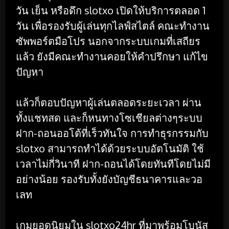
วัน เย็น หรือดึก slotxo เปิดให้บริการตลอด 1
วัน เพื่อรองรับผู้เล่นทุกไลฟ์สไตล์ คณะทำงาน
ซัพพอร์ตมือโปร นอกจากระบบเกมที่เสถียร
แล้ว ยังมีคณะทำงานคอยให้คำปรึกษา แก้ไข
ปัญหา
แล้วก็ตอบปัญหาผู้เล่นตลอดระยะเวลา ผ่าน
ทั้งแชทสด และก็หนทางโซเชียลต่างๆระบบ
ฝาก-ถอนออโต้ที่เร็วทันใจ การทำธุรกรรมกับ
slotxo สามารถทำได้ด้วยระบบอัตโนมัติ ใช้
เวลาไม่กี่วินาที ฝาก-ถอนได้โดยทันทีโดยไม่มี
อย่างน้อย รองรับทั้งยังบัญชีธนาคารและวอ
เลท
เกมยอดนิยมใน slotxo24hr ที่มาพร้อมโบนัส