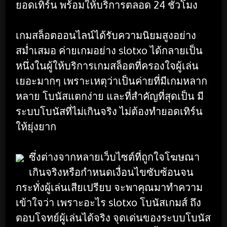
ยอดเทิร์น พร้อมให้บริการตลอด 24 ชั่วโมง
เกมสล็อตออนไลน์ได้รับความนิยมสูงอย่าง
สม่ำเสมอ ค่ายเกมอย่าง slotxo ได้กลายเป็น
หนึ่งในผู้ให้บริการเกมสล็อตที่ครองใจผู้เล่น
เยอะมากๆ เพราะเหตุว่าเป็นค่ายที่มีเกมหลาก
หลาย โบนัสแตกง่าย และที่สำคัญที่สุดเป็น มี
ระบบโบนัสที่ไม่เกินจริง ไม่ต้องทำยอดเทิร์น
ให้ยุ่งยาก
ซึ่งต่างจากหลายเว็บไซต์ที่ถูกใจโฆษณา
เกินจริงหรือกำหนดเงื่อนไขซับซ้อนจน
กระทั่งผู้เล่นเสียเปรียบ จะพาคุณมาทำความ
เข้าใจว่า เพราะอะไร slotxo โบนัสเกมส์ ถึง
ตอบโจทย์ผู้เล่นได้จริง จุดเด่นของระบบโบนัส