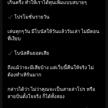
เกินครึ่ง ทำให้เราได้ทุนเพิ่มแบบสบายๆ
โปรโมชั่นรายวัน
เล่นทุกๆวัน มีโบนัสให้วันแล้ววันเล่า ไม่มีตอน
ที่เงียบ
โบนัสคืนยอดเสีย
ถึงแม้ว่าจะมีเสียบ้าง แต่เว็บนี้คืนให้จริง ไม่
ต้องทำเทิร์นมาก
กล่าวได้ว่า ไม่ว่าคุณจะเป็นสายล่าโปร หรือ
สายปั่นตั้งใจจริง ก็ได้ทั้งสอง