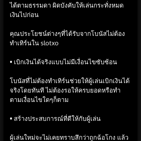
ได้ตามธรรมดา ผิดบังคับให้เล่นกระทั่งหมด
เงินไปก่อน
คุณประโยชน์ต่างๆที่ได้รับจากโบนัสไม่ต้อง
ทำเทิร์นใน slotxo
• เบิกเงินได้จริงแบบไม่มีเงื่อนไขซับซ้อน
โบนัสที่ไม่ต้องทำเทิร์นช่วยให้ผู้เล่นเบิกเงินได้
จริงโดยทันที ไม่ต้องรอให้ครบยอดหรือทำ
ตามเงื่อนไขใดๆก็ตาม
• สร้างประสบการณ์ที่ดีให้กับผู้เล่น
ผู้เล่นใหม่จะไม่เคยทราบสึกว่าถูกฉ้อโกง แล้ว