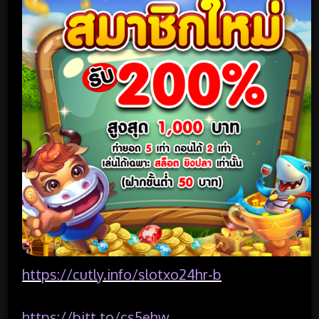
https://cutly.info/slotxo24hr-b
https://bitt.to/cs5ehw