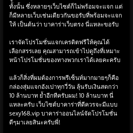
ทั้งนั้น ซึ่งหลายๆเว็บไซต์ก็ไม่พร้อมจะแจก แต่
ก็มีหลายเว็บเช่นเดียวกันขอรับที่พร้อมจะแจก
ให้ เป็นต้นว่า บาคาร่าเว็บตรง นี่แหละขอรับ
เราจัดโปรโมชั่นแจกเครดิตฟรีให้คุณได้
เลือกสรรเลย คุณสามารถเข้าไปดูถึงที่เหมาะ
หน้าโปรโมชั่นของทางพวกเราได้เลยคะครับ
แล้วก็สิ่งที่ผมต้องการพรีเซ็นท์มากมายๆก็คือ
กล่องสุ่มแจกอังเปาทุกวี่วัน ลุ้นรับเงินสดกว่า
10 ล้านบาท ย้ำอีกทีครับผม! 10 ล้านบาท นี่
แหละครับ เว็บไซต์บาคาร่าที่ดีควรจะมีแบบ
sexy168.vip บาคาร่าออนไลน์จัดโปรโมชั่น
ดีๆมาเลยสินะครับพี่!