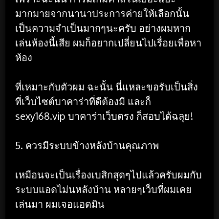
มากมายจากนานาประการค่ายให้เลือกนั้น
เป็นความจำเป็นมากๆนะครับ อย่างผมหาก
เล่นห้องนี้เสีย ผมก็อยากเปลี่ยนไปเรื่อยเพื่อหา
ห้อง
ที่เหมาะกับตัวผม ฉะนั้น นี่แหละขอรับเป็นสิ่ง
ที่เว็บไซต์บาคาร่าที่ดีต้องมี และก็
sexy168.vip บาคาร่าเว็บตรง ก็สอบได้ฉลุย!
5. ควรมีระบบข้างหลังบ้านคุณภาพ
เหมือนจะเป็นเรื่องเบสิกสุดๆไปแล้วครับผมกับ
ระบบแอดไม่นหลังบ้าน หลายๆเว็บที่ผมเคย
เล่นมา ผมเจอแอดมิน