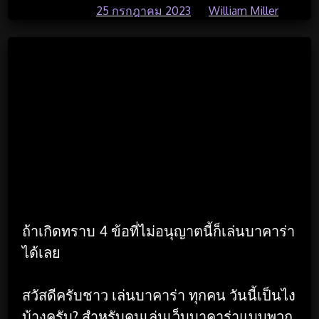
Posted on
25 กรกฎาคม 2023
by
William Miller
ถ้าเกิดทราบ 4 ข้อที่ไม่อนุญาตนี้ก็เล่นบาคาร่า
ได้เลย
สวัสดีครับชาว เล่นบาคาร่า ทุกคน วันนี้เป็นไง
บ้างครับ? สำหรับคนเล่นเว็บบาคาร่าแบบพวก