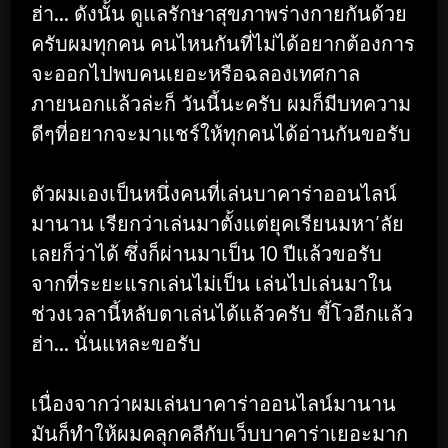
ฮ่า… ดังนั้น ดูแลรักษาสุขภาพร่างกายกันด้วย
ครับผมทุกคน คนไหนกันที่ไม่ได้อยากต้องการ
จะออกไปพบคนเยอะหรือฉลองเทศกาล
ภายนอกแล้วล่ะก็ วันนี้นะครับ ผมก็มีบทความ
ดีๆที่อยากจะมาแชร์ให้ทุกคนได้อ่านกันขอรับ
ตัวผมเองเป็นหนึ่งคนที่เล่นบาคาร่าออนไลน์
มานาน เรียกว่าเล่นมาตั้งแต่ยุคเรียนมหา’ลัย
เลยก็ว่าได้ ซึ่งก็ผ่านมาเป็น 10 ปีแล้วขอรับ
จากที่ระยะแรกเล่นไม่เป็น เล่นไปเล่นมาใน
ช่วงเวลานี้หลับตาเล่นได้แล้วครับ ขี้โวอีกแล้ว
ฮ่า… นั่นแหละขอรับ
เนื่องจากว่าผมเล่นบาคาร่าออนไลน์มานาน
มันก็ทำให้ผมคลุกคลีกับเว็บบาคาร่าเยอะมาก