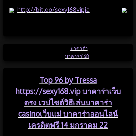
http://bit.do/sexy168vipja
…
Posted in
บาคาร่า
Tagged
บาคาร่า168
Top 96 by Tressa
https://sexy168.vip บาคาร่าเว็บ
ตรง เวปไซต์วิธีเล่นบาคาร่า
casinoเว็บแม่ บาคาร่าออนไลน์
เครดิตฟรี 14 มกราคม 22