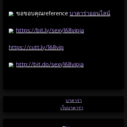
ขอขอบคุณreference
บาคาร่าออนไลน์
https://bit.ly/sexy168vipja
https://cutt.ly/168vip
http://bit.do/sexy168vipja
…
Posted in
บาคาร่า
Tagged
เว็บบาคาร่า