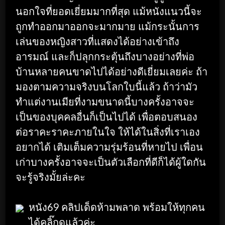
นอกใจที่ยอดเยี่ยมมากที่สุด แม้หนังแนวนี้จะ
ถูกทำออกมาออกจะมากมาย แม้กระนั้นการ
เล่นของหญิงสาวที่แสดงได้อย่างเข้าถึง
อารมณ์ และก็ปลุกกระตุ้นถึงบางอย่างที่พ่อ
บ้านหลายคนขาดไปได้อย่างดีเยี่ยมเลยค่ะ ถ้า
มองตามความจริงบนโลกใบนี้แล้ว ถ้าว่ามัว
ทำแต่งานเมียที่งามขนาดนี้บางครั้งอาจจะ
เป็นของบุคคลอื่นก็เป็นไปได้ เพื่อตอบสนอง
ต่อราคะราคะภายในใจ ให้ได้ในสิ่งที่เราเอง
อยากได้ เติมเต็มความรุ่มร้อนที่หายไป เพื่อน
เก่าบางครั้งอาจจะเป็นตัวเลือกที่ดีก็ได้ผู้ใดกัน
จะรู้จริงมั้ยล่ะคะ
หนัง69 คลิปเด็ดห้ามพลาด พร้อมให้ทุกคน
ได้คลิ๊กดูแล้วค่ะ