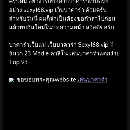
ครับผม อย่างไรก็ขอฝากบาคาร่าเว็บตรง
อย่าง sexy168.vip เว็บบาคาร่า ด้วยครับ
สำหรับวันนี้ ผมก็จำเป็นต้องขอตัวลาไปก่อน
แล้วพบกันใหม่ในบทความหน้า สวัสดีขอรับ
บาคาร่าเว็บแม่ เว็บบาคาร่า Sexy168.vip 11
ธันวา 23 Madie คาสิโน เล่นบาคาร่าแตกง่าย
Top 93
ขอขอบพระคุณwebsite
เล่นบาคาร่า