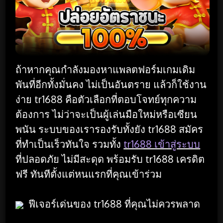
ถ้าหากคุณกำลังมองหาแพลตฟอร์มเกมเดิม
พันที่อีกทั้งมั่นคง ไม่เป็นอันตราย แล้วก็ใช้งาน
ง่าย tr1688 คือตัวเลือกที่ตอบโจทย์ทุกความ
ต้องการ ไม่ว่าจะเป็นผู้เล่นมือใหม่หรือเซียน
พนัน ระบบของเรารองรับทั้งยัง tr1688 สมัคร
ที่ทำเป็นเร็วทันใจ รวมทั้ง
tr1688 เข้าสู่ระบบ
ที่ปลอดภัย ไม่มีสะดุด พร้อมรับ tr1688 เครดิต
ฟรี ทันทีตั้งแต่หนแรกที่คุณเข้าร่วม
ฟีเจอร์เด่นของ tr1688 ที่คุณไม่ควรพลาด