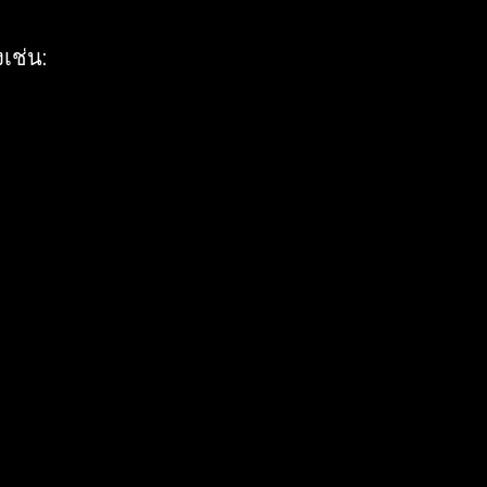
เช่น: