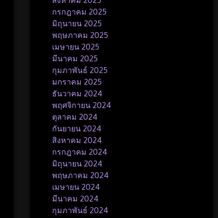
สิงหาคม 2025
กรกฎาคม 2025
มิถุนายน 2025
พฤษภาคม 2025
เมษายน 2025
มีนาคม 2025
กุมภาพันธ์ 2025
มกราคม 2025
ธันวาคม 2024
พฤศจิกายน 2024
ตุลาคม 2024
กันยายน 2024
สิงหาคม 2024
กรกฎาคม 2024
มิถุนายน 2024
พฤษภาคม 2024
เมษายน 2024
มีนาคม 2024
กุมภาพันธ์ 2024