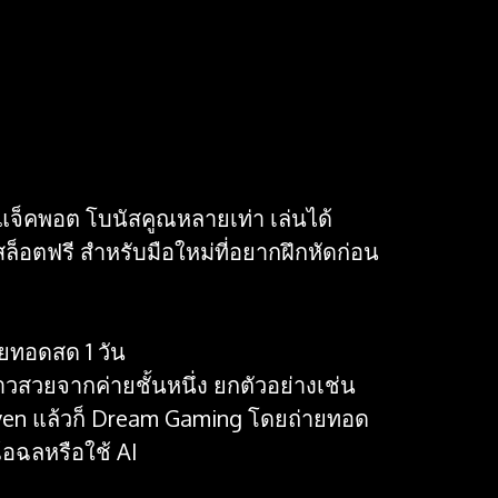
น แจ็คพอต โบนัสคูณหลายเท่า เล่นได้
ล็อตฟรี สำหรับมือใหม่ที่อยากฝึกหัดก่อน
ยทอดสด 1 วัน
วสวยจากค่ายชั้นหนึ่ง ยกตัวอย่างเช่น
ven แล้วก็ Dream Gaming โดยถ่ายทอด
ฉ้อฉลหรือใช้ AI