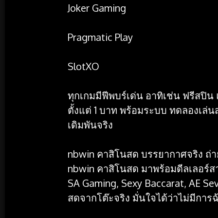
Joker Gaming
Pragmatic Play
SlotXO
ทุกเกมมีฟีพบร์เด่น อาทิเช่น ฟรีสปิ
ตั้งแต่ 1 บาท พร้อมระบบ ทดลองเล่นส
เดิมพันจริง
nbwin คาสิโนสด บรรยากาศจริง ถ่า
nbwin คาสิโนสด มาพร้อมดีลเลอร์สา
SA Gaming, Sexy Baccarat, AE Se
สดจากโต๊ะจริง มั่นใจได้ว่าไม่มีการ