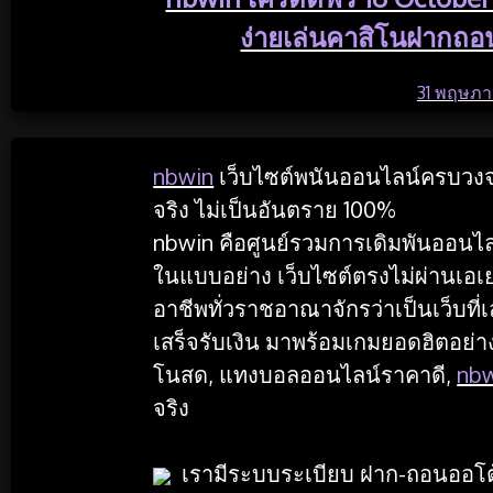
ง่ายเล่นคาสิโนฝากถอน
Posted on
31 พฤษภ
nbwin
เว็บไซต์พนันออนไลน์ครบวงจร
จริง ไม่เป็นอันตราย 100%
nbwin คือศูนย์รวมการเดิมพันออนไลน์
ในแบบอย่าง เว็บไซต์ตรงไม่ผ่านเอเย่น
อาชีพทั่วราชอาณาจักรว่าเป็นเว็บที่
เสร็จรับเงิน มาพร้อมเกมยอดฮิตอย่า
โนสด, แทงบอลออนไลน์ราคาดี,
nbw
จริง
เรามีระบบระเบียบ ฝาก-ถอนออโต้ 