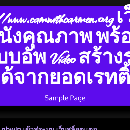
://www.camwithcarmen.org 
นังคุณภาพ พร้
บอัพ Video สร้า
ด้จากยอดเรทติ
:
nbwin.me
Sample Page
 nbwin เข้าสู่ระบบ เว็บสล็อตแตก