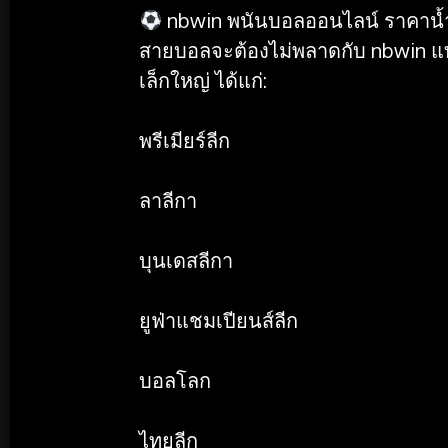
nbwin พนันบอลออนไลน์ ราคาน้ำ
สายบอลจะต้องไม่พลาดกับ nbwin แทงบ
เล็กใหญ่ ได้แก่:
พรีเมียร์ลีก
ลาลีกา
บุนเดสลีกา
ยูฟ่าแชมเปียนส์ลีก
บอลโลก
ไทยลีก