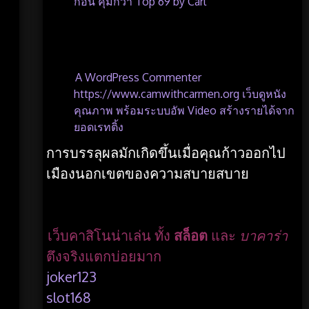
ก่อน คุ้มกว่า Top 69 by Carl
ความเห็นล่าสุด
A WordPress Commenter
บน
https://www.camwithcarmen.org เว็บดูหนัง
คุณภาพ พร้อมระบบอัพ Video สร้างรายได้จาก
ยอดเรทติ้ง
การบรรลุผลมักเกิดขึ้นเมื่อคุณก้าวออกไป
เมืองนอกเขตของความสบายสบาย
เว็บคาสิโนน่าเล่น ทั้ง
สล็อต
และ
บาคาร่า
ตึงจริงแตกบ่อยมาก
joker123
slot168