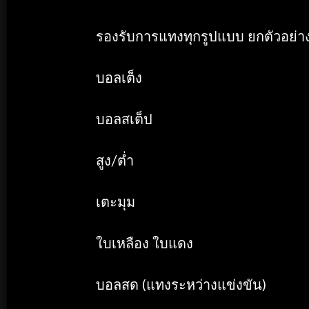
รองรับการแทงทุกรูปแบบ ยกตัวอย่าง
บอลเต็ง
บอลสเต็ป
สูง/ต่ำ
เตะมุม
ใบเหลือง ใบแดง
บอลสด (แทงระหว่างแข่งขัน)