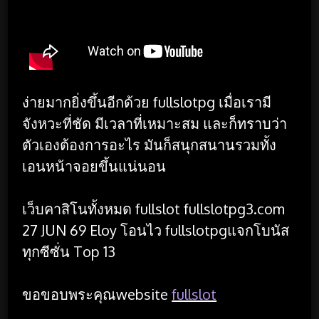
ง่ายมากยิ่งขึ้นอีกด้วย fullslotpg เมื่อเรามี
จังหวะที่ชัด มีเวลาที่เหมาะสม และก็ทราบว่า
ตัวเองต้องการอะไร มันก็สนุกสนานรวมทั้ง
เอนหน้าจอยขึ้นแน่นอน
เว็บคาสิโนทั้งหมด fullslot fullslotpg3.com
27 JUN 69 Eloy โอนไว fullslotpgแจกโบนัส
ทุกซีซั่น Top 13
ขอขอบพระคุณwebsite
fullslot