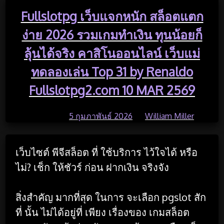
Fullslotpg เว็บแจกหนัก สล็อตแตก
ง่าย 2026 รวมเกมทำเงิน ทุนน้อยก็
ลุ้นได้จริง คาสิโนออนไลน์ เว็บแม่
ทดลองเล่น Top 31 by Renaldo
Fullslotpg2.com 10 MAR 2569
Posted on
5 กุมภาพันธ์ 2026
by
William Miller
เว็บไซต์ พีจีสล็อต ที่ ใช้บริการ ไว้ใจได้ หรือ
ไม่? เช็ก ให้ชัวร์ ก่อน ฝากเงิน จริงจัง
สิ่งสำคัญ มากที่สุด ในการ จะเลือก pgslot สัก
ที่ นั้น ไม่ได้อยู่ที่ เพียง เรื่องของ เกมสล็อต