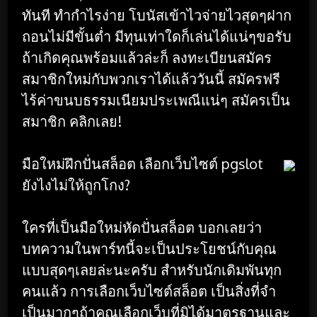
ทันที ทำกำไรง่าย โบนัสเข้าไวจ่ายไวสุดๆฝาก
ถอนไม่มีขั้นต่ำ มีทุนเท่าใดก็เล่นได้แน่ๆขอรับ
ถ้าเกิดคุณพร้อมแล้วล่ะก็ ลงทะเบียนสมัคร
สมาชิกใหม่กับพวกเราได้แล้ววันนี้ สมัครฟรี
ไร้ค่าขนบธรรมเนียมประเพณีแน่ๆ สมัครเป็น
สมาชิก คลิกเลย!
มือใหม่ฝึกปั่นสล็อต เลือกเว็บไซต์ pgslot
ยังไงไม่ให้ถูกโกง?
ใครที่เป็นมือใหม่หัดปั่นสล็อต บอกเลยว่า
บทความในพาร์ทนี้จะเป็นประโยชน์กับคุณ
แบบสุดๆเลยล่ะนะครับ สำหรับนักเดิมพันทุก
คนแล้ว การเลือกเว็บไซต์สล็อต เป็นสิ่งที่จำ
เป็นมากๆถ้าคุณเลือกเว็บที่มิได้มาตรฐานและ