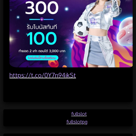
https://t.co/0Y7n94ikSt
…
Posted in
fullslot
Tagged
fullslotpg