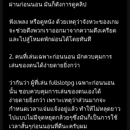
ผ่านก่อนนอน มันก็ดังการดูคลิป
ฟังเพลง หรือดูหนัง ด้วยเหตุว่าจังหวะของเกม
จะช่วยดึงพวกเราออกมาจากความตึงเครียด
และไปสู่โหมดพักผ่อนได้โดยทันที
2. คนที่เล่นเฉพาะก่อนนอน มักควบคุมการ
เล่นของตนได้ง่ายดายยิ่งกว่า
ว่ากันว่า ผู้ที่เล่น fullslotpg เฉพาะก่อนนอน
นั้น ชอบควบคุมการเล่นของตนเองได้
ง่ายดายยิ่งกว่า เพราะเหตุว่าส่วนมากจะ
กำหนดเวลาแจ่มแจ้งอยู่แล้ว ทำให้ไม่หลุดยาว
ไปแบบไม่มีจุดหยุดกล้วยๆซึ่งมันก็เป็นการใช้
เวลาสั้นๆก่อนนอนที่ดีนะครับผม