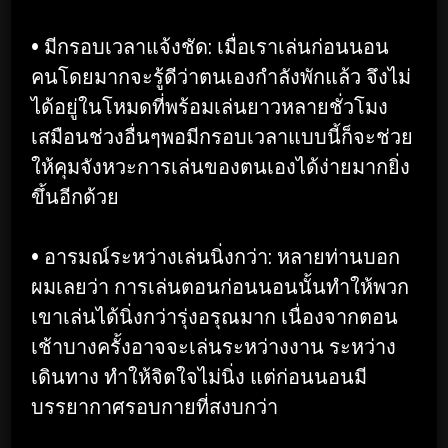
• มีกรอบเวลาแจ้งชัด: เมื่อเราเล่นก่อนนอน
คนโดยมากจะรู้ดีว่าตนเองกำลังพักแล้ว จึงไม่
ได้อยู่ในโหมดที่พร้อมเล่นยาวหลายชั่วโมง
เสมือนช่วงอื่นๆพอมีกรอบเวลาแบบนี้ก็จะช่วย
ให้คุมจังหวะการเล่นของตนเองได้ง่ายมากยิ่ง
ขึ้นอีกด้วย
• อารมณ์ระหว่างเล่นนิ่งกว่า: หลายท่านบอก
ผมเลยว่า การเล่นตอนก่อนนอนนั้นทำให้พวก
เขาเล่นได้นิ่งกว่ารุ่งอรุณมาก เนื่องจากตอน
เช้าบางครั้งอาจจะเล่นระหว่างงาน ระหว่าง
เดินทาง ทำให้จิตใจไม่นิ่ง แต่ก่อนนอนมี
บรรยากาศรอบกายที่สงบกว่า