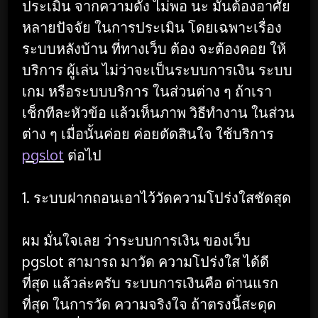
ประเมิน จากความดัง ไม่พอ นะ มันต้องอาศัย
หลายปัจจัย ในการประเมิน โดยเฉพาะเรื่อง
ระบบหลังบ้าน ที่ทางเว็บ ต้อง จะต้องคอย ให้
บริการ ผู้เล่น ไม่ว่าจะเป็นระบบการเงิน ระบบ
เกม หรือระบบบริการ ในส่วนต่าง ๆ ถ้าเรา
เช็กทีละหัวข้อ แล้วเห็นภาพ วิธีทำงาน ในส่วน
ต่าง ๆ เมื่อนั้นค่อย ค่อยตัดสินใจ ใช้บริการ
pgslot
ต่อไป
1. ระบบฝากถอนเอาไว้วัดความโปร่งใสชัดสุด
ผม มั่นใจเลย ว่าระบบการเงิน ของเว็บ
pgslot สามารถ มาวัด ความโปร่งใส ได้ดี
ที่สุด แล้วล่ะครับ ระบบการเงินคือ ด่านแรก
ที่สุด ในการวัด ความจริงใจ ถ้าตรงนี้สะดุด