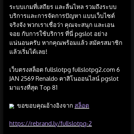
ระบบเกมที่เสถียร และลื่นไหล รวมถึงระบบ
บริการและการจัดการปัญหา แบบเว็บไซต์
จริงจัง พวกเราเชื่อว่า คุณจะสนุก และเอน
จอย กับการใช้บริการ ที่นี่ pgslot อย่าง
แน่นอนครับ หากคุณพร้อมแล้ว สมัครสมาชิก
แล้วเริ่มได้เลย!
เว็บตรงสล็อต fullslotpg fullslotpg2.com 6
JAN 2569 Renaldo คาสิโนออนไลน์ pgslot
มาแรงที่สุด Top 81
ขอขอบคุณอ้างอิงจาก
สล็อต
https://rebrand.ly/fullslotpg-2