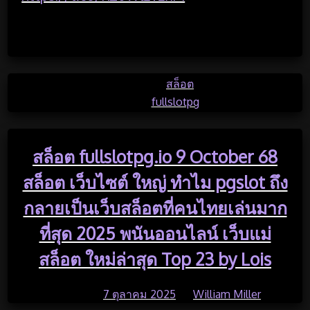
…
Posted in
สล็อต
Tagged
fullslotpg
สล็อต fullslotpg.io 9 October 68
สล็อต เว็บไซต์ ใหญ่ ทำไม pgslot ถึง
กลายเป็นเว็บสล็อตที่คนไทยเล่นมาก
ที่สุด 2025 พนันออนไลน์ เว็บแม่
สล็อต ใหม่ล่าสุด Top 23 by Lois
Posted on
7 ตุลาคม 2025
by
William Miller