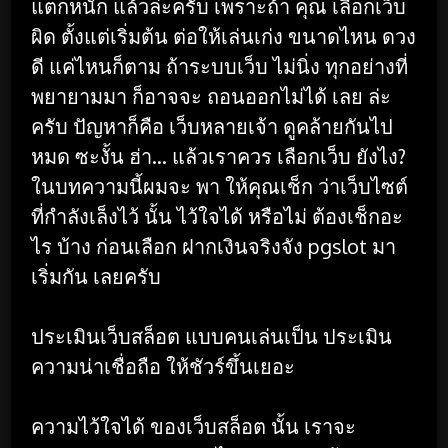
แตกหนัก แล้วล่ะครับ เพราะถ้า คุณ เลือกเว็บ
ผิด ตั้งแต่เริ่มต้น ต่อให้เล่นเก่ง ขนาดไหน ดวง
ดี แค่ไหนก็ตาม ถ้าระบบเว็บ ไม่นิ่ง ทุกอย่างที่
พยายามมา ก็อาจจะ ถอนออกไม่ได้ เลย ล่ะ
ครับ ปัญหาก็คือ เว็บหลายเจ้า ดูคล้ายกันไป
หมด ซะงั้น ฮ่า… แล้วเราควร เลือกเว็บ ยังไง?
ในบทความนี้ผมจะ พา ให้คุณเช็ก ว่าเว็บไซต์
ที่กำลังเล็งไว้ นั้น ไว้ใจได้ หรือไม่ ต้องเช็กอะ
ไร บ้าง ก่อนเลือก ฝากเงินจริงจัง pgslot มา
เริ่มกัน เลยครับ
ประเมินเว็บสล็อต แบบคนเล่นเป็น ประเมิน
ความน่าเชื่อถือ ให้ชัวร์ขึ้นเยอะ
ความไว้ใจได้ ของเว็บสล็อต นั้น เราจะ