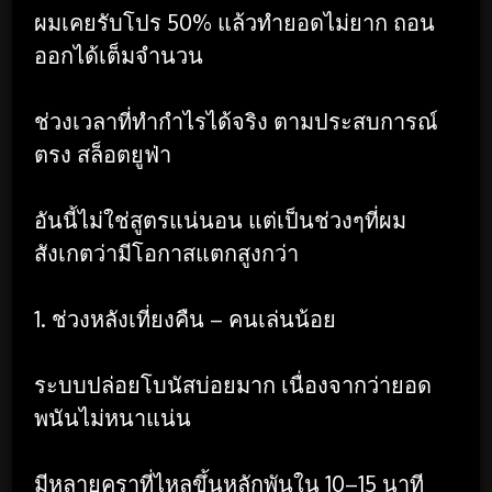
ผมเคยรับโปร 50% แล้วทำยอดไม่ยาก ถอน
ออกได้เต็มจำนวน
ช่วงเวลาที่ทำกำไรได้จริง ตามประสบการณ์
ตรง สล็อตยูฟ่า
อันนี้ไม่ใช่สูตรแน่นอน แต่เป็นช่วงๆที่ผม
สังเกตว่ามีโอกาสแตกสูงกว่า
1. ช่วงหลังเที่ยงคืน – คนเล่นน้อย
ระบบปล่อยโบนัสบ่อยมาก เนื่องจากว่ายอด
พนันไม่หนาแน่น
มีหลายคราที่ไหลขึ้นหลักพันใน 10–15 นาที