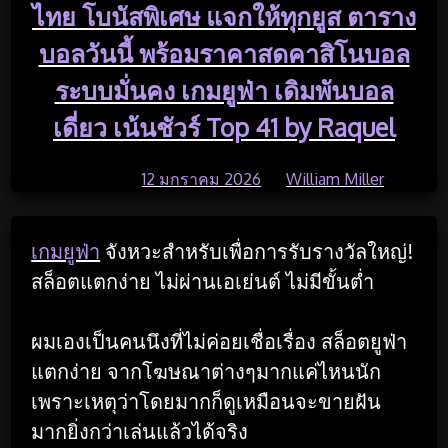
ไทย โบนัสพิเศษ แจกให้ทุกยูส ตาราง
บอลวันนี้ พร้อมราคาสดคาสิโนบอล
ระบบมั่นคง เกมยูฟ่า เดิมพันบอล
เดี่ยว เน้นชัวร์ Top 41 by Raquel
Posted on
12 มกราคม 2026
by
William Miller
เกมยูฟ่า
จังหวะสำหรับเพื่อการรับรางวัลใหญ่!
สล็อตแตกง่าย ไม่ผ่านเอเย่นต์ ไม่มีขั้นต่ำ
ผมเองเป็นคนนึงที่ไม่ค่อยเชื่อเรื่อง สล็อตยูฟ่า
แตกง่าย จากโฆษณาต่างๆมากแค่ไหนนัก
เพราะเหตุว่าโดยมากก็ดูเหมือนจะขายฝัน
มากยิ่งกว่าเล่นแล้วได้จริง