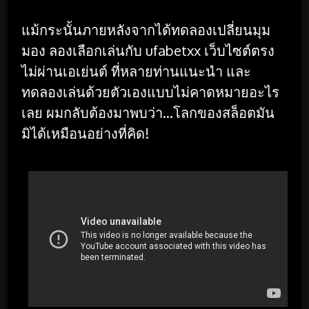
แม้กระนั้นภายหลังจากได้ทดลองเปลี่ยนมุม
มอง ลองเลือกเล่นกับ ufabetxx เว็บไซต์ตรง
ไม่ผ่านเอเย่นต์ ที่หลายท่านแนะนำ และ
ทดลองเล่นด้วยตัวเองแบบไม่คาดหมายอะไร
เลย ผมกลับต้องมาพบว่า…โลกของสล็อตมัน
มิได้เหมือนอย่างที่คิด!