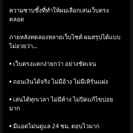
ความซาบซึ้งที่ทำให้ผมเลือกเล่นเว็บตรง
ตลอด
ภายหลังทดลองหลายเว็บไซต์ ผมสรุปได้แบบ
ไม่อวยว่า…
• เว็บตรงแตกง่ายกว่า อย่างชัดเจน
• ถอนเงินได้จริง ไม่มีอ้าง ไม่มีเทิร์นแฝง
• เล่นได้ทุกเวลา ไม่มีค้าง ไม่ปิดแก้ไขบ่อย
มาก
• มีแอดไม่นดูแล 24 ชม. ตอบไวมาก