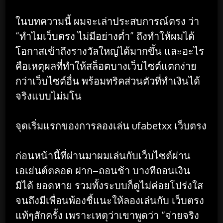
ในบทความนี้ ผมจะเล่าประสบการณ์ตรง ว่า
“ทำไมเว็บตรง ไม่มีอย่างต่ำ” ถึงทำให้ผมได้
โอกาสเข้าถึงรางวัลใหญ่ได้มากขึ้น และอะไร
คือเหตุผลที่ทำให้สล็อตบางเว็บไซต์แตกง่าย
กว่าเว็บไซต์อื่น พร้อมทริคส่วนตัวที่ทำเงินได้
จริงแบบไม่มโน
จุดเริ่มแรกของการลองเล่น ufabetxx เว็บตรง
ก่อนหน้านี้ที่ผ่านมาผมเล่นกับเว็บไซต์ผ่าน
เอเย่นต์ตลอด ฝาก–ถอนช้า บางทีถอนเงิน
มิได้ ยอดหาย รวมทั้งระบบก็ดูไม่ค่อยโปร่งใส
จนถึงมีเพื่อนพ้องชี้แนะให้ลองเล่นกับ เว็บตรง
แท้ๆสักครั้ง เพราะเหตุว่าเขาพูดว่า “จ่ายจริง