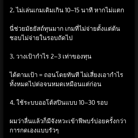
2. ไม่เล่นเกมเดิมเกิน 10–15 นาที หากไม่แตก
นี่ช่วยมัธยัสถ์ทุนมาก เกมที่ไม่จ่ายตั้งแต่ต้น
ชอบไม่จ่ายในรอบถัดไป
3. วางเป้ากำไร 2–3 เท่าของทุน
ได้ตามเป้า = ถอนโดยทันที ไม่เสี่ยงเอากำไร
ทั้งหมดไปต่อจนหมดเหมือนแต่ก่อน
4. ใช้ระบบออโต้สปินแบบ 10–30 รอบ
ผมว่าลื่นแล้วก็มีจังหวะเข้าฟีพบร์บ่อยครั้งกว่า
การกดเองแบบรัวๆ