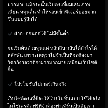
มากมาย แม้กระนั้นเว็บตรงที่ผมเล่น ภาพ
เนียน หมุนลื่น ทำให้รอบเข้าฟีเจอร์บ่อยมาก
ขึ้นแบบรู้สึกได้
ฝาก–ถอนออโต้ ไม่มีขั้นต่ำ
ผมเริ่มต้นด้วยทุนแค่ หลักสิบ กลับได้กำไรได้
หลักพัน เพราะเหตุว่าไม่จำเป็นที่จะต้องมา
วิตกกังวลว่าต้องฝากมากมายเหมือนเว็บไซต์
อื่น
โปรโมชั่นไม่เวอร์เกินจริง
เว็บไซต์ตรงที่ดีจะให้โปรโมชั่นแบบ ใช้ได้จริง
ไม่ใช่เครดิตฟรีที่จำต้องทำเทิร์นเป็นสิบเท่า