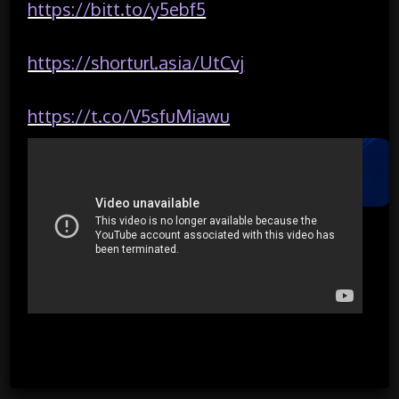
https://bitt.to/y5ebf5
https://shorturl.asia/UtCvj
https://t.co/V5sfuMiawu
…