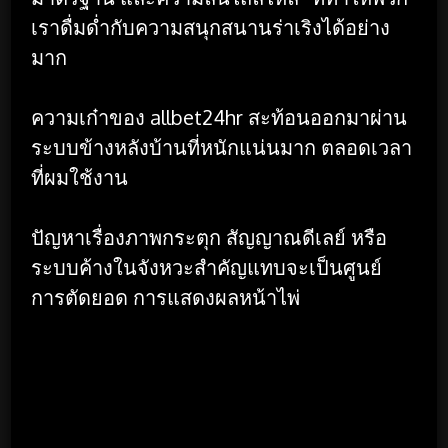
เราดื่มด่ำกับความสนุกสนานร่าเริงได้อย่าง
มาก
ความเก๋าของ allbet24hr สะท้อนออกมาผ่าน
ระบบข้างหลังบ้านที่หนักแน่นมาก ตลอดเวลา
ที่ผมใช้งาน
ปัญหาเรื่องภาพกระตุก สัญญาณดีเลย์ หรือ
ระบบค้างในจังหวะสำคัญแทบจะเป็นศูนย์
การตัดยอด การแสดงผลหน้าไพ่