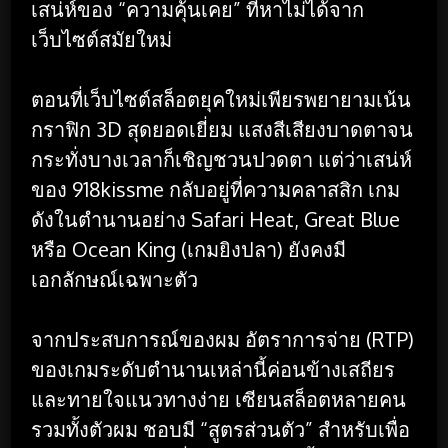
เสน่ห์ของ “ความคุ้นเคย” ที่หาไม่ได้จาก
เว็บไซต์สมัยใหม่
ตอนที่เว็บไซต์สล็อตยุคใหม่เพียรพยายามเน้น
กราฟิก 3D สุดยอดเยี่ยม แสงสีเสียงบาดตาจน
กระทั่งบางเวลาก็เชิญชวนปวดตา แต่ว่าเสน่ห์
ของ 918kissme กลับอยู่ที่ความคลาสสิก เกม
ดังในตำนานอย่าง Safari Heat, Great Blue
หรือ Ocean King (เกมยิงปลา) ยังคงมี
เอกลักษณ์เฉพาะตัว
จากประสบการณ์ของผม อัตราการจ่าย (RTP)
ของเกมระดับตำนานเหล่านี้ค่อนข้างเสถียร
และทายใจแนวทางง่าย เซียนสล็อตหลายคน
รวมทั้งตัวผม ชอบมี “สูตรส่วนตัว” สำหรับเพื่อ