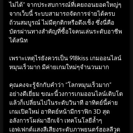
ไม่ได้” จากประสบการณ์ที่เคยถอนยอดใหญ่ๆ
จากเว็บนี้ ระบบสามารถจัดการจ่ายได้ครบ
ถ้วนสมบูรณ์ ไม่มีตุกติกหรือดึงเช็ง ซึ่งนี่คือ
บัตรผ่านทางสำคัญที่ซื้อใจคนเล่นระดับอาชีพ
ได้สนิท
เพราะเหตุไรยังควรเป็น 918kiss เกมออนไลน์
หมุนเร็วมาก มีค่ายเกมใหม่ๆจำนวนมาก
คุณคงจะรู้จักกับคำว่า “โลกหมุนเร็วมาก”
อย่างดีเยี่ยม ขณะนี้วงการเกมออนไลน์เติบโต
แล้วก็เปลี่ยนไปในระดับวินาที อาทิตย์นี้ค่าย
เกมเปิดใหม่ อาทิตย์หน้ามีกราฟิก 3D สุด
อลังการโผล่มาอีกเจ้า เทคโนโลยีล้ำๆ
เอฟเฟกต์แสงสีเสียงระดับภาพยนตร์ฮอลลีวูด