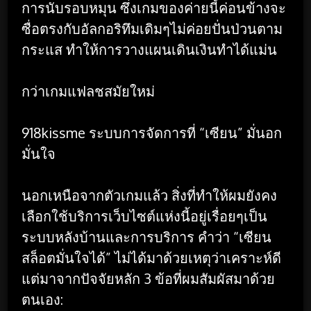
การนับรอบหมุน ซึ่งเกมของค่ายนี้ค่อนข้างจะ
ซื่อตรงกับอัลกอริทึมเดิมๆไม่ค่อยปั่นป่วนตาม
กระแส ทำให้การวางแผนเดินเงินทำได้แม่น
กว่าเกมแฟลชสมัยใหม่
918kissme ระบบการจัดการที่ “เซียน” มั่นอก
มั่นใจ
นอกเหนือจากตัวเกมแล้ว สิ่งที่ทำให้ผมยังคง
เลือกใช้บริการเว็บไซต์แห่งนี้อยู่เรื่อยๆเป็น
ระบบหลังบ้านและการบริการ คำว่า “เซียน
สล็อตมั่นใจได้” ไม่ได้มาด้วยเหตุว่าเคราะห์ดี
แต่มาจากปัจจัยหลัก 3 ข้อที่ผมสัมผัสมาด้วย
ตนเอง: