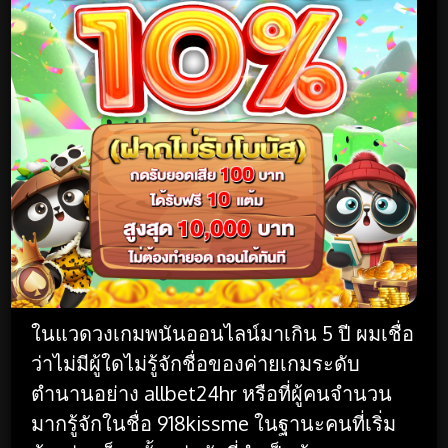
ในแวดวงเกมพนันออนไลน์มาเกิน 5 ปี ผมเชื่อ
ว่าไม่มีผู้ใดไม่รู้จักชื่อของค่ายเกมระดับ
ตำนานอย่าง allbet24hr หรือที่ผู้คนจำนวน
มากรู้จักในชื่อ 918kissme ในฐานะคนที่เริ่ม