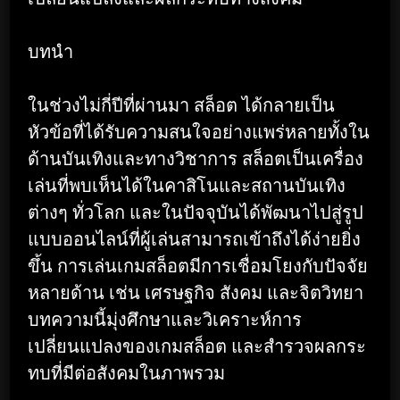
บทนำ
ในช่วงไม่กี่ปีที่ผ่านมา สล็อต ได้กลายเป็น
หัวข้อที่ได้รับความสนใจอย่างแพร่หลายทั้งใน
ด้านบันเทิงและทางวิชาการ สล็อตเป็นเครื่อง
เล่นที่พบเห็นได้ในคาสิโนและสถานบันเทิง
ต่างๆ ทั่วโลก และในปัจจุบันได้พัฒนาไปสู่รูป
แบบออนไลน์ที่ผู้เล่นสามารถเข้าถึงได้ง่ายยิ่ง
ขึ้น การเล่นเกมสล็อตมีการเชื่อมโยงกับปัจจัย
หลายด้าน เช่น เศรษฐกิจ สังคม และจิตวิทยา
บทความนี้มุ่งศึกษาและวิเคราะห์การ
เปลี่ยนแปลงของเกมสล็อต และสำรวจผลกระ
ทบที่มีต่อสังคมในภาพรวม