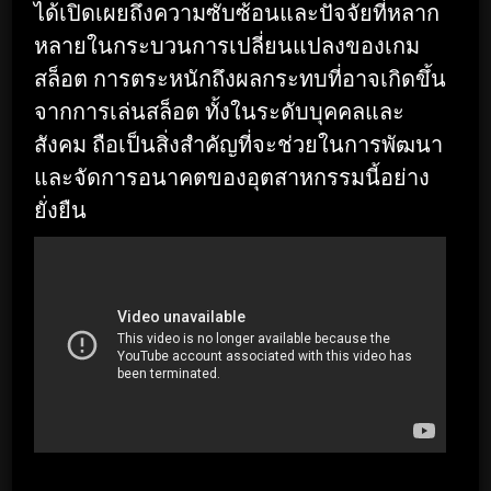
ได้เปิดเผยถึงความซับซ้อนและปัจจัยที่หลาก
หลายในกระบวนการเปลี่ยนแปลงของเกม
สล็อต การตระหนักถึงผลกระทบที่อาจเกิดขึ้น
จากการเล่นสล็อต ทั้งในระดับบุคคลและ
สังคม ถือเป็นสิ่งสำคัญที่จะช่วยในการพัฒนา
และจัดการอนาคตของอุตสาหกรรมนี้อย่าง
ยั่งยืน