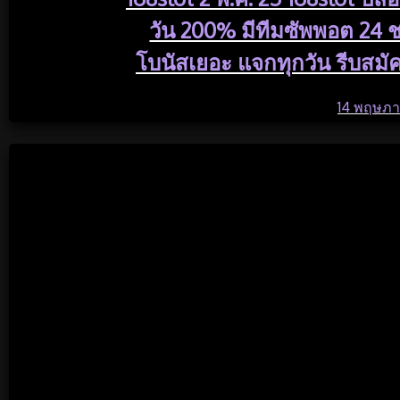
วัน 200% มีทีมซัพพอต 24 ช
โบนัสเยอะ แจกทุกวัน รีบสมั
Posted on
14 พฤษภ