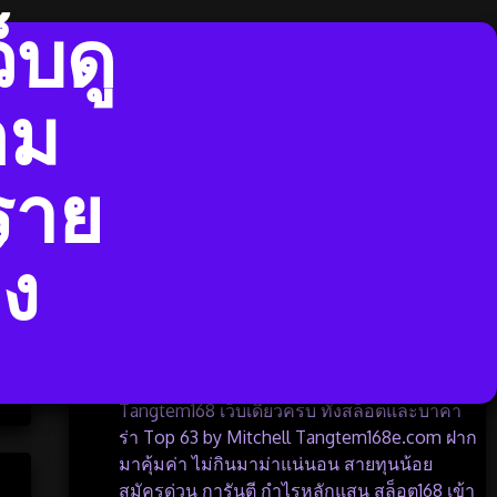
เว็บดู
อม
งราย
ค้นหา
้ง
สำหรับ:
เรื่องล่าสุด
Tangtem168 เว็บเดียวครบ ทั้งสล็อตและบาคา
ร่า Top 63 by Mitchell Tangtem168e.com ฝาก
มาคุ้มค่า ไม่กินมาม่าแน่นอน สายทุนน้อย
สมัครด่วน การันตี กำไรหลักแสน สล็อต168 เข้า