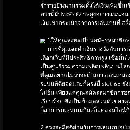
ร่ำรวยยืนนานรวมทั้งได้เงินเพิ่มขึ
ตรงนี้มีประสิทธิภาพสูงอย่างแน่นอน
เงินเข้ากระเป๋าจากการเล่นเกมที่ สล็
1.ให้คุณลงทะเบียนสมัครสมาชิกพร
การที่คุณจะทำเงินรางวัลกับการเล่
เลือกเว็บที่มีประสิทธิภาพสูง เชื่อมั่น
เป็นศูนย์รวมความเพลิดเพลินบนโลกออ
ที่คุณอยากไม่ว่าจะเป็นการเล่นเกม
ระบบที่ดียอดและก็ตรงนี้ slot168 ยัง
ไม่อั้น เพียงแค่คุณสมัครสมาชิกกรอ
เรียบร้อย ซึ่งเป็นข้อมูลส่วนตัวของค
ก็สามารถเล่นเกมกับสล็อตออนไลน์กั
2.ควรจะมีสติสำหรับการเล่นเกมอยู่เส