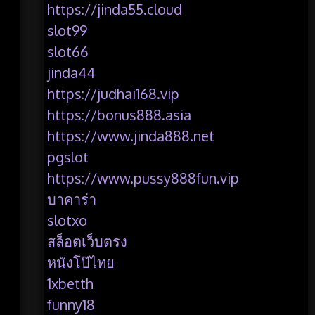
https://jinda55.cloud
slot99
slot66
jinda44
https://judhai168.vip
https://bonus888.asia
https://www.jinda888.net
pgslot
https://www.pussy888fun.vip
บาคาร่า
slotxo
สล็อตเว็บตรง
หนังโป๊ไทย
1xbetth
funny18