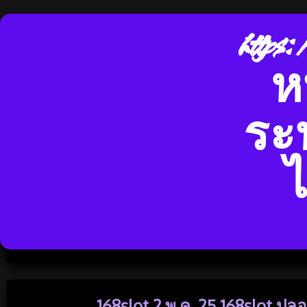
https
ห
ระบ
Skip
ไ
to
หมวดหม
content
168slot
168slot 2 พ.ค. 25 168slot ปลอ