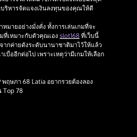
บริหารจัดแจงเงินลงทุนของคุณให้ดี
าหมายอย่างมั่งคั่ง ทั้งการเล่นเกมที่จะ
กมที่เหมาะกับตัวคุณเอง
slot168
ที่เว็บนี้
์จากค่ายดังระดับนานาชาติมาไว้ให้แล้ว
เบื่ออีกต่อไป เพราะเหตุว่ามีเกมให้เลือก
 9 พฤษภา 68 Latia อยากรวยต้องลอง
น Top 78