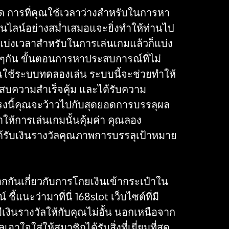
ด การที่คุณใช้เวลาว่างสำหรับในการหา
ไลน์อย่างสม่ำเสมอแจะยิ่งทำให้ท่านไป
ณแบ่งเวลาสำหรับในการเล่นเกมแล้วก็แบ่ง
ัน ขั้นตอนการหาประสบการณ์ที่ไม่
คุณใช้ระบบทดลองเล่น ระบบนี้จะช่วยทำให้
สบความสำเร็จคุ้ม และได้รับความ
ตรงนี้คุณจะว้าวไปกับสุดยอดการบรรลุผล
ให้การเล่นเกมนั้นคุ้มค่า คุณลอง
้รับเงินรางวัลคุณภาพการบรรลุเป้าหมาย
ากกันเกี่ยวกับการโกยเงินเข้ากระเป๋าใน
แนะว่ามาที่นี่ 168slot เว็บไซต์ที่มี
เงินรางวัลให้กับคุณไม่อั้น นอกเหนือจาก
าใจใส่ให้สมาชิกได้รับสิ่งที่เยี่ยมที่สุด