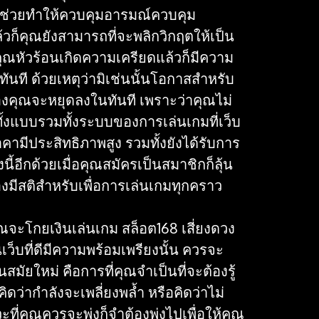
ติจะช่วยทำให้ควบคุมอารมณ์ควบคุม
ล้วก็คุณยังสามารถที่จะพลิกวิกฤตให้เป็น
ี่คุณหัวร้อนเกิดความเครียดแล้วก็มีความ
ทันที ด้วยเหตุว่ามิเช่นนั้นโอกาสสำหรับ
องคุณจะหยุดลงในทันที เพราะว่าคุณไม่
ั้งแบบรวมทั้งระบบของการเล่นเกมที่เว็บ
มราคามีประสิทธิภาพสูง รวมทั้งยังได้รับการ
ี้อีกด้วยเมื่อคุณสมัครเป็นสมาชิกก็ลุ้น
องมีสติสำหรับเพื่อการเล่นเกมทุกคราว
ุณจะโกยเงินเล่นเกม สล็อต168 เสี่ยงดวง
เว็บที่ดีมีความพร้อมเพรียงนั้น ควรจะ
มัยใหม่ คือการที่คุณจำเป็นที่จะต้องรู้
ว่ากำลังจะเพลี่ยงพล้ำ หรือคิดว่าไม่
ี่คุณควรจะพุ่งก็จำต้องพุ่งไปเพื่อให้คุณ