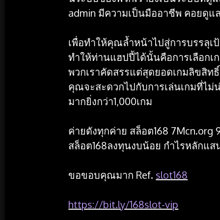
admin มีความเป็นมืออาชีพ คอยดูแล
เพื่อทำให้คุณล้ำหน้าไปสู่การบรรลุเป้
ทำให้ท่านแฮปปี้ได้นั้นคือการเลือกเ
พวกเราคัดสรรแต่สุดยอดเกมลิขสิทธิ
คุณจะสะดวกไปกับการเล่นเกมที่ไม่น่า
มากยิ่งกว่า1,000เกม
ค่ายดังทุกค่าย สล็อต168 7Mcn.org
สล็อต168ลงทุนงบน้อย กำไรหลักแส
ขอขอบคุณมาก Ref.
slot168
https://bit.ly/168slot-vip