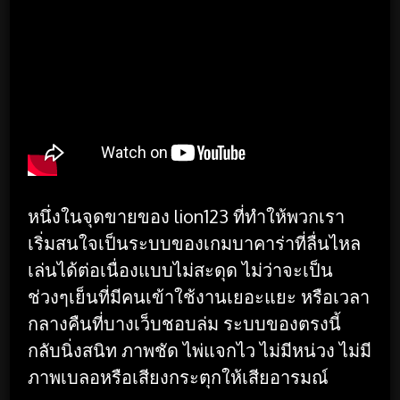
หนึ่งในจุดขายของ lion123 ที่ทำให้พวกเรา
เริ่มสนใจเป็นระบบของเกมบาคาร่าที่ลื่นไหล
เล่นได้ต่อเนื่องแบบไม่สะดุด ไม่ว่าจะเป็น
ช่วงๆเย็นที่มีคนเข้าใช้งานเยอะแยะ หรือเวลา
กลางคืนที่บางเว็บชอบล่ม ระบบของตรงนี้
กลับนิ่งสนิท ภาพชัด ไพ่แจกไว ไม่มีหน่วง ไม่มี
ภาพเบลอหรือเสียงกระตุกให้เสียอารมณ์