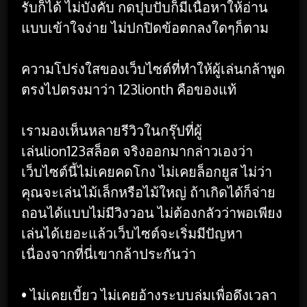
รับก็ได้ ไม่บังคับ กดปุบปับก็มีเนื้อหาให้อ่าน
แบบเข้าใจง่าย ไม่ปกปิดข้อตกลงใดๆก็ตาม
ความโปร่งใสของเว็บไซต์ที่ทำให้ผู้เล่นกล้าพูด
ตรงไปตรงมาว่า 123lionth คือของแท้
เรามองเห็นหลายรีวิวในกรุ๊ปที่ผู้
เล่นlion123สล็อต จริงออกมากล่าวเองว่า
เว็บไซต์นี้ไม่เคยคดโกง ไม่เคยล็อกยูส ไม่ว่า
คุณจะเล่นไม้เล็กหรือไม้ใหญ่ ถ้าเกิดได้ก็จ่าย
ถอนได้แบบไม่มีวิงวอน ไม่ต้องกลัวว่าพอเพียง
เล่นได้เยอะแล้วเว็บไซต์จะเริ่มมีปัญหา
เนื่องจากที่นี่เขากล้าประกันว่า
• ไม่เคยเบี้ยว ไม่เคยอ้างระบบล่มเพื่อดึงเวลา