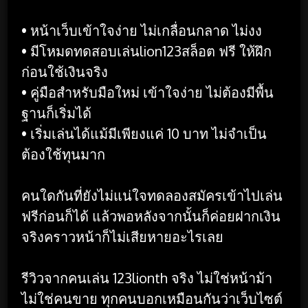
• หน้าเว็บเข้าใจง่าย ไม่เกลื่อนกลาด ไม่งง
• มีโหมดทดสอบเล่นlion123สล็อต ฟรี ให้ฝึก
ก่อนใช้เงินจริง
• คู่มือสำหรับมือใหม่ เข้าใจง่าย ไม่ต้องมีพื้น
ฐานก็เริ่มได้
• เริ่มเล่นได้แม้มีเพียงแค่ 10 บาท ไม่จำเป็น
ต้องใช้ทุนมาก
คนใดกันที่ยังไม่แน่ใจทดลองสมัครเข้าไปเล่น
ฟรีก่อนก็ได้ แล้วพอหลังจากนั้นก็ค่อยฝากเงิน
จริงคราวหน้าก็ไม่เสียหายอะไรเลย
รีวิวจากคนเล่น 123lionth จริง ไม่ใช่หน้าม้า
ไม่ใช่คนขาย ทุกคนบอกเหมือนกันว่าเว็บไซต์