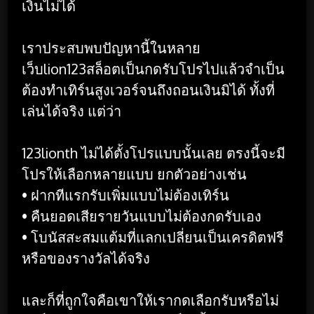
เงินไม่ได้
เราประสบพบปัญหานี้ในหลาย
เว็บlion123สล็อตเป็นกดรับโปรไปแล้วจำเป็น
ต้องทำเทิร์นสูงเวอร์จนถึงถอนเงินมิได้ ทั้งที่
เล่นได้จริง แต่ว่า
123lionth ไม่ได้ตั้งโปรแบบนั้นเลย ตรงนี้จะมี
โปรให้เลือกหลายแบบ ยกตัวอย่างเช่น
• ฝากทีแรกรับเพิ่มแบบไม่ต้องเทิร์น
• คืนยอดเสียรายวันแบบไม่ต้องกดรับเอง
• โบนัสสะสมแต้มที่แลกเปลี่ยนเป็นเครดิตฟรี
หรือของรางวัลได้จริง
และก็ที่ถูกใจคือเขาให้เรากดเลือกรับหรือไม่