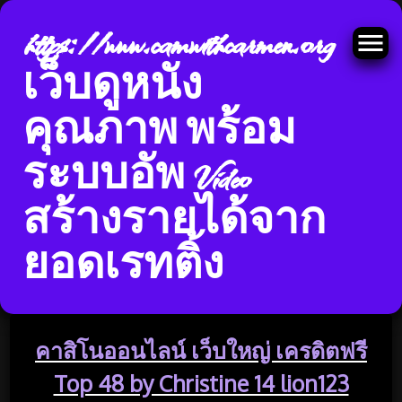
https://www.camwithcarmen.org
เว็บดูหนัง
คุณภาพ พร้อม
Skip
ระบบอัพ Video
to
หมวดหมู่:
123lionth
content
สร้างรายได้จาก
123lionth
ยอดเรทติ้ง
คาสิโนออนไลน์ เว็บใหญ่ เครดิตฟรี
Top 48 by Christine 14 lion123