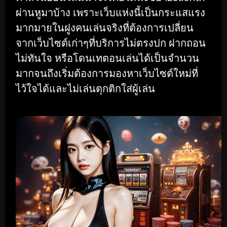
ผ่านหูมาบ้าง เพราะเว็บแห่งนี้เป็นกระแสแรง
มากมายในฝูงคนเล่นจริงที่ต้องการเปลี่ยน
จากเว็บไซต์เก่าๆที่บริการไม่ตรงปก ฝากถอน
ไม่ทันใจ หรือโดนเทตอนเล่นได้เป็นจำนวน
มากจนถึงเริ่มต้องการมองหาเว็บไซต์ใหม่ที่
ไว้ใจได้และไม่เล่นตุกติกใส่ผู้เล่น