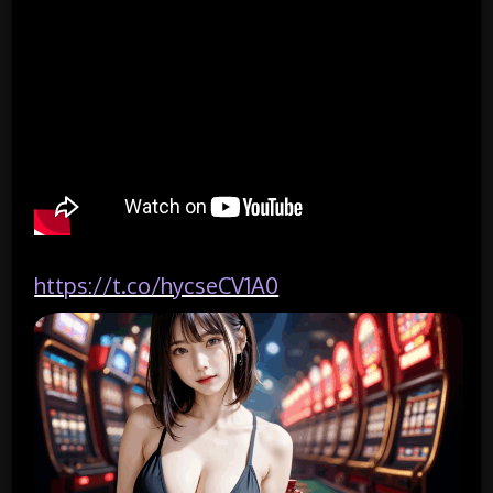
https://t.co/hycseCV1A0