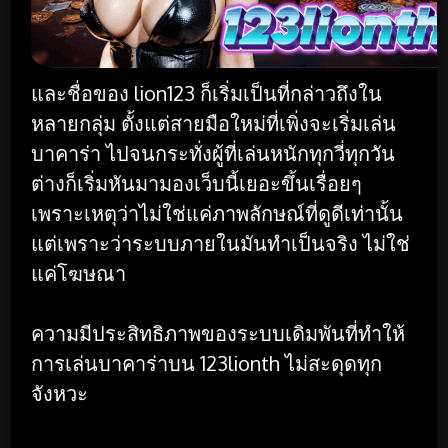
และชื่อของ lion123 ก็เริ่มเป็นที่กล่าวถึงใน
หลายกลุ่ม ตั้งแต่สายมือใหม่ที่เพิ่งจะเริ่มเล่น
บาคาร่า ไปจนกระทั่งผู้ที่เล่นหนักทุกวี่ทุกวัน
ต่างก็เริ่มหันมามองเว็บนี้เยอะขึ้นเรื่อยๆ
เพราะเหตุว่าไม่ใช่แค่ภาพลักษณ์ที่ดูดีเท่านั้น
แต่เพราะว่าระบบภายในมันทำเป็นจริง ไม่ใช่
แค่โฆษณา
ความมีประสิทธิภาพของระบบเดิมพันที่ทำให้
การเล่นบาคาร่าบน 123lionth ไม่สะดุดทุก
จังหวะ