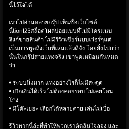
นี้ไว้ใจได้
เราไปอ่านหลายกรุ๊ป เห็นชื่อเว็บไซต์
นี้lion123สล็อตโผล่บ่อยแบบที่ไม่มีใครแนบ
ลิงก์ขายสินค้า ไม่มีรีวิวเชียร์แบบเว่อร์ๆแต่
เป็นการพูดถึงเว็บที่เล่นแล้วดีจัง โดยยิ่งไปกว่า
นั้นในกรุ๊ปสายแทงจริง เขาพูดเหมือนกันหมด
ว่า
• ระบบนิ่งมาก แทงอย่างไรก็ไม่มีสะดุด
• เบิกเงินได้เร็ว ไม่ต้องคอยรอบ ไม่เคยโดน
โกง
• มีโต๊ะเยอะ เลือกได้หลายค่าย เล่นไม่เบื่อ
รีวิวพวกนี้ล่ะที่ทำให้พวกเราตัดสินใจลอง และ