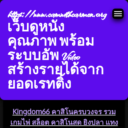
https://www.camwithcarmen.org
เว็บดูหนัง
คุณภาพ พร้อม
Skip
ระบบอัพ Video
to
หมวดหมู่:
kingdom66n
content
สร้างรายได้จาก
kingdom66n
ยอดเรทติ้ง
Kingdom66 คาสิโนครบวงจร รวม
เกมไพ่ สล็อต คาสิโนสด ยิงปลา แทง