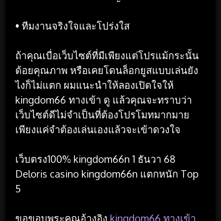
• ทีมงานจริงใจและโปร่งใส
ถ้าคุณเบื่อเว็บไซต์ที่มีเพียงแต่โปรแม้กระนั้น
ด้อยคุณภาพ หรือเคยโดนล็อกยูสแบบเล่นยัง
ไงก็ไม่แตก ผมแนะนำให้ลองเปิดใจให้
kingdom66 ทางเข้า ดู แล้วคุณจะทราบว่า
เว็บไซต์ดีไม่จำเป็นที่ต้องโปรโมทมากมาย
เพียงแค่จำต้องเล่นเองแล้วจะเข้าดวงใจ
เว็บตรง100% kingdom66n 1 ธันวา 68
Deloris casino kingdom66n แตกหนัก Top
5
ขอขอบพระคุณอ้างอิง
kingdom66 ทางเข้า