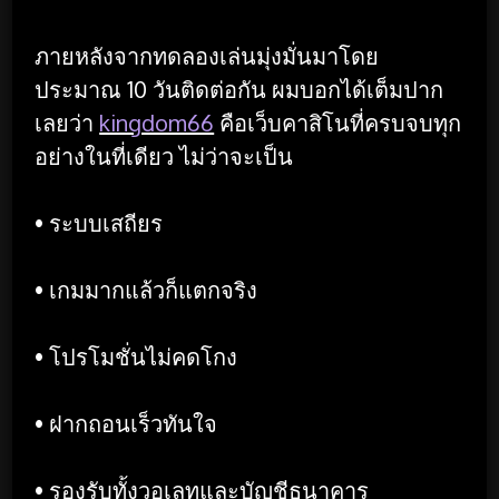
ภายหลังจากทดลองเล่นมุ่งมั่นมาโดย
ประมาณ 10 วันติดต่อกัน ผมบอกได้เต็มปาก
เลยว่า
kingdom66
คือเว็บคาสิโนที่ครบจบทุก
อย่างในที่เดียว ไม่ว่าจะเป็น
• ระบบเสถียร
• เกมมากแล้วก็แตกจริง
• โปรโมชั่นไม่คดโกง
• ฝากถอนเร็วทันใจ
• รองรับทั้งวอเลทและบัญชีธนาคาร