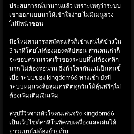
ประสบการณ์มานานแล้ว เพราะเหตุว่าระบบ
เขาออกแบบมาให้เข้าใจง่าย ไม่มีเมนูลวง
ไม่มีหน้าซ่อน
มือใหม่สามารถสมัครแล้วก็เข้าเล่นได้ข้างใน
3 นาทีโดยไม่ต้องมองคลิปสอน ส่วนคนเก่าก็
จะชอบความรวดเร็วของระบบที่ไม่ต้องคลิก
มาก ไม่ต้องรอนาน ยิ่งถ้าใครกันแน่เป็นคนขี้
เบื่อ ระบบของ kingdom66 ทางเข้า ยังมี
ระบบหมุนวงล้อสุ่มเครดิตทุกวันให้ลุ้นฟรีๆไม่
ต้องเพิ่มเติมเงินเพิ่ม
สรุปรีวิวจากหัวใจคนเล่นจริง kingdom66
เป็นเว็บไซต์คาสิโนที่ครบเครื่องและเล่นได้
ยาวแบบไม่ต้องย้ายเว็บ