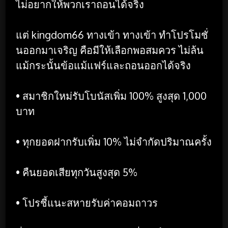
ไม่อยากให้พวกเราถอนได้จริง
แต่ kingdom66 ทางเข้า ทางเข้า ทำโปรโมชั่
นออกมาเจริญ คือมีให้เลือกพอสมควร ไม่ล้น
แม้กระนั้นข้อแม้แฟร์และถอนออกได้จริง
• สมาชิกใหม่รับโบนัสเพิ่ม 100% สูงสุด 1,000
บาท
• ทุกยอดฝากรับเพิ่ม 10% ไม่จำกัดปริมาณครั้ง
• คืนยอดเสียทุกวันสูงสุด 5%
• โปรชี้แนะสหายรับค่าคอมถาวร