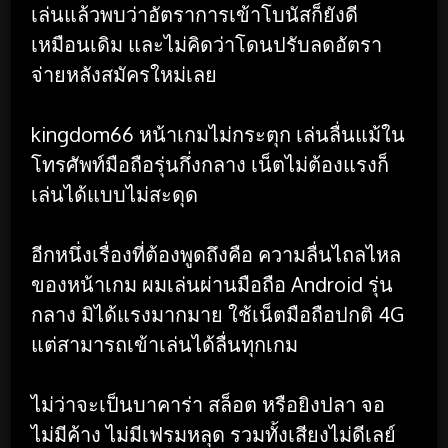
เล่นแล้วพบว่าอัตราการเข้าโบนัสก็ยังดี
เหมือนเดิม และไม่คิดว่าโดนปรับลดอัตรา
จ่ายหลังสมัครใหม่เลย
kingdom66 หน้าเกมไม่กระตุก เล่นลื่นแม้ใน
โทรศัพท์มือถือรุ่นกึ่งกลาง เน็ตไม่ต้องแรงก็
เล่นได้แบบไม่สะดุด
อีกหนึ่งเรื่องที่ต้องพูดถึงคือ ความลื่นไถลไหล
ของหน้าเกม ผมเล่นผ่านมือถือ Android รุ่น
กลาง มิได้แรงมากมาย ใช้เน็ตมือถือปกติ 4G
แต่สามารถเข้าเล่นได้ลื่นทุกเกม
ไม่ว่าจะเป็นบาคาร่า สล็อต หรือยิงปลา จอ
ไม่มีค้าง ไม่มีเฟรมหลุด รวมทั้งเสียงไม่ดีเลย์