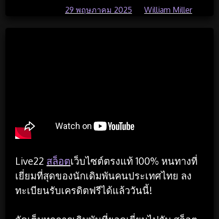
Posted on
29 พฤษภาคม 2025
by
William Miller
Live22
สล็อต
เว็บไซต์ตรงแท้ 100% หนทางที่
เยี่ยมที่สุดของนักเดิมพันคนประเทศไทย ลง
ทะเบียนรับเครดิตฟรีได้แล้ววันนี้!