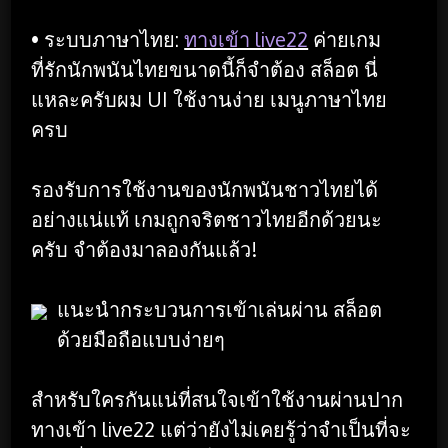
• ระบบภาษาไทย:
ทางเข้า live22
ค่ายเกม
ที่รักนักพนันไทยขนาดนี้ก็จำต้อง สล็อต นี่
แหละครับผม UI ใช้งานง่าย เมนูภาษาไทย
ครบ
รองรับการใช้งานของนักพนันชาวไทยได้
อย่างแน่แท้ เกมถูกจริตชาวไทยอีกด้วยนะ
ครับ จำต้องมาลองกันแล้ว!
แนะนำกระบวนการเข้าเล่นผ่าน สล็อต
ด้วยมือถือแบบง่ายๆ
สำหรับใครกันแน่ที่สนใจเข้าใช้งานผ่านปาก
ทางเข้า live22 แต่ว่ายังไม่เคยรู้ว่าจำเป็นที่จะ