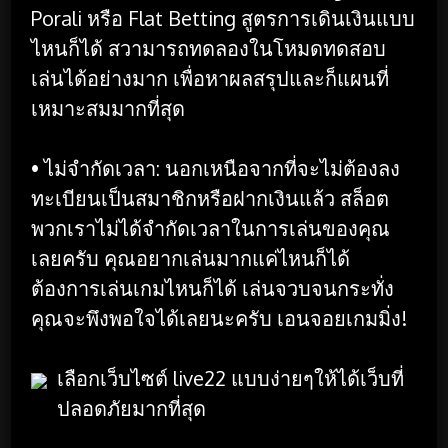
Porali หรือ Flat Betting สูตรการเดินเงินแบบ
ไหนก็ได้ สวามารถทดลองในโหมดทดสอบ
เล่นได้อย่างมาก เพื่อหาผลสรุปและก็แผนที่
เหมาะสมมากที่สุด
• ไม่จำกัดเวลา: นอกเหนือจากที่จะไม่ต้องลง
ทะเบียนเป็นสมาชิกหรือฝากเงินแล้ว สล็อต
พวกเราไม่ได้จำกัดเวลาในการเล่นของคุณ
เลยครับ คุณอยากเล่นมากแค่ไหนก็ได้
ต้องการเล่นเกมไหนก็ได้ เล่นจวบจนกระทั่ง
คุณจะพึงพอใจได้เลยนะครับ เอนจอยเกมมิ่ง!
เลือกเว็บไซต์ live22 แบบง่ายๆให้ได้เว็บที่
ปลอดภัยมากที่สุด