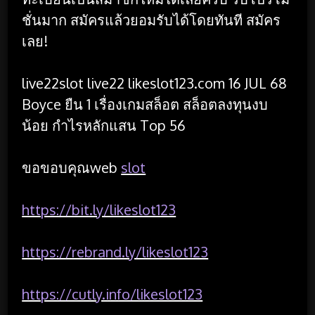
ชั่นมาก สมัครแล้วยอมรับได้โดยทันที สมัคร
เลย!
live22slot live22 likeslot123.com 16 JUL 68
Boyce ยืน 1 เรื่องเกมสล็อต สล็อตลงทุนงบ
น้อย กำไรหลักแสน Top 56
ขอขอบคุณweb
slot
https://bit.ly/likeslot123
https://rebrand.ly/likeslot123
https://cutly.info/likeslot123