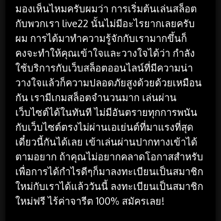
มองเห็นไหมครับผมว่า การเริ่มต้นเล่นสล็อต
กับพวกเรา live22 นั้นไม่มีอะไรยากเลยครับ
ผม การได้มาทำความรู้จักกับเรามากขึ้นก็
คงจะทำให้คุณเข้าใจและวางใจได้ว่า กำลัง
ใช้บริการกับเว็บสล็อตออนไลน์ที่มีความน่า
วางใจแล้วก็ความปลอดภัยสูงด้วยด้วยเหมือน
กัน เรามีเกมสล็อตจำนวนมาก เล่นผ่าน
เว็บไซต์ได้ในทันที ไม่มีอันตรายทุกการพนัน
กับเว็บไซต์ตรงไม่ผ่านเอเย่นต์ที่มาแรงที่สุด
เดี๋ยวนี้กันได้เลย เข้าเล่นผ่านปากทางเข้าได้
ตามอยาก ถ้าคุณไม่อยากคลาดโอกาสสำหรับ
เพื่อการได้กำไรดีๆก็มาลงทะเบียนเป็นสมาชิก
ใหม่กับเราได้แล้ววันนี้ ลงทะเบียนเป็นสมาชิก
ใหม่ฟรี ไร้ค่าจารีต 100% สมัครเลย!