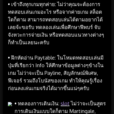
• เข้าถึงทุกเกมทุกค่าย: ไม่ว่าคุณจะต้องการ
ทดสอบเล่นเกมอะไร หรือจากค่ายเกม สล็อต
ใดก็ตาม สามารถทดสอบเล่นได้ตามอยากได้
เลยจ้ะขอรับ ทดลองเล่นเพื่อศึกษาฟีพบร์ จับ
จังหวะการจ่ายเงิน หรือทดสอบแนวทางต่างๆ
ก็ทำเป็นเลยนะครับ
• ฝึกหัดอ่าน Paytable: ในโหมดทดสอบเล่นมี
ปุ่มที่เรียกว่า Info ให้ศึกษาข้อมูลต่างๆข้างใน
เกม ไม่ว่าจะเป็น Payline, สัญลักษณ์พิเศษ,
ฟีเจอร์ รวมถึงโบนัสของเกม ทำให้คุณรู้เรื่อง
ก่อนลงเล่นเกมจริงได้มากขึ้นแน่ๆครับ
• ทดลองการเดินเงิน:
slot
ไม่ว่าจะเป็นสูตร
การเดินเงินแบบใดก็ตาม Martingale,