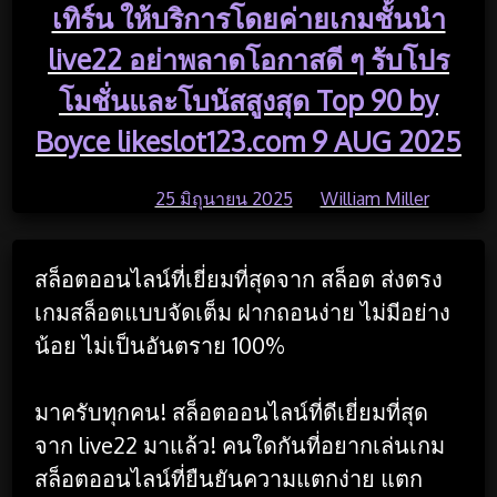
เทิร์น ให้บริการโดยค่ายเกมชั้นนำ
live22 อย่าพลาดโอกาสดี ๆ รับโปร
โมชั่นและโบนัสสูงสุด Top 90 by
Boyce likeslot123.com 9 AUG 2025
Posted on
25 มิถุนายน 2025
by
William Miller
สล็อตออนไลน์ที่เยี่ยมที่สุดจาก สล็อต ส่งตรง
เกมสล็อตแบบจัดเต็ม ฝากถอนง่าย ไม่มีอย่าง
น้อย ไม่เป็นอันตราย 100%
มาครับทุกคน! สล็อตออนไลน์ที่ดีเยี่ยมที่สุด
จาก live22 มาแล้ว! คนใดกันที่อยากเล่นเกม
สล็อตออนไลน์ที่ยืนยันความแตกง่าย แตก