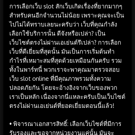
การเลือกเว็บ slot สักเว็บเกิดเรื่องที่ยากมากๆ
สำหรับคนอีกจำนวนไม่น้อย เพราะคุณจะเป็น
ไปไม่ได้ทราบเลยนะครับว่า เว็บที่คุณกำลัง
เลือกใช้บริการนั้น ดีจังหรือเปล่า? เป็น
เว็บไซต์ตรงไม่ผ่านเอเย่นต์รึเปล่า? การเลือก
เว็บที่ดีเยี่ยมที่สุดนั้น มันเป็นการเริ่มต้นทำ
กำไรที่เหมาะสมที่สุดด้วยเหมือนกันครับ รวม
ทั้งในพาร์ทนี้ พวกเราจะพาคุณมาตรวจสอบ
เว็บ slot online ที่มีคุณภาพรวมทั้งความ
ปลอดภัยกัน โดยจะอ้างอิงจากเว็บของพวก
เราเป็นหลัก เนื่องจากนี่แหละครับเป็นเว็บไซต์
ตรงไม่ผ่านเอเย่นต์ที่ยอดเยี่ยมตอนนี้แล้ว!
• พิจารณาเอกสารสิทธิ์: เลือกเว็บไซต์ที่มีการ
รับรองและขอจากหน่วยงานแค่นั้น มันจะ