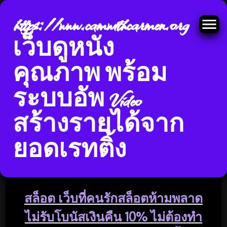
https://www.camwithcarmen.org
เว็บดูหนัง
คุณภาพ พร้อม
Skip
ระบบอัพ Video
to
หมวดหมู่:
live22
content
สร้างรายได้จาก
live22
ยอดเรทติ้ง
สล็อต เว็บที่คนรักสล็อตห้ามพลาด
ไม่รับโบนัสเงินคืน 10% ไม่ต้องทำ