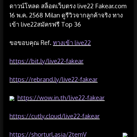
ดาวน์โหลด สล็อตเว็บตรง live22 Fakear.com
16 พ.ค. 2568 Milan ดูรีวิวจากลูกค้าจริง ทาง
เข้า live22สมัครฟรี Top 36
ขอขอบคุณ Ref.
ทางเข้า live22
https://bit.ly/live22-fakear
https://rebrand.ly/live22-fakear
https://wow.in.th/live22-fakear
https://cutly.cloud/live22-fakear
https://shorturl.asia/2temV