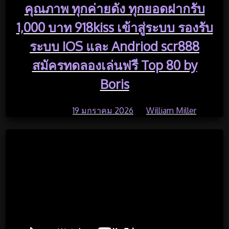
คุณภาพ ทุกค่ายดัง ทุกยอดฝากรับ
1,000 บาท 918kiss เข้าสู่ระบบ รองรับ
ระบบ IOS และ Andriod scr888
สมัครทดลองเล่นฟรี Top 80 by
Boris
Posted on
19 มกราคม 2026
by
William Miller