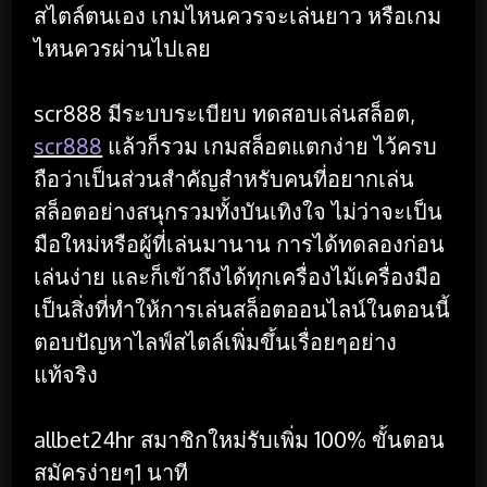
สไตล์ตนเอง เกมไหนควรจะเล่นยาว หรือเกม
ไหนควรผ่านไปเลย
scr888 มีระบบระเบียบ ทดสอบเล่นสล็อต,
scr888
แล้วก็รวม เกมสล็อตแตกง่าย ไว้ครบ
ถือว่าเป็นส่วนสำคัญสำหรับคนที่อยากเล่น
สล็อตอย่างสนุกรวมทั้งบันเทิงใจ ไม่ว่าจะเป็น
มือใหม่หรือผู้ที่เล่นมานาน การได้ทดลองก่อน
เล่นง่าย และก็เข้าถึงได้ทุกเครื่องไม้เครื่องมือ
เป็นสิ่งที่ทำให้การเล่นสล็อตออนไลน์ในตอนนี้
ตอบปัญหาไลฟ์สไตล์เพิ่มขึ้นเรื่อยๆอย่าง
แท้จริง
allbet24hr สมาชิกใหม่รับเพิ่ม 100% ขั้นตอน
สมัครง่ายๆ1 นาที