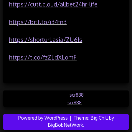
https://cutt.cloud/allbet24hr-life
https://bitt.to/i34fn3
https://shorturl.asia/ZU61s
https://t.co/fzZLdXLomF
…
Posted in
scr888
Tagged
scr888
Powered by WordPress
|
Theme:
Big Chill
by
BigBobNetWork
.