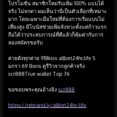
โปรโมชั่น สมาชิกใหม่รับเพิ่ม 100% แบบได้
จริง ไม่จกตา ผมเห็นว่านี่เป็นตัวเลือกที่เหมาะ
มาก โดยเฉพาะมือใหม่ที่ต้องการเริ่มแบบไม่
เสี่ยงสูง มีโบนัสช่วยเพิ่มจังหวะตั้งแต่ก้าวแรก
ถือได้ว่าประสบการณ์ที่ดีแล้วก็คุ้มค่ากับการ
ลองสมัครขอรับ
ค่ายดังทุกค่าย 918kiss allbet24hr.life 5
มกรา 69 Boris ดูรีวิวจากลูกค้าจริง
scr888True wallet Top 76
ขอขอบพระคุณอ้างอิง
scr888
https://rebrand.ly/allbet24hr-life