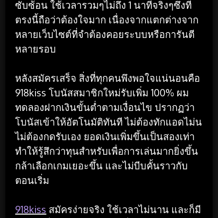
ซับซ้อน ใช้เวลารวมๆไม่ถึง 1 นาทีจริงๆซึ่งที่
ตรงนี้ถือว่าต้องใจมาก เนื่องจากแตกต่างจาก
หลายเว็บไซต์ที่จำต้องคอยระบบหรือการันตี
หลายรอบ
หลังสมัครเสร็จ สิ่งที่ทุกคนพึงพอใจแน่นอนคือ
918kiss โบนัสสมาชิกใหม่รับเพิ่ม 100% ผม
ทดลองฝากเงินขั้นต่ำตามเงื่อนไข ปรากฏว่า
โบนัสเข้าให้อัตโนมัติทันที ไม่ต้องทักแอดไม่น
ไม่ต้องกดรับเอง ยอดเงินเพิ่มขึ้นเป็นสองเท่า
ทำให้รู้สึกว่าทุนสำหรับเพื่อการเล่นมากยิ่งขึ้น
กล้าเลือกเกมเยอะขึ้น และไม่บีบคั้นราวกับ
ตอนเริ่ม
918kiss
สมัครง่ายจริง ใช้เวลาไม่นาน และก็มี