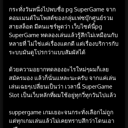
กระทั่งวันหนึ่งไปพบชื่อ pg SuperGame จาก
คอมเมนต์ในโพสต์ของกลุ่มเฟซบุ๊กศูนย์รวม
สายสล็อต มีคนแชร์พูดว่า เว็บไซต์นี้pg
SuperGame ทดลองเล่นแล้วรู้สึกไม่เหมือนกับ
หลายที่ ไม่ใช่แค่เรื่องแตกดี แต่เรื่องบริการกับ
ระบบมันดูโปรกว่าแบบสัมผัสได้
ด้วยความอยากทดลองอะไรใหม่ๆผมก็เลย
สมัครมอง แล้วก็นั่นแหละนะครับ จากแค่เล่น
เล่นเฉยๆเปลี่ยนเป็นว่า เวลานี้ SuperGame
Slot เป็นเว็บหลักที่ผมใช้อยู่ทุกวี่ทุกวันไปแล้ว
suppergame เกมเยอะจนกระทั่งเลือกไม่ถูก
แต่ทุกเกมเล่นแล้วไม่เคยทราบสึกว่าโดนเอา