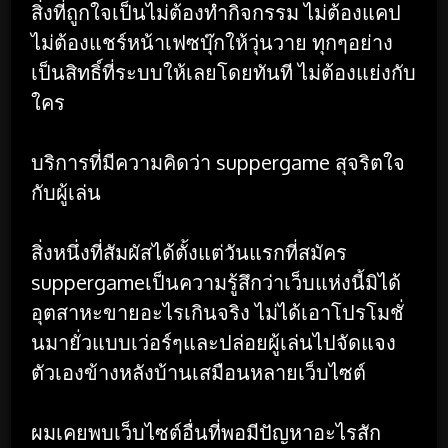
สิ่งที่ถูกใจเป็นไม่ต้องทำกิจกรรม ไม่ต้องแคป
ไม่ต้องแชร์หน้าเฟซบุ๊กให้วุ่นวาย ทุกๆอย่าง
เป็นสิทธิ์ที่ระบบให้เลยโดยทันที ไม่ต้องแย่งกับ
ใคร
บริการที่มีความคิดว่า suppergame สุจริตใจ
กับผู้เล่น
สิ่งหนึ่งที่สัมผัสได้ตั้งแต่วันแรกที่สมัคร
suppergameเป็นความรู้สึกว่าเว็บแห่งนี้มิได้
อุตสาหะขายอะไรเกินจริง ไม่ได้เอาโปรโมชั่
นมายั่วแบบเว่อร์ๆและปล่อยผู้เล่นไปจัดแจง
ตัวเองข้างหลังบ้านเสมือนหลายเว็บไซต์
ผมเคยพบเว็บไซต์อื่นที่พอมีปัญหาอะไรสัก