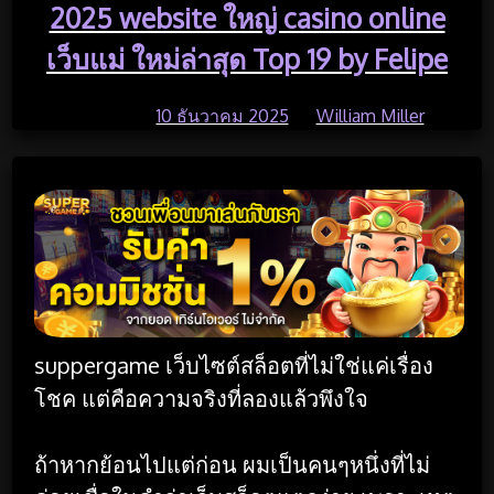
2025 website ใหญ่ casino online
เว็บแม่ ใหม่ล่าสุด Top 19 by Felipe
Posted on
10 ธันวาคม 2025
by
William Miller
suppergame เว็บไซต์สล็อตที่ไม่ใช่แค่เรื่อง
โชค แต่คือความจริงที่ลองแล้วพึงใจ
ถ้าหากย้อนไปแต่ก่อน ผมเป็นคนๆหนึ่งที่ไม่