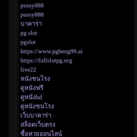
pussy888
pussy888
บาคาร่า
pg slot
pgslot
https://www.pgheng99.ai
https://fullslotpg.org
live22
หนังชนโรง
ดูหนังฟรี
ดูหนังhd
ดูหนังชนโรง
เว็บบาคาร่า
สล็อตเว็บตรง
ซื้อหวยออนไลน์