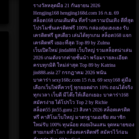
รางวัลหลุดมือ 21 กันยายน 2026
Hengjing168 hengjing168d.com 16 ก.ย. 69
สล็อต168 เกมเดิมพัน ที่สร้างความบันเทิง ดีที่สุด
โปรโมชั่นเครดิตฟรี 100% กล่องสุ่มเฮงเฮง รับ
เครดิตฟรี ยูสเดียว เล่นได้ทุกเกม สล็อต168 แจก
เครดิตฟรี เยอะที่สุด Top 89 by Zulma
เว็บเปิดใหม่ jinda888 เว็บใหญ่ รวมสล็อตน่าเล่น
2026 เกมดังจากค่ายชั้นนำ พร้อมรายละเอียด
ครบทุกมิติ ใหม่ล่าสุด Top 89 by Katrina
jin888.asia 27 กรกฎาคม 2026 พนัน
บาคาร่า sexy168c.com 15 ก.ย. 69 sexy168 คู่มือ
เลือกเว็บไพ่ที่ควรรู้ ทุกยอดฝาก 10% ถอนได้จริง
ทุกเวลา เว็บดี มีโต๊ะให้เลือกเยอะ บาคาร่า168
สมัครง่าย ได้โปรไว Top 2 by Richie
สล็อต55 jin55.guru 23 สิงหา 2026 สล็อตเครดิต
ฟรี คาสิโนเว็บใหญ่ มาตรฐานเอเชีย สมาชิก
ใหม่รับ 100% ทุนน้อย สอยเงินแสน จุดหมายของ
สายเกมทั่วโลก สล็อตเครดิตฟรี สมัครไว้ก่อน