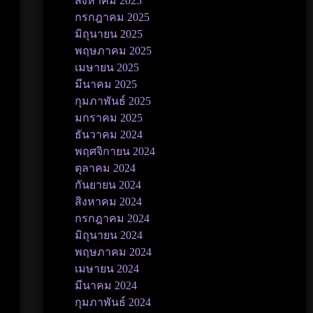
สิงหาคม 2025
กรกฎาคม 2025
มิถุนายน 2025
พฤษภาคม 2025
เมษายน 2025
มีนาคม 2025
กุมภาพันธ์ 2025
มกราคม 2025
ธันวาคม 2024
พฤศจิกายน 2024
ตุลาคม 2024
กันยายน 2024
สิงหาคม 2024
กรกฎาคม 2024
มิถุนายน 2024
พฤษภาคม 2024
เมษายน 2024
มีนาคม 2024
กุมภาพันธ์ 2024