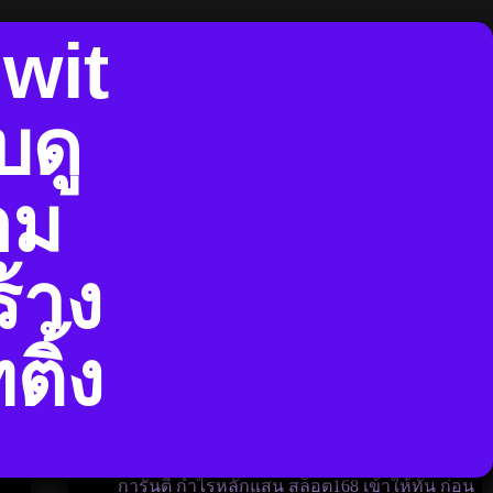
wit
บดู
อม
ค้นหา
้าง
สำหรับ:
ิ้ง
เรื่องล่าสุด
Tangtem168 เว็บเดียวครบ ทั้งสล็อตและบาคาร่า
Top 63 by Mitchell Tangtem168e.com ฝากมาคุ้ม
ค่า ไม่กินมาม่าแน่นอน สายทุนน้อย สมัครด่วน
การันตี กำไรหลักแสน สล็อต168 เข้าให้ทัน ก่อน