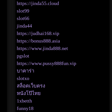
https://jinda55.cloud
slot99
slot66
jinda44
https://judhai168.vip
https://bonus888.asia
https://www.jinda888.net
pgslot
https://www.pussy888fun.vip
บาคาร่า
slotxo
สล็อตเว็บตรง
หนังโป๊ไทย
1xbetth
funny18