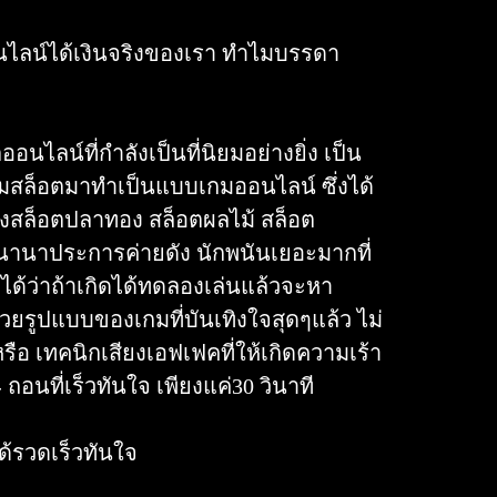
อนไลน์ได้เงินจริงของเรา ทำไมบรรดา
นไลน์ที่กำลังเป็นที่นิยมอย่างยิ่ง เป็น
เกมสล็อตมาทำเป็นแบบเกมออนไลน์ ซึ่งได้
างสล็อตปลาทอง สล็อตผลไม้ สล็อต
นานาประการค่ายดัง นักพนันเยอะมากที่
ดได้ว่าถ้าเกิดได้ทดลองเล่นแล้วจะหา
้วยรูปแบบของเกมที่บันเทิงใจสุดๆแล้ว ไม่
รือ เทคนิกเสียงเอฟเฟคที่ให้เกิดความเร้า
อนที่เร็วทันใจ เพียงแค่30 วินาที
ด้รวดเร็วทันใจ