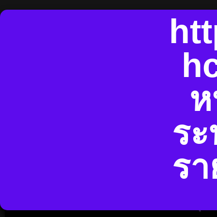
ht
hc
ห
Skip
ระ
to
เดือน:
กั
content
รา
สล็อต slotxo24hr.co 30 ตุ
ตรงxoslot ค่ายเกมที่ดีที่สุ