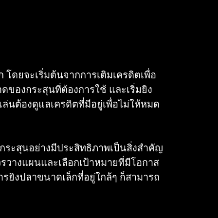
ในห้องเดียวกันได้ การแข่งขันนี้เพิ่มความสนุก
ก โดยจะเริ่มต้นจากการเติมเครดิตเพื่อ
ดของกระสุนที่ต้องการใช้ และเริ่มยิง
นต้องดูแลเครดิตที่มีอยู่เพื่อไม่ให้หมด
กระสุนอย่างมีประสิทธิภาพเป็นสิ่งสำคัญ
่ควรวางแผนและเลือกเป้าหมายที่มีโอกาส
รยิงปลาขนาดเล็กที่อยู่ใกล้ๆ ก็สามารถ