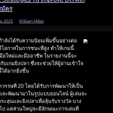
สมัคร
ยน 2025
by
William Miller
ลังได้รับความนิยมเพิ่มขึ้นอย่างต่อ
ะมีโอกาสในการชนะที่สูง ทำให้เกมนี้
้งมือใหม่และมืออาชีพ ในรายงานนี้จะ
งกับเกมยิงปลา ซึ่งจะช่วยให้ผู้อ่านเข้าใจ
ด้มากยิ่งขึ้น
ศตวรรษที่ 20 โดยได้รับการพัฒนาให้เป็น
ุงและพัฒนามาในรูปแบบออนไลน์ ผู้เล่นจะ
ะสุนและยิงปลาเพื่อลุ้นรับรางวัล บาง
ไป แต่ส่วนใหญ่จะมีลักษณะการเล่นที่