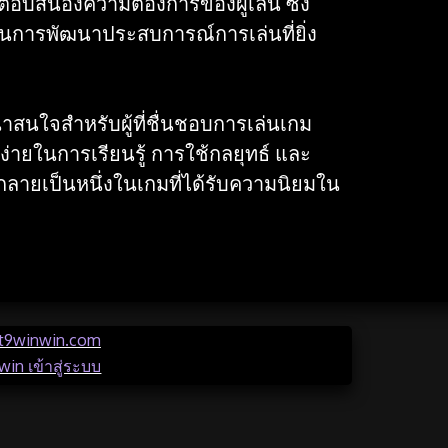
่อตอบสนองความต้องการของผู้เล่น ซึ่ง
นการพัฒนาประสบการณ์การเล่นที่ยิ่ง
น่าสนใจสำหรับผู้ที่ชื่นชอบการเล่นเกม
ยในการเรียนรู้ การใช้กลยุทธ์ และ
ลายเป็นหนึ่งในเกมที่ได้รับความนิยมใน
t9winwin.com
win เข้าสู่ระบบ