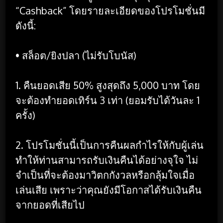
“Cashback” โดยรายละเอียดของโปรโมชั่นมี
ดังนี้:
• สล็อต/ยิงปลา (ไม่รับโบนัส)
1. คืนยอดเสีย 50% สูงสุดถึง 5,000 บาท โดย
จะต้องทำยอดเทิร์น 3 เท่า (ยอมรับได้วันละ 1
ครั้ง)
2. โปรโมชั่นนี้เป็นการคืนผลกำไรให้กับผู้เล่น
ทำให้ท่านสามารถรับเงินคืนได้อย่างจุใจ ไม่
จำเป็นที่จะต้องมาวิตกกังวลหรือกลุ้มใจเมื่อ
เล่นเสีย เพราะว่าคุณยังมีโอกาสได้รับเงินคืน
จากยอดที่เสียไป