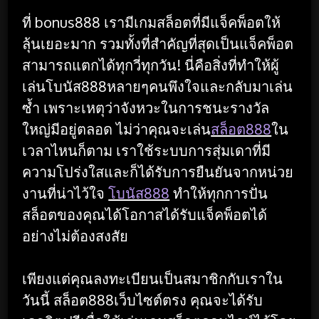
ที่ bonus888 เรามีเกมสล็อตที่มีแจ็คพ็อตให้
ลุ้นเยอะมาก รวมทั้งที่สำคัญที่สุดเป็นแจ็คพ็อต
สามารถแตกได้ทุกวี่ทุกวัน! นี่คือสิ่งที่ทำให้ผู้
เล่นโบนัส888หลายๆคนพึงใจและกลับมาเล่น
ซ้ำ เพราะเหตุว่าจังหวะในการชนะรางวัล
ใหญ่มีอยู่ตลอด ไม่ว่าคุณจะเล่น
สล็อต888
ใน
เวลาไหนก็ตาม เราใช้ระบบการสุ่มเดาที่มี
ความโปร่งใสและก็ได้รับการยืนยันจากหน่วย
งานที่น่าไว้ใจ
โบนัส888
ทำให้ทุกการปั่น
สล็อตของคุณได้โอกาสได้รับแจ็คพ็อตได้
อย่างไม่ต้องสงสัย
เพียงแต่คุณลงทะเบียนเป็นสมาชิกกับเราใน
วันนี้ สล็อต888เว็บไซต์ตรง คุณจะได้รับ