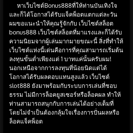
หาเว็บไซต์Bonus888ที่ให้ท่านบันเทิงใจ
และก็ได้โอกาสได้รับแจ็คพ็อตแตกแต่ละวัน
ผมขอแนะนำให้คุณรู้จักกับ เว็บไซต์สล็อต
bonus888 เว็บไซต์สล็อตที่มาแรงและก็ได้รับ
ความนิยมจากผู้เล่นมากมายขณะนี้ สิ่งที่ทำให้
เว็บไซต์แห่งนี้เด่นคือการที่คุณสามารถเริ่มต้น
ลงทุนขั้นต่ำเพียงแต่ 1 บาทแค่นั้นครับผม!
นอกเหนือจากการลงทุนที่น้อยนิดแต่ได้
โอกาสได้รับผลตอบแทนสูงแล้ว เว็บไซต์
slot888 ยังมาพร้อมกับระบบการเล่นที่ชอบ
ธรรม ไม่มีการล็อคยูสเซอร์หรือล็อคผล ทำให้
ท่านสามารถสนุกกับการเล่นได้อย่างเต็มที่
โดยไม่จำเป็นต้องกลุ้มใจเรื่องการปั่นผลหรือ
ล็อคแจ็คพ็อต