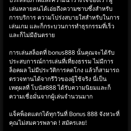
เล่นหลายคนได้เอ่ยถึงความซาบซึ้งสำหรับ
การบริการ ความโปร่งสบายใสสำหรับในการ
เล่นเกม และก็กระบวนการทำธุรกรรมที่เร็ว
และก็ไม่มีอันตราย
การเล่นสล็อตที่ bonus888 นั้นคุณจะได้รับ
ประสบการณ์การเล่นที่เที่ยงธรรม ไม่มีการ
ล็อคผล ไม่มีประวัติการคดโกง แล้วก็สามารถ
ตรวจทานได้จากรีวิวของผู้ใช้จริง นี่เป็น
เหตุผลที่ โบนัส888 ได้รับความนิยมและก็
ความเชื่อมั่นจากผู้เล่นจำนวนมาก
แจ็คพ็อตแตกได้ทุกวันที่ Bonus 888 จังหวะที่
คุณไม่สมควรพลาด ! สมัครเลย!