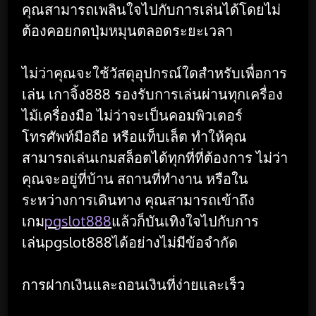
คุณสามารถเพลินใจไปกับการเล่นได้โดยไม่
ต้องคอยกดปุ่มหมุนตลอดระยะเวลา
ไม่ว่าคุณจะใช้วัสดุอุปกรณ์ใดสำหรับเพื่อการ
เล่น เกาจิ้ง888 รองรับการเล่นผ่านทุกเครื่อง
ไม้เครื่องมือ ไม่ว่าจะเป็นคอมพิวเตอร์
โทรศัพท์มือถือ หรือแท็บเล็ต ทำให้คุณ
สามารถเล่นเกมสล็อตได้ทุกที่ที่ต้องการ ไม่ว่า
คุณจะอยู่ที่บ้าน สถานที่ทำงาน หรือใน
ระหว่างการเดินทาง คุณสามารถเข้าถึง
เกม
pgslot888
แล้วก็บันเทิงใจไปกับการ
เล่นpgslot888ได้อย่างไม่มีข้อจำกัด
การฝากเงินและถอนเงินที่ง่ายและเร็ว