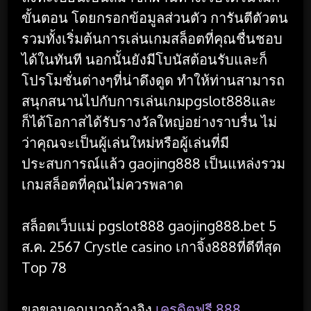
ขั้นตอน โดยกรอกข้อมูลส่วนตัว การันตีตัวตน
รวมทั้งเริ่มต้นการเล่นเกมสล็อตที่คุณชื่นชอบ
ได้ในทันที นอกนั้นยังมีโบนัสต้อนรับและก็
โปรโมชั่นต่างๆที่น่าดึงดูด ทำให้ท่านสามารถ
สนุกสนานไปกับการเล่นเกมpgslot888และ
ก็ได้โอกาสได้รับรางวัลใหญ่อย่างราบรื่น ไม่
ว่าคุณจะเป็นผู้เล่นใหม่หรือผู้เล่นที่มี
ประสบการณ์แล้ว gaojing888 เป็นแหล่งรวม
เกมสล็อตที่คุณไม่ควรพลาด
สล็อตเว็บแม่ pgslot888 gaojing888.bet 5
ส.ค. 2567 Crystle casino เกาจิ้ง888ที่ดีที่สุด
Top 78
ขอขอบคุณมากอ้างอิง
เครดิตฟรี 888