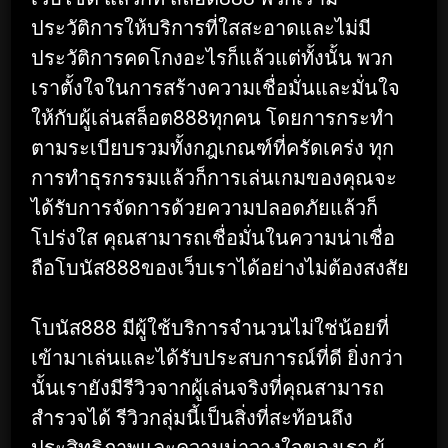
ประวัติการให้บริการที่ใสสะอาดและไม่มี
ประวัติการคดโกงอะไรก็แล้วแต่ทั้งนั้น พวก
เราตั้งใจในการสร้างความเชื่อมั่นและมั่นใจ
ให้กับผู้เล่นสล็อต888ทุกคน โดยการกระทำ
ตามระเบียบรวมทั้งกฎเกณฑ์ที่ครัดเคร่ง ทุก
การทำธุรกรรมแล้วก็การเล่นเกมของคุณจะ
ได้รับการจัดการด้วยความปลอดภัยแล้วก็
โปร่งใส คุณสามารถเชื่อมั่นในความน่าเชื่อ
ถือโบนัส888ของเว็บเราได้อย่างไม่ต้องสงสัย
โบนัส888 มีผู้ใช้บริการจำนวนไม่ใช่น้อยที่
เข้ามาเล่นและได้รับประสบการณ์ที่ดี ยิ่งกว่า
นั้นเรายังมีรีวิวจากผู้เล่นจริงที่คุณสามารถ
สำรวจได้ รีวิวกลุ่มนี้เป็นสิ่งที่สะท้อนถึง
ประสิทธิภาพและความน่าวางใจของเรา ผู้