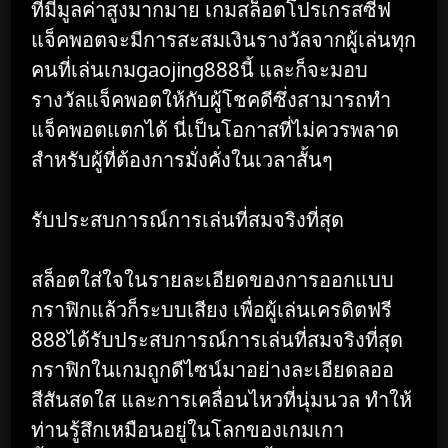
ที่มีมูลค่าสูงมากมาย เกมสล็อตโปรเกรสซีฟ
แจ็คพอตจะมีการสะสมเงินรางวัลจากผู้เล่นทุก
คนที่เล่นเกมgaojing888นี้ และก็จะมอบ
รางวัลแจ็คพอตให้กับผู้โชคดีซึ่งสามารถทำ
แจ็คพอตแตกได้ นี่เป็นโอกาสที่ไม่ควรพลาด
สำหรับผู้ที่ต้องการมั่งคั่งในเวลาสั้นๆ
รับประสบการณ์การเล่นที่สมจริงที่สุด
สล็อตใส่ใจในรายละเอียดของการออกแบบ
กราฟิกแล้วก็ระบบเสียง เพื่อผู้เล่นเครดิตฟรี
888ได้รับประสบการณ์การเล่นที่สมจริงที่สุด
กราฟิกในเกมถูกดีไซน์มาอย่างละเอียดลออ
สีสันสดใส และการเคลื่อนไหวที่นุ่มนวล ทำให้
ท่านรู้สึกเหมือนอยู่ในโลกของเกมเกา