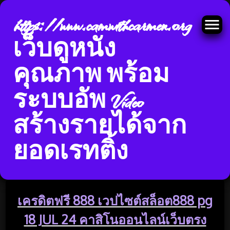
https://www.camwithcarmen.org
เว็บดูหนัง
คุณภาพ พร้อม
Skip
ระบบอัพ Video
to
หมวดหมู่:
888pg
content
สร้างรายได้จาก
888pg
ยอดเรทติ้ง
เครดิตฟรี 888 เวปไซต์สล็อต888 pg
18 JUL 24 คาสิโนออนไลน์เว็บตรง