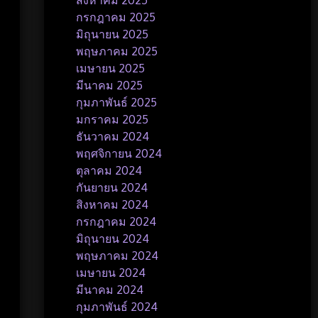
สิงหาคม 2025
กรกฎาคม 2025
มิถุนายน 2025
พฤษภาคม 2025
เมษายน 2025
มีนาคม 2025
กุมภาพันธ์ 2025
มกราคม 2025
ธันวาคม 2024
พฤศจิกายน 2024
ตุลาคม 2024
กันยายน 2024
สิงหาคม 2024
กรกฎาคม 2024
มิถุนายน 2024
พฤษภาคม 2024
เมษายน 2024
มีนาคม 2024
กุมภาพันธ์ 2024