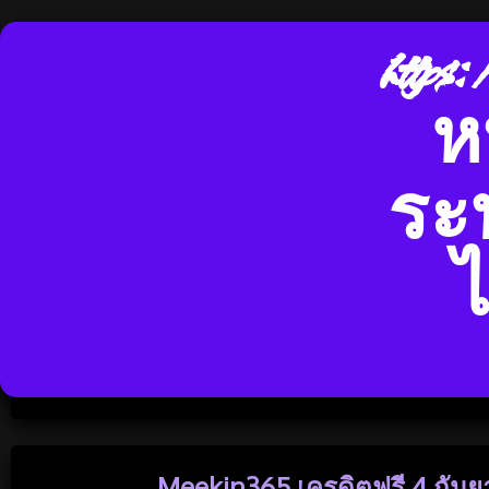
https
ห
ระบ
Skip
ไ
to
หมวดหมู่:
mee
content
meekin365day.com
Meekin365 เครดิตฟรี 4 กันย