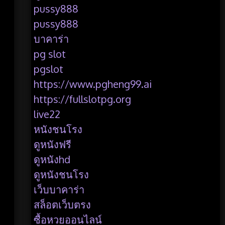
pussy888
pussy888
บาคาร่า
pg slot
pgslot
https://www.pgheng99.ai
https://fullslotpg.org
live22
หนังชนโรง
ดูหนังฟรี
ดูหนังhd
ดูหนังชนโรง
เว็บบาคาร่า
สล็อตเว็บตรง
ซื้อหวยออนไลน์