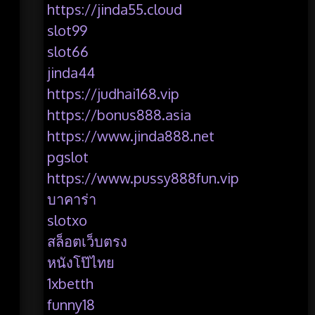
https://jinda55.cloud
slot99
slot66
jinda44
https://judhai168.vip
https://bonus888.asia
https://www.jinda888.net
pgslot
https://www.pussy888fun.vip
บาคาร่า
slotxo
สล็อตเว็บตรง
หนังโป๊ไทย
1xbetth
funny18