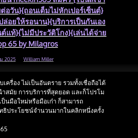
่อวัน}{ถอนเต็มไม่หักเปอร์เซ็นต์}
ปล่อยให้รอนาน}{บริการเป็นกันเอง
ต์แท้}{ไม่มีประวัติโกง}{เล่นได้จ่าย
op 65 by Milagros
คม 2025
by
William Miller
ครื่อง ไม่เป็นอันตราย รวมทั้งเชื่อถือได้
นำสมัย การบริการที่สุดยอด และก็โปรโม
เป็นมือใหม่หรือมือเก๋า ก็สามารถ
สิทธิประโยชน์จำนวนมากในคลิกหนึ่งครั้ง
365