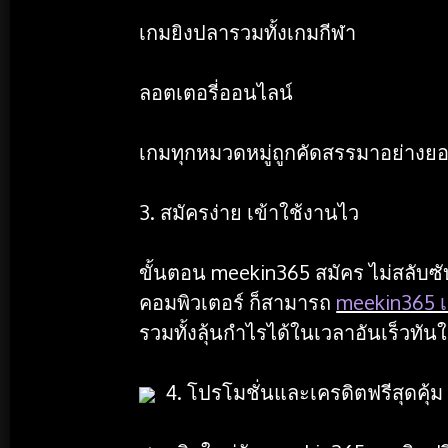
เกมยิงปลารวมทั้งเกมกีฬา
ลอตเตอรี่ออนไลน์
เกมทุกหมวดหมู่ถูกคัดสรรมาอย่างยอดเ
3. สมัครง่าย เข้าใช้งานไว
ขั้นตอน meekin365 สมัคร ไม่สลับซับซ
คอมพิวเตอร์ ก็สามารถ
meekin365 เ
รวมทั้งลุ้นกำไรได้ในเวลาอันเร็วทัน
4. โปรโมชั่นและเครดิตฟรีสุดคุ้ม