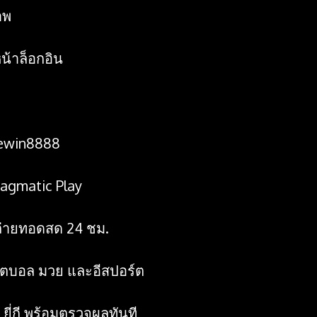
าพ
หน้าล็อกอิน
uewin8888
Pragmatic Play
 ถ่ายทอดสด 24 ชม.
ตบอล มวย และอีสปอร์ต
ี่กี พร้อมตรวจผลทันที