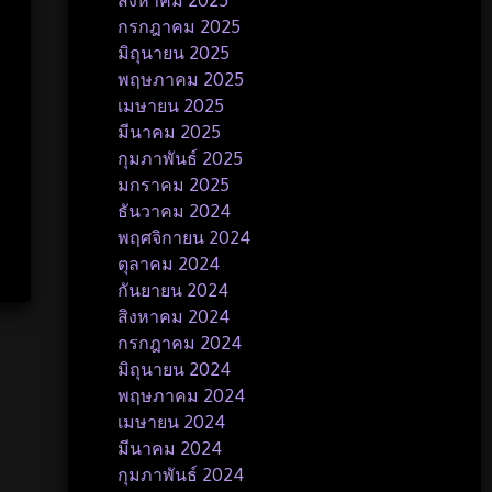
สิงหาคม 2025
กรกฎาคม 2025
มิถุนายน 2025
พฤษภาคม 2025
เมษายน 2025
มีนาคม 2025
กุมภาพันธ์ 2025
มกราคม 2025
ธันวาคม 2024
พฤศจิกายน 2024
ตุลาคม 2024
กันยายน 2024
สิงหาคม 2024
กรกฎาคม 2024
มิถุนายน 2024
พฤษภาคม 2024
เมษายน 2024
มีนาคม 2024
กุมภาพันธ์ 2024