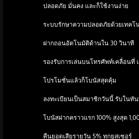
ปลอดภัย มั่นคง และก็ใช้งานง่าย
ระบบรักษาความปลอดภัยด้วยเทคโน
ฝากถอนอัตโนมัติด้านใน 30 วินาที
รองรับการเล่นบนโทรศัพท์เคลื่อนที่ แ
โปรโมชั่นแล้วก็โบนัสสุดคุ้ม
ลงทะเบียนเป็นสมาชิกวันนี้ รับในทั
โบนัสฝากคราวแรก 100% สูงสุด 1,0
คืนยอดเสียรายวัน 5% ทุกยูสเซอร์