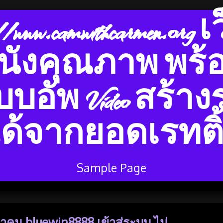
://www.camwithcarmen.org 
นังคุณภาพ พร้
บอัพ Video สร้า
ด้จากยอดเรทติ
uewin8888.info
Sample Page
คม bluewin8888 เข้าสู่ระบบ ไม่