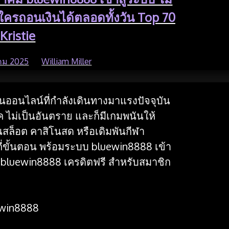
้งใครถอนเงินได้ตลอดทั้งวัน Top 70
Kristie
คม 2025
by
William Miller
ออนไลน์ที่กำลังเดินทางมาแรงปัจจุบัน
ุค ไม่เป็นอันตราย และก็มีเกมพนันให้
นสล็อต คาสิโนสด หรือเดิมพันกีฬา
กี่ขั้นตอน พร้อมระบบ bluewin8888 เข้า
ก bluewin8888 เครดิตฟรี สำหรับสมาชิก
uewin8888