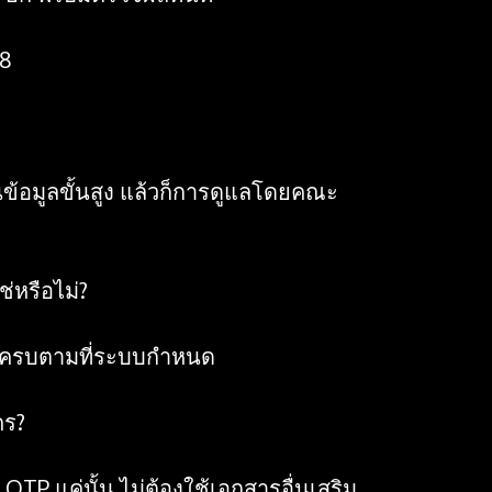
88
ข้อมูลขั้นสูง แล้วก็การดูแลโดยคณะ
่หรือไม่?
์นครบตามที่ระบบกำหนด
คร?
 OTP แค่นั้น ไม่ต้องใช้เอกสารอื่นเสริม