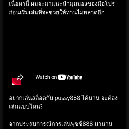
เนื้อหานี้ ผมจะมาแนะนำมุมมองของมือโปร
ก่อนเริ่มเล่นที่จะช่วยให้ท่านไม่พลาดอีก
อยากเล่นสล็อตกับ pussy888 ได้นาน จะต้อง
เล่นแบบไหน?
จากประสบการณ์การเล่นพุซซี่888 มานาน