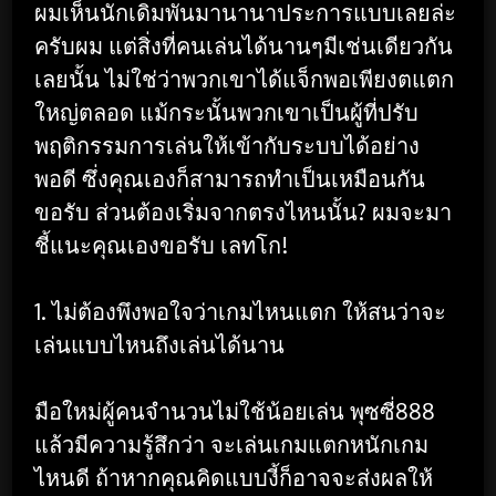
ผมเห็นนักเดิมพันมานานาประการแบบเลยล่ะ
ครับผม แต่สิ่งที่คนเล่นได้นานๆมีเช่นเดียวกัน
เลยนั้น ไม่ใช่ว่าพวกเขาได้แจ็กพอเพียงตแตก
ใหญ่ตลอด แม้กระนั้นพวกเขาเป็นผู้ที่ปรับ
พฤติกรรมการเล่นให้เข้ากับระบบได้อย่าง
พอดี ซึ่งคุณเองก็สามารถทำเป็นเหมือนกัน
ขอรับ ส่วนต้องเริ่มจากตรงไหนนั้น? ผมจะมา
ชี้แนะคุณเองขอรับ เลทโก!
1. ไม่ต้องพึงพอใจว่าเกมไหนแตก ให้สนว่าจะ
เล่นแบบไหนถึงเล่นได้นาน
มือใหม่ผู้คนจำนวนไม่ใช้น้อยเล่น พุซซี่888
แล้วมีความรู้สึกว่า จะเล่นเกมแตกหนักเกม
ไหนดี ถ้าหากคุณคิดแบบงี้ก็อาจจะส่งผลให้