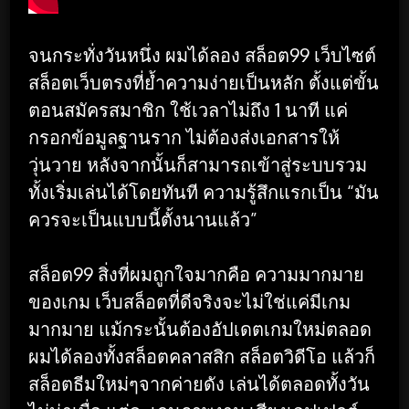
จนกระทั่งวันหนึ่ง ผมได้ลอง สล็อต99 เว็บไซต์
สล็อตเว็บตรงที่ย้ำความง่ายเป็นหลัก ตั้งแต่ขั้น
ตอนสมัครสมาชิก ใช้เวลาไม่ถึง 1 นาที แค่
กรอกข้อมูลฐานราก ไม่ต้องส่งเอกสารให้
วุ่นวาย หลังจากนั้นก็สามารถเข้าสู่ระบบรวม
ทั้งเริ่มเล่นได้โดยทันที ความรู้สึกแรกเป็น “มัน
ควรจะเป็นแบบนี้ตั้งนานแล้ว”
สล็อต99 สิ่งที่ผมถูกใจมากคือ ความมากมาย
ของเกม เว็บสล็อตที่ดีจริงจะไม่ใช่แค่มีเกม
มากมาย แม้กระนั้นต้องอัปเดตเกมใหม่ตลอด
ผมได้ลองทั้งสล็อตคลาสสิก สล็อตวิดีโอ แล้วก็
สล็อตธีมใหม่ๆจากค่ายดัง เล่นได้ตลอดทั้งวัน