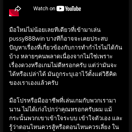
มือใหม่ไม่น้อยเลยทีเดียวที่เข้ามาเล่น
pussy888win บางทีก็อาจจะเคยประสบ
ปัญหาเรื่องที่เกี่ยวข้องกับการทำกำไรไม่ได้กัน
บ้าง หลายๆคนพลาดเนื่องจากไม่ใช่เพราะ
เรื่องดวงหรือเกมไม่ดีหรอกครับ แต่ว่ามันจะ
ได้หรือเปล่าได้ มันถูกระบุเอาไว้ตั้งแต่วิธีคิด
ของเราเองแล้วครับ
มือโปรหรือมืออาชีพที่เล่นเกมกับพวกเรามา
นาน ไม่ได้เก่งไปกว่าคุณหรอกครับผม แม้
กระนั้นพวกเขาเข้าใจระบบ เข้าใจตัวเอง และ
รู้ว่าตอนไหนควรสู้หรือตอนไหนควรเลี่ยง ใน