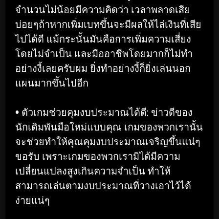
จำนวนไม่น้อยมีความคิดว่า เวลาพลาดเสีย
บ่อยๆถ้าหากเพิ่มเบทขึ้นจะมีผลให้ไล่เงินที่เสีย
ไปได้ดี แม้กระนั้นมันคือการเพิ่มความเสี่ยง
โดยไม่จำเป็น และมืออาชีพโดยมากก็ไม่ทำ
อย่างงี้เลยครับผม ยิ่งทำอย่างงี้ก็ยิ่งเล่นนอก
แผนมากขึ้นไปอีก
• ตัวเกมช่วยคุมงบประมาณได้ดี: ข่าวดีของ
นักเดิมพันมือใหม่แบบคุณ เกมของพวกเรานั้น
จะช่วยทำให้คุณคุมงบประมาณเจริญขึ้นแน่ๆ
ขอรับ เพราะเกมของพวกเรามิได้มีความ
เปลี่ยนแปลงสูงเกินความจำเป็น ทำให้
สามารถเล่นตามงบประมาณที่วางเอาไว้ได้
ง่ายแน่ๆ