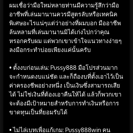
ผมเชื่อว่ามือใหม่หลายท่านมีความรู้สึกว่ามือ
อาชีพที่เล่นมานานควรมีสูตรลับหรือเทคนิค
พิเศษอะไรแน่ๆแต่ว่าอย่างที่ผมบอก มืออาชีพ
ล้นหลามที่เล่นมานานมิได้เก่งไปกว่าคุณ
หรอกครับผม แต่พวกเขาเข้าใจแนวทางง่ายๆ
ลงมือกระทำบ่อยเพียงแค่นั้นครับ
• ตั้งงบก่อนเล่น: Pussy888 มือโปรส่วนมาก
จะกำหนดงบแน่ชัด และก็ถืองบที่ตั้งเอาไว้เป็น
ค่าครองชีพอย่างหนึ่ง เป็นเงินซึ่งสามารถเสีย
ได้ ไม่ใช่เงินที่ต้องเอาคืนให้ได้ แล้วก็พวกเขา
จะต้องมีเป้าหมายสำหรับการทำเงินหรือการ
ขาดทุนเป็นที่ยอมรับได้
• ไม่ไล่เบทเพื่อแก้เกม: Pussy888win คน