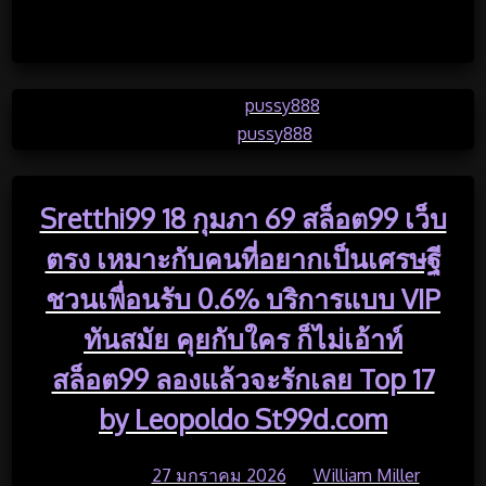
…
Posted in
pussy888
Tagged
pussy888
Sretthi99 18 กุมภา 69 สล็อต99 เว็บ
ตรง เหมาะกับคนที่อยากเป็นเศรษฐี
ชวนเพื่อนรับ 0.6% บริการแบบ VIP
ทันสมัย คุยกับใคร ก็ไม่เอ้าท์
สล็อต99 ลองแล้วจะรักเลย Top 17
by Leopoldo St99d.com
Posted on
27 มกราคม 2026
by
William Miller