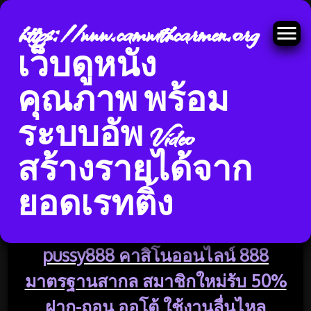
https://www.camwithcarmen.org
เว็บดูหนัง
คุณภาพ พร้อม
Skip
ระบบอัพ Video
to
เดือน:
มกราคม 2026
content
สร้างรายได้จาก
ยอดเรทติ้ง
Pussy888win 8 February 69
pussy888 คาสิโนออนไลน์ 888
มาตรฐานสากล สมาชิกใหม่รับ 50%
ฝาก-ถอน ออโต้ ใช้งานลื่นไหล