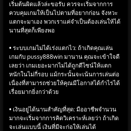
เริ่มต้นผิดแล้วล่ะขอรับ ควรจะเริ่มจากการ
ควบคุมเกมให้เป็นไปตามที่อยากก่อน จังหวะ
แตกจะมาเอง พวกเราแค่จำเป็นต้องเล่นให้ได้
นานที่สุดก็เพียงพอ
• ระบบเกมไม่ได้เร่งแตกไว: ถ้าเกิดคุณเล่น
เกมกับ pussy888win มานาน คุณจะเข้าใจดี
เลยว่า เกมเยอะมากไม่ได้ถูกดีไซน์ให้แตก
หนักในไม่กี่รอบ แม้กระนั้นจะเน้นการเล่นต่อ
เนื่องที่สามารถช่วยให้คุณมีโอกาสได้กำไรได้
เรื่อยมากยิ่งกว่าด้วย
• เงินอยู่ได้นานสำคัญที่สุด: มืออาชีพจำนวน
มากจะเริ่มจากการคิดวิเคราะห์เลยว่า ถ้าเกิด
จะเล่นแบบนี้ เงินที่มีจะก่อให้เล่นได้