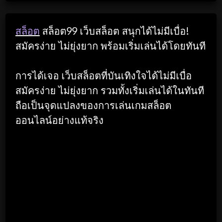
สล็อต
สล็อต99 เว็บสล็อต สนุกได้ไม่มีเบื่อ!
สมัครง่าย ไม่ยุ่งยาก พร้อมเริ่มเล่นได้โดยทันที
การได้เจอ เว็บสล็อตที่บันเทิงใจได้ไม่มีเบื่อ
สมัครง่าย ไม่ยุ่งยาก รวมทั้งเริ่มเล่นได้ในทันที
ถือเป็นจุดแปลงของการเล่นเกมสล็อต
ออนไลน์อย่างแท้จริง