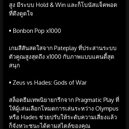
สูง มีระบบ Hold & Win และก็โบนัสแจ็คพอต
ที่ดึงดูดใจ
• Bonbon Pop x1000
เกมสีสันสดใสจาก Pateplay ที่ประสานระบบ
ตัวคูณสูงสุดถึง x1000 กับภาพแบบแคนดี้สุด
สนุก
• Zeus vs Hades: Gods of War
สล็อตธีมเทพนิยายกรีกจาก Pragmatic Play ที่
ให้ผู้เล่นเลือกโหมดการเล่นระหว่าง Olympus
หรือ Hades ช่วยปรับให้ระดับความเสี่ยงแล้ว
ก็จังหวะชนะได้ตามสไตล์ของคุณ