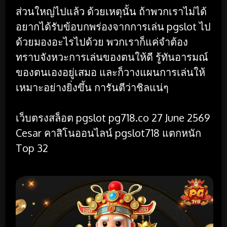
ส่วนใหญ่ไปแล้ว ด้วยเหตุนั้น ถ้าพวกเราไม่ได้
อยากได้รับข้อบกพร่องจากการเล่น pgslot ไป
ด้วยมองอะไรไปด้วย พวกเราก็แค่จำต้อง
ทราบจังหวะการเล่นของตนให้ดี รู้ทันอารมณ์
ของตนเองอยู่เสมอ และก็วางแผนการเล่นให้
เหมาะอย่างยิ่งขึ้น การันตีว่าชิลแน่ๆ
เว็บตรงสล็อต pgslot pg718.co 27 June 2569
Cesar คาสิโนออนไลน์ pgslot718 แตกหนัก
Top 32