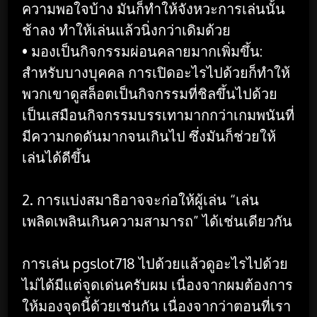
ความพอใจบ้าง มันก็ทำให้จังหวะการเล่นนั้น
ช้าลง ทำให้เล่นแล้วนิ่งกว่าเดิมด้วย
• มองเป็นกิจกรรมผ่อนคลายมากเพิ่มขึ้น:
สำหรับบางบุคคล การเปิดอะไรไปด้วยก็ทำให้
พวกเขาดูสล็อตเป็นกิจกรรมที่ชิลขึ้นไปด้วย
เป็นเสมือนกิจกรรมบรรเทามากกว่าเกมพนันที่
มีความกดดันมากจนเกินไป ซึ่งมันก็ช่วยให้
เล่นได้ดีขึ้น
2. การแบ่งสมาธิอาจจะก่อให้ผู้เล่น “เล่น
เพลิดเพลินเกินความสามารถ” ได้เช่นเดียวกัน
การเล่น pgslot718 ไปด้วยแล้วดูอะไรไปด้วย
ไม่ได้มีแต่จุดเด่นครับผม เนื่องจากผมต้องการ
ให้มองจุดนี้ด้วยเช่นกัน เนื่องจากว่าตอนที่เรา