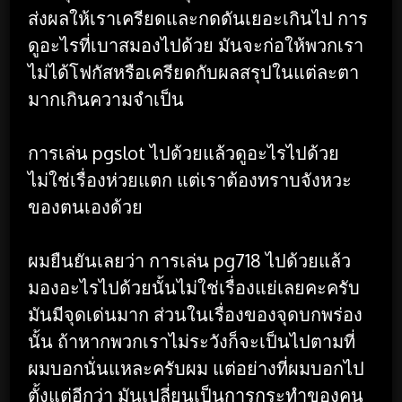
ส่งผลให้เราเครียดและกดดันเยอะเกินไป การ
ดูอะไรที่เบาสมองไปด้วย มันจะก่อให้พวกเรา
ไม่ได้โฟกัสหรือเครียดกับผลสรุปในแต่ละตา
มากเกินความจำเป็น
การเล่น pgslot ไปด้วยแล้วดูอะไรไปด้วย
ไม่ใช่เรื่องห่วยแตก แต่เราต้องทราบจังหวะ
ของตนเองด้วย
ผมยืนยันเลยว่า การเล่น pg718 ไปด้วยแล้ว
มองอะไรไปด้วยนั้นไม่ใช่เรื่องแย่เลยคะครับ
มันมีจุดเด่นมาก ส่วนในเรื่องของจุดบกพร่อง
นั้น ถ้าหากพวกเราไม่ระวังก็จะเป็นไปตามที่
ผมบอกนั่นแหละครับผม แต่อย่างที่ผมบอกไป
ตั้งแต่อีกว่า มันเปลี่ยนเป็นการกระทำของคน