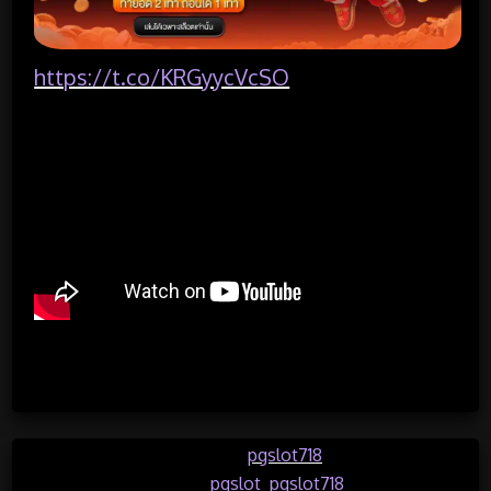
https://t.co/KRGyycVcSO
…
Posted in
pgslot718
Tagged
pgslot
,
pgslot718