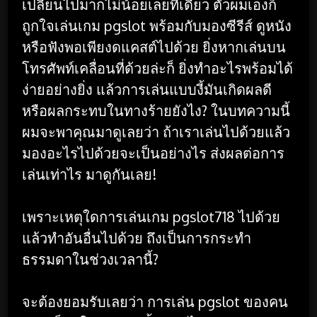
เปลี่ยนไปมากไม่น้อยเลยทีเดียว ตัวผมเองก็
ถูกใจเล่นเกม pgslot พร้อมกับมองซีรีส์ ดูหนัง
หรือฟังพอเพียงดแคสต์ไปด้วย ยิ่งหากเล่นบน
โทรศัพท์เคลื่อนที่ด้วยล่ะก็ ยิ่งทำอะไรพร้อมได้
ง่ายอย่างยิ่ง แล้วการเล่นแบบงี้มันเกิดผลดี
หรือผลกระทบในทางร้ายยังไง? ในบทความนี้
ผมจะพาคุณมาดูเลยว่า ถ้าเราเล่นไปด้วยแล้ว
มองอะไรไปด้วยจะเป็นอย่างไร ส่งผลต่อการ
เล่นเท่าไร มาดูกันเลย!
เพราะเหตุใดการเล่นเกม pgslot718 ไปด้วย
แล้วทำอันอื่นไปด้วย ถึงเป็นการกระทำ
ธรรมดาในช่วงเวลานี้?
จะต้องยอมรับเลยว่า การเล่น pgslot ของคน