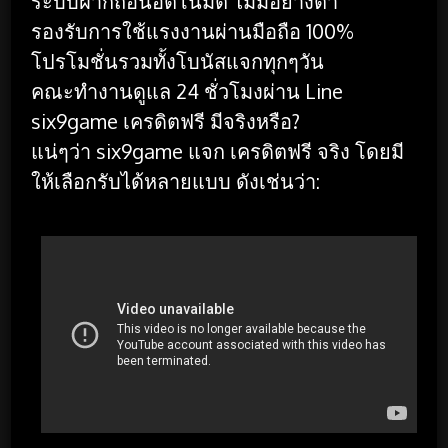
ระบบฝากถอนอัตโนมัติ ไม่มีอย่างต่ำ
รองรับการใช้แรงงานผ่านมือถือ 100%
โปรโมชั่นรวมทั้งโบนัสแจกทุกๆวัน
คณะทำงานดูแล 24 ชั่วโมงผ่าน Line
six9game เครดิตฟรี มีจริงหรือ?
แน่ๆว่า six9game แจก เครดิตฟรี จริง โดยมี
ให้เลือกรับได้หลายแบบ ดังเช่นว่า: