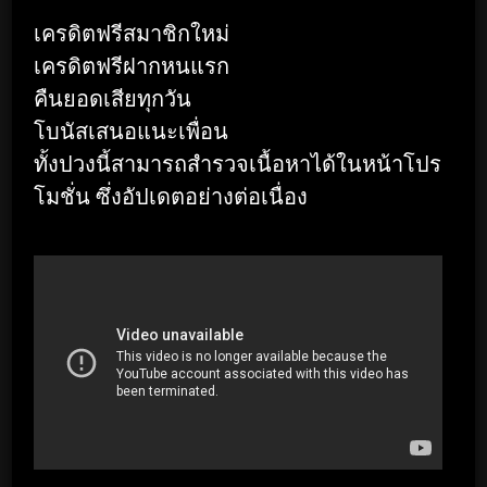
เครดิตฟรีสมาชิกใหม่
เครดิตฟรีฝากหนแรก
คืนยอดเสียทุกวัน
โบนัสเสนอแนะเพื่อน
ทั้งปวงนี้สามารถสำรวจเนื้อหาได้ในหน้าโปร
โมชั่น ซึ่งอัปเดตอย่างต่อเนื่อง