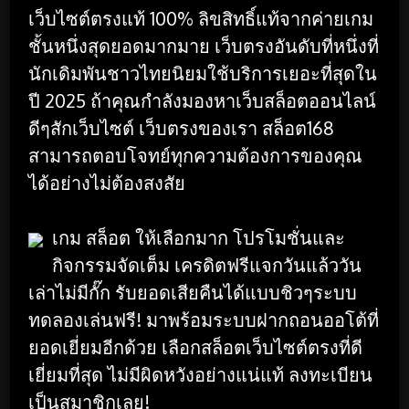
เว็บไซต์ตรงแท้ 100% ลิขสิทธิ์แท้จากค่ายเกม
ชั้นหนึ่งสุดยอดมากมาย เว็บตรงอันดับที่หนึ่งที่
นักเดิมพันชาวไทยนิยมใช้บริการเยอะที่สุดใน
ปี 2025 ถ้าคุณกำลังมองหาเว็บสล็อตออนไลน์
ดีๆสักเว็บไซต์ เว็บตรงของเรา สล็อต168
สามารถตอบโจทย์ทุกความต้องการของคุณ
ได้อย่างไม่ต้องสงสัย
เกม สล็อต ให้เลือกมาก โปรโมชั่นและ
กิจกรรมจัดเต็ม เครดิตฟรีแจกวันแล้ววัน
เล่าไม่มีกั๊ก รับยอดเสียคืนได้แบบชิวๆระบบ
ทดลองเล่นฟรี! มาพร้อมระบบฝากถอนออโต้ที่
ยอดเยี่ยมอีกด้วย เลือกสล็อตเว็บไซต์ตรงที่ดี
เยี่ยมที่สุด ไม่มีผิดหวังอย่างแน่แท้ ลงทะเบียน
เป็นสมาชิกเลย!