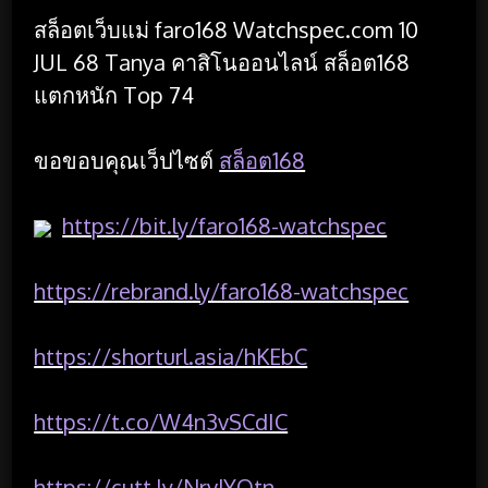
สล็อตเว็บแม่ faro168 Watchspec.com 10
JUL 68 Tanya คาสิโนออนไลน์ สล็อต168
แตกหนัก Top 74
ขอขอบคุณเว็ปไซต์
สล็อต168
https://bit.ly/faro168-watchspec
https://rebrand.ly/faro168-watchspec
https://shorturl.asia/hKEbC
https://t.co/W4n3vSCdIC
https://cutt.ly/NrvJYQtn