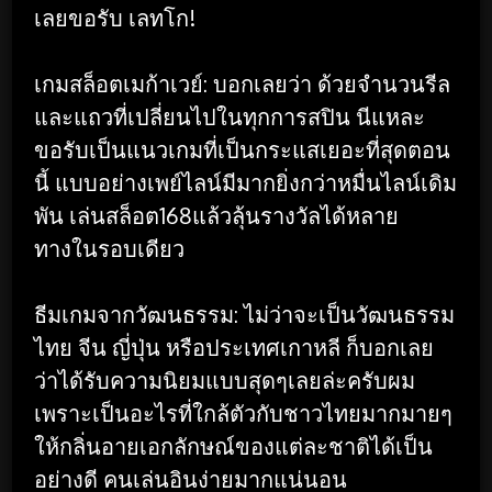
เลยขอรับ เลทโก!
เกมสล็อตเมก้าเวย์: บอกเลยว่า ด้วยจำนวนรีล
และแถวที่เปลี่ยนไปในทุกการสปิน นีแหละ
ขอรับเป็นแนวเกมที่เป็นกระแสเยอะที่สุดตอน
นี้ แบบอย่างเพย์ไลน์มีมากยิ่งกว่าหมื่นไลน์เดิม
พัน เล่นสล็อต168แล้วลุ้นรางวัลได้หลาย
ทางในรอบเดียว
ธีมเกมจากวัฒนธรรม: ไม่ว่าจะเป็นวัฒนธรรม
ไทย จีน ญี่ปุ่น หรือประเทศเกาหลี ก็บอกเลย
ว่าได้รับความนิยมแบบสุดๆเลยล่ะครับผม
เพราะเป็นอะไรที่ใกล้ตัวกับชาวไทยมากมายๆ
ให้กลิ่นอายเอกลักษณ์ของแต่ละชาติได้เป็น
อย่างดี คนเล่นอินง่ายมากแน่นอน