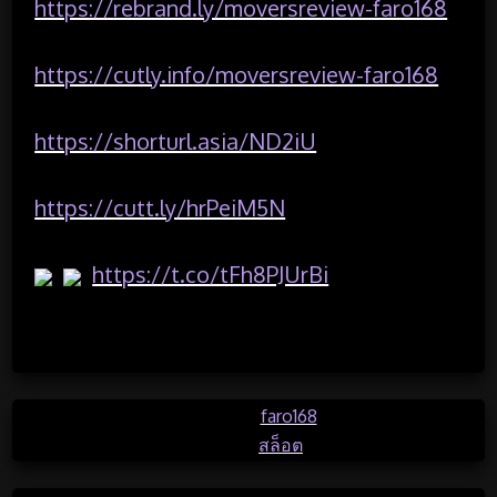
https://rebrand.ly/moversreview-faro168
https://cutly.info/moversreview-faro168
https://shorturl.asia/ND2iU
https://cutt.ly/hrPeiM5N
https://t.co/tFh8PJUrBi
…
Posted in
faro168
Tagged
สล็อต