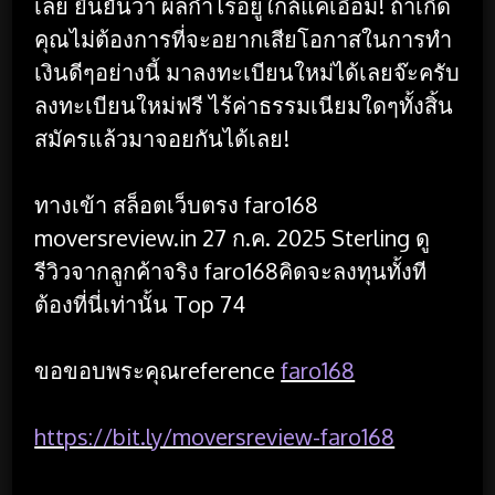
เลย ยืนยันว่า ผลกำไรอยู่ใกล้แค่เอื้อม! ถ้าเกิด
คุณไม่ต้องการที่จะอยากเสียโอกาสในการทำ
เงินดีๆอย่างนี้ มาลงทะเบียนใหม่ได้เลยจ๊ะครับ
ลงทะเบียนใหม่ฟรี ไร้ค่าธรรมเนียมใดๆทั้งสิ้น
สมัครแล้วมาจอยกันได้เลย!
ทางเข้า สล็อตเว็บตรง faro168
moversreview.in 27 ก.ค. 2025 Sterling ดู
รีวิวจากลูกค้าจริง faro168คิดจะลงทุนทั้งที
ต้องที่นี่เท่านั้น Top 74
ขอขอบพระคุณreference
faro168
https://bit.ly/moversreview-faro168