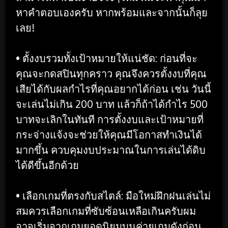
หาคำตอบเองครับ หากพร้อมและจากนั้นก็ลุย
เลย!
• ตั้งงบรวมทั้งเป้าหมายให้แน่ชัด: ก่อนที่จะ
คุณจะกดสปินทุกคราว คุณจึงควรตั้งงบที่คุณ
เสียได้กับผลกำไรที่คุณอยากได้ก่อน เช่น วันนี้
จะเล่นไม่เกิน 200 บาท แล้วก็ถ้าได้กำไร 500
บาทจะเลิกในทันที การตั้งงบและเป้าหมายที่
กระจ่างแจ้งจะช่วยให้คุณมีโอกาสทำเงินได้
มากขึ้น ควบคุมงบประมาณในการเล่นได้ดิบ
ได้ดีขึ้นอีกด้วย
• เลือกเกมที่ตรงกับสไตล์: มือใหม่ฝึกฝนเล่นไม่
สมควรเลือกเกมที่ซับซ้อนเหลือเกินครับผม
อาจเริ่มจากเกมยอดนิยมบนค่ายเกมดังก่อน