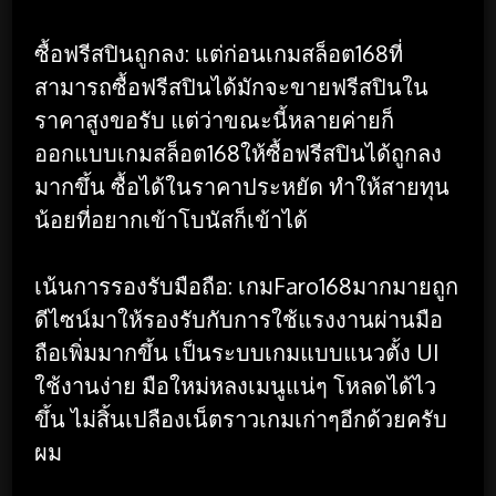
ซื้อฟรีสปินถูกลง: แต่ก่อนเกมสล็อต168ที่
สามารถซื้อฟรีสปินได้มักจะขายฟรีสปินใน
ราคาสูงขอรับ แต่ว่าขณะนี้หลายค่ายก็
ออกแบบเกมสล็อต168ให้ซื้อฟรีสปินได้ถูกลง
มากขึ้น ซื้อได้ในราคาประหยัด ทำให้สายทุน
น้อยที่อยากเข้าโบนัสก็เข้าได้
เน้นการรองรับมือถือ: เกมFaro168มากมายถูก
ดีไซน์มาให้รองรับกับการใช้แรงงานผ่านมือ
ถือเพิ่มมากขึ้น เป็นระบบเกมแบบแนวตั้ง UI
ใช้งานง่าย มือใหม่หลงเมนูแน่ๆ โหลดได้ไว
ขึ้น ไม่สิ้นเปลืองเน็ตราวเกมเก่าๆอีกด้วยครับ
ผม