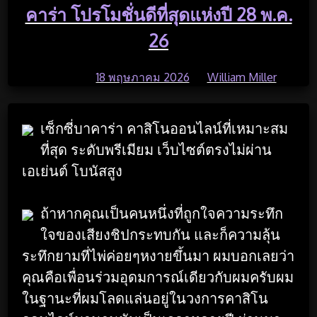
คาร่า โปรโมชั่นดีที่สุดแห่งปี 28 พ.ค.
26
Posted on
18 พฤษภาคม 2026
by
William Miller
เซ็กซี่บาคาร่า คาสิโนออนไลน์ที่เหมาะสม
ที่สุด ระดับพรีเมียม เว็บไซต์ตรงไม่ผ่าน
เอเย่นต์ โบนัสสูง
ถ้าหากคุณเป็นคนหนึ่งที่ถูกใจความระทึก
ใจของเสียงชิปกระทบกัน และก็ความลุ้น
ระทึกยามที่ไพ่ค่อยๆหงายขึ้นมา ผมบอกเลยว่า
คุณคือเพื่อนร่วมอุดมการณ์เดียวกับผมครับผม
ในฐานะที่ผมโลดแล่นอยู่ในวงการคาสิโน