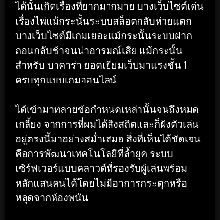
ได้นั้นเกิดเรื่องที่ยากมากมาย บางเว็บไซต์เด่น
เรื่องไพ่แม้กระนั้นระบบสล็อตกลับห่วยแตก
บางเว็บไซต์มีเกมเยอะแม้กระนั้นระบบฝาก
ถอนกลับช้าจนน่าอารมณ์เสีย แม้กระนั้น
สำหรับ บาคาร่า ยอดเยี่ยมเว็บมาแรงชั้น 1
ครบทุกแบบเกมออนไลน์
ได้เข้ามาทลายข้อกำหนดเหล่านั้นจนถึงหมด
เกลี้ยง จากการที่ผมได้สิงสถิตและก็ฝังตัวเล่น
อยู่ตรงนี้มาอย่างสม่ำเสมอ สิ่งที่เห็นได้ชัดเจน
คือการพัฒนาเทคโนโลยีที่ล้ำยุค ระบบ
เซิร์ฟเวอร์แบบคลาวด์ที่รองรับผู้เล่นพร้อม
หลักแสนคนได้โดยไม่มีอาการกระตุกหรือ
หลุดจากห้องพนัน