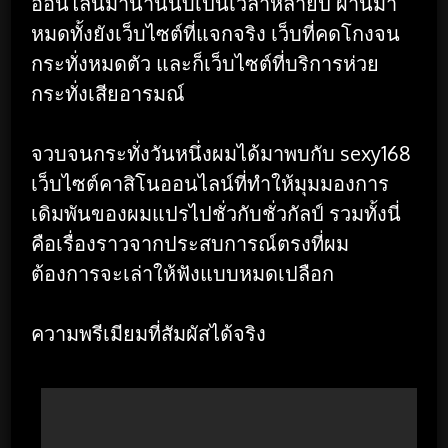
ออนไลน์มานานนับเป็นเวลาหลายปี ผ่านมา
หมดทั้งยังเว็บไซต์ที่แจกจริง เว็บที่คดโกงจน
กระทั่งหมดตัว และก็เว็บไซต์ที่บริการห่วย
กระทั่งเสียอารมณ์
จวบจนกระทั่งวันหนึ่งผมได้มาพบกับ sexy168
เว็บไซต์คาสิโนออนไลน์ที่ทำให้มุมมองการ
เดิมพันของผมแปรไปชั่วกับชั่วกัลป์ รวมทั้งนี่
คือเรื่องราวจากประสบการณ์ตรงที่ผม
ต้องการจะเล่าให้ฟังแบบหมดเปลือก
ความพรีเมียมที่สัมผัสได้จริง