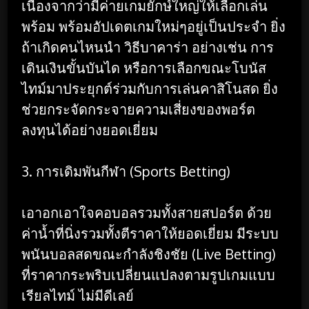
เนื่องจากว่ามีค่ายเกมยักษ์ใหญ่ให้เลือกเล่น
พร้อม พร้อมอัปเดตเกมใหม่ๆอยู่เป็นประจำ ยิ่ง
ถ้าเกิดคนไหนนำ วิธีบาคาร่า อย่างเช่น การ
เดินเงินขั้นบันได หรือการเลือกขณะโบนัส
ไทม์มาประยุกต์ร่วมกับการเล่นคาสิโนสด ยิ่ง
ช่วยกระจัดกระจายความเสี่ยงของพอร์ต
ลงทุนได้อย่างยอดเยี่ยม
3. การเดิมพันกีฬา (Sports Betting)
เอาอกเอาใจคอบอลรวมทั้งสายสปอร์ต ด้วย
ค่าน้ำที่นิ่งรวมทั้งตีราคาให้ยอดเยี่ยม มีระบบ
พนันบอลสดขณะกำลังชิงชัย (Live Betting)
ที่ราคากระพริบเปลี่ยนแปลงตามรูปเกมแบบ
เรียลไทม์ ไม่มีดีเลย์