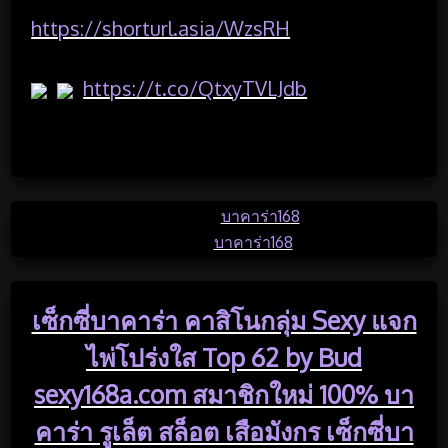
https://shorturl.asia/WzsRH
https://t.co/QtxyTVLJdb
…
Posted in
บาคาร่า168
Tagged
บาคาร่า168
เซ็กซี่บาคาร่า คาสิโนกลุ่ม Sexy แจก
ไพ่โปร่งใส Top 62 by Bud
sexy168a.com สมาชิกใหม่ 100% บา
คาร่า รูเล็ต สล็อต เสือมังกร เซ็กซี่บา