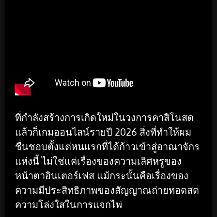
ที่กำลังสร้างการเกิดใหม่ในวงการคาสิโนสด
แล้วก็เกมออนไลน์รายปี 2026 สิ่งที่ทำให้ผม
ชื่นชอบตั้งแต่หนแรกที่ได้ก้าวเข้าสู่อาณาจักร
แห่งนี้ ไม่ใช่แค่เรื่องของความเลิศหรูของ
หน้าตาอินเตอร์เฟส แม้กระนั้นคือเรื่องของ
ความมีประสิทธิภาพของสัญญาณถ่ายทอดสด
ความโล่งใสในการแจกไพ่