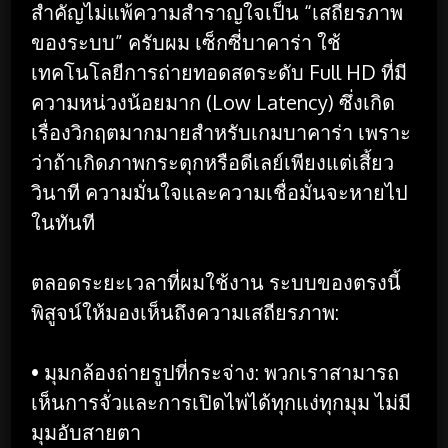
สำคัญไม่แพ้ความสำราญใจเป็น “เสถียรภาพ
ของระบบ” ครับผม เซ็กซี่บาคาร่า ใช้
เทคโนโลยีการถ่ายทอดสดระดับ Full HD ที่มี
ความหน่วงน้อยมาก (Low Latency) ซึ่งเกิด
เรื่องวิกฤตมากมายสำหรับเกมบาคาร่า เพราะ
ว่าถ้าเกิดภาพกระตุกหรือดีเลย์เพียงแต่เสี้ยว
วินาที ความมั่นใจและความเชื่อมั่นจะหายไป
ในทันที
ตลอดระยะเวลาที่ผมใช้งาน ระบบของตรงนี้
พิสูจน์ให้มองเห็นถึงความเสถียรภาพ:
• มุมกล้องถ่ายรูปที่กระจ่าง: พวกเราสามารถ
เห็นการจั่วและการเปิดไพ่ได้ทุกแง่ทุกมุม ไม่มี
มุมอับสายตา