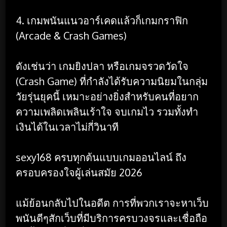
4. เกมพนันแนวอาร์เคดแล้วก็เกมกราฟิก
(Arcade & Crash Games)
ดังเช่นว่า เกมยิงปลา หรือเกมจรวดวัดใจ
(Crash Game) ที่กำลังได้รับความนิยมในกลุ่ม
วัยรุ่นยุคนี้ เหมาะอย่างยิ่งสำหรับคนที่อยาก
ความเพลิดเพลินเร้าใจ จบเกมไว รวมทั้งทำ
เงินได้ในเวลาไม่กี่วินาที
sexy168 ครบทุกต้นแบบเกมออนไลน์ ถึง
ครอบครองใจผู้เล่นสมัย 2026
แม้ย้อนกลับไปในอดีต การที่พวกเราจะหาเว็บ
พนันดีๆสักเว็บที่มีบริการครบวงจรและเชื่อถือ