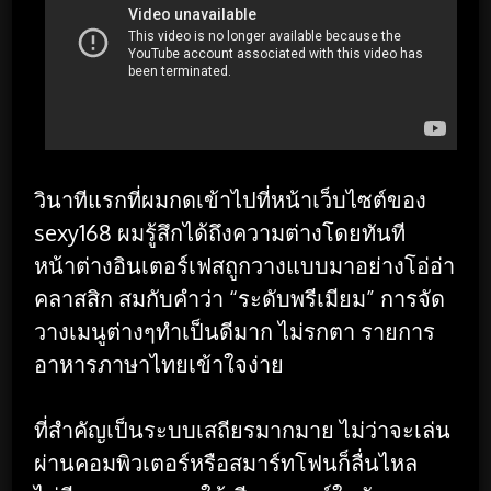
วินาทีแรกที่ผมกดเข้าไปที่หน้าเว็บไซต์ของ
sexy168 ผมรู้สึกได้ถึงความต่างโดยทันที
หน้าต่างอินเตอร์เฟสถูกวางแบบมาอย่างโอ่อ่า
คลาสสิก สมกับคำว่า “ระดับพรีเมียม” การจัด
วางเมนูต่างๆทำเป็นดีมาก ไม่รกตา รายการ
อาหารภาษาไทยเข้าใจง่าย
ที่สำคัญเป็นระบบเสถียรมากมาย ไม่ว่าจะเล่น
ผ่านคอมพิวเตอร์หรือสมาร์ทโฟนก็ลื่นไหล