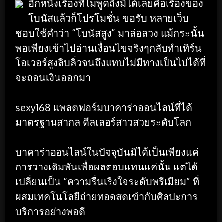
อีกหนึ่งเรื่องที่ไม่พูดถึงมิได้เลยคือเรื่องของ
โบนัสแล้วก็โปรโมชั่น ขอรับ หลายเว็บ
ชอบใช้คำว่า “โบนัสสูง” มาล่อลวง แม้กระนั้น
พอเพียงเข้าไปอ่านเงื่อนไขจริงๆกลับทำเทิร์น
โอเวอร์สูงลิบลิ่วจนถึงแทบไม่มีทางเป็นไปได้ที่
จะถอนเงินออกมา
sexy168 แพลตฟอร์มบาคาร่าออนไลน์ที่ได้
มาตรฐานสากล ดีลเลอร์สาวสวยระดับโลก
บาคาร่าออนไลน์ในปัจจุบันมิได้เป็นเพียงแค่
การวางเดิมพันเพื่อผลตอบแทนแค่นั้น แต่ได้
เปลี่ยนเป็น “ความรื่นเริงใจระดับพรีเมียม” ที่
ผสมเทคโนโลยีถ่ายทอดสดเข้ากับศิลปะการ
บริการอย่างพอดี