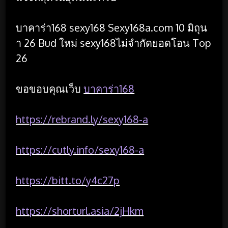
บาคาร่า168 sexy168 Sexy168a.com 10 มิถุน
า 26 Bud ใหม่ sexy168ไม่จำกัดยอดโอน Top
26
ขอขอบคุณเว็บ
บาคาร่า168
https://rebrand.ly/sexy168-a
https://cutly.info/sexy168-a
https://bitt.to/y4c27p
https://shorturl.asia/2jHkm