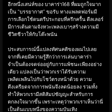
อีกหนึ่งเสน่ห์ของ บาคาร่า168 ที่ผมถูกใจมาก
เป็น “บรรยากาศ” ขอรับ ทางแพลตฟอร์มมี
การเลือกใช้ดนตรีประกอบที่ครึกครื้น ดีลเลอร์
มีการเต้นตามจังหวะเพลงเบาๆสร้างความมี
ชีวิตชีวาให้กับโต๊ะพนัน
ประสบการณ์นี้แปลงทัศนคติของผมไปเลย
จากที่เคยมีความรู้สึกว่าการเล่นบาคาร่า
จำเป็นต้องจดจ่ออยู่กับการแพ้ชนะเพียงอย่าง
เดียว แปลงเป็นว่าพวกเราได้รับความ
เพลิดเพลินไปกับโชว์ตรงหน้าด้วย ความ
ตึงเครียดจากการพนันจึงลดน้อยลง รวมทั้ง
ทำให้พวกเรามีสติสัมปชัญญะสำหรับการ
ตกลงใจมากขึ้น เพราะเหตุว่าพวกเราเห็นว่านี่
เป็นต้นแบบหนึ่งของความบันเทิง