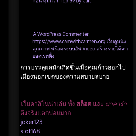
ก่อน คุ้มกว่า Top 69 by Carl
ความเห็นล่าสุด
A WordPress Commenter
บน
https://www.camwithcarmen.org เว็บดูหนัง
คุณภาพ พร้อมระบบอัพ Video สร้างรายได้จาก
ยอดเรทติ้ง
การบรรลุผลมักเกิดขึ้นเมื่อคุณก้าวออกไป
เมืองนอกเขตของความสบายสบาย
เว็บคาสิโนน่าเล่น ทั้ง
สล็อต
และ
บาคาร่า
ตึงจริงแตกบ่อยมาก
joker123
slot168