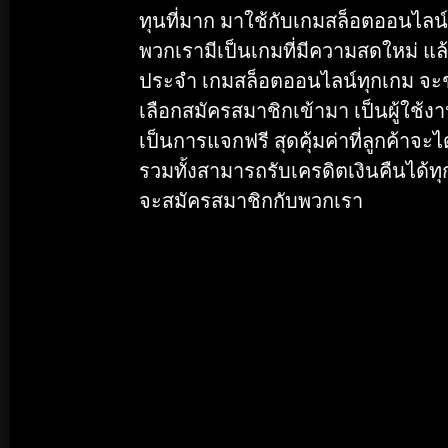
ทุนที่มาก มาใช้กับเกมสล็อตออนไลน
พวกเรามีเป็นเกมที่มีความสดใหม่ แล้
ประจำ เกมสล็อตออนไลน์ทุกเกม จะช่
เลือกสมัครสมาชิกเข้ามา เป็นผู้ใช้งาน
เป็นการแจกฟรี สุดคุ้มค่าที่ลูกค้าจะ
รวมทั้งสามารถรับเครดิตเงินคืนได้ทุก
จะสมัครสมาชิกกับพวกเรา