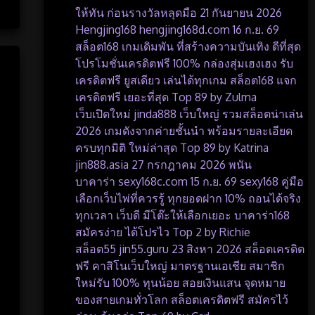
ให้ทัน ก่อนรางวัลหลุดมือ 21 กันยายน 2026
Hengjing168 hengjing168d.com 16 ก.ย. 69
สล็อต168 เกมเดิมพัน ที่สร้างความบันเทิง ดีที่สุด
โปรโมชั่นเครดิตฟรี 100% กล่องสุ่มเฮงเฮง รับ
เครดิตฟรี ยูสเดียว เล่นได้ทุกเกม สล็อต168 แจก
เครดิตฟรี เยอะที่สุด Top 89 by Zulma
เว็บเปิดใหม่ jinda888 เว็บใหญ่ รวมสล็อตน่าเล่น
2026 เกมดังจากค่ายชั้นนำ พร้อมรายละเอียด
ครบทุกมิติ ใหม่ล่าสุด Top 89 by Katrina
jin888.asia 27 กรกฎาคม 2026 พนัน
บาคาร่า sexy168c.com 15 ก.ย. 69 sexy168 คู่มือ
เลือกเว็บไพ่ที่ควรรู้ ทุกยอดฝาก 10% ถอนได้จริง
ทุกเวลา เว็บดี มีโต๊ะให้เลือกเยอะ บาคาร่า168
สมัครง่าย ได้โปรไว Top 2 by Richie
สล็อต55 jin55.guru 23 สิงหา 2026 สล็อตเครดิต
ฟรี คาสิโนเว็บใหญ่ มาตรฐานเอเชีย สมาชิก
ใหม่รับ 100% ทุนน้อย สอยเงินแสน จุดหมาย
ของสายเกมทั่วโลก สล็อตเครดิตฟรี สมัครไว้