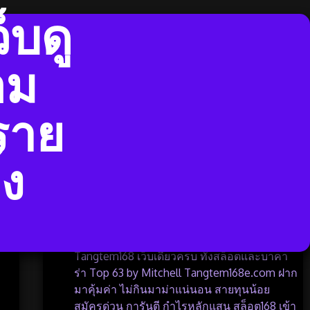
เว็บดู
อม
งราย
ค้นหา
้ง
สำหรับ:
เรื่องล่าสุด
Tangtem168 เว็บเดียวครบ ทั้งสล็อตและบาคา
ร่า Top 63 by Mitchell Tangtem168e.com ฝาก
มาคุ้มค่า ไม่กินมาม่าแน่นอน สายทุนน้อย
สมัครด่วน การันตี กำไรหลักแสน สล็อต168 เข้า