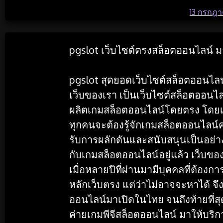
Posted on
13 กรกฎ
pgslot เว็บไซต์ตรงสล็อตออนไลน์ 
pgslot สุดยอดเว็บไซต์สล็อตออนไลน์ท
เว็บของเรา เป็นเว็บไซต์สล็อตออนไล
ผลิตเกมสล็อตออนไลน์โดยตรง โดยเราใ
ทุกคนจะต้องรู้จักเกมสล็อตออนไลน์ค่
รับการผลักดันและสนับสนุนเป็นอย่าง
กับเกมสล็อตออนไลน์อยู่แล้ว เว็บของ
เมื่อหลายปีที่ผ่านมามีบุคคลที่ต้องกา
หลักเว็บตรง แต่ว่าไม่อาจจะหาได้ จึง
ออนไลน์มาเปิดในไทย จนถึงท้ายที่สุด
ค่ายเกมพีจีสล็อตออนไลน์ มาให้บริกา