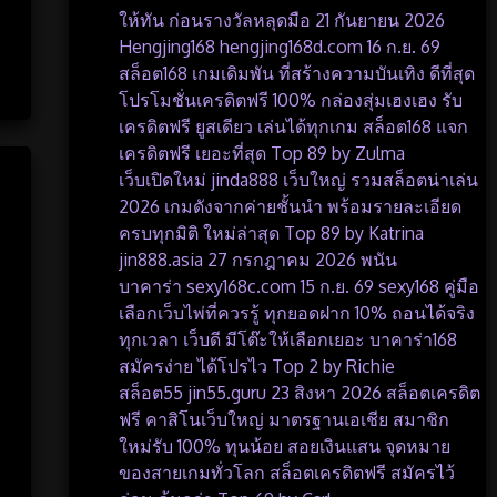
ให้ทัน ก่อนรางวัลหลุดมือ 21 กันยายน 2026
Hengjing168 hengjing168d.com 16 ก.ย. 69
สล็อต168 เกมเดิมพัน ที่สร้างความบันเทิง ดีที่สุด
โปรโมชั่นเครดิตฟรี 100% กล่องสุ่มเฮงเฮง รับ
เครดิตฟรี ยูสเดียว เล่นได้ทุกเกม สล็อต168 แจก
เครดิตฟรี เยอะที่สุด Top 89 by Zulma
เว็บเปิดใหม่ jinda888 เว็บใหญ่ รวมสล็อตน่าเล่น
2026 เกมดังจากค่ายชั้นนำ พร้อมรายละเอียด
ครบทุกมิติ ใหม่ล่าสุด Top 89 by Katrina
jin888.asia 27 กรกฎาคม 2026 พนัน
บาคาร่า sexy168c.com 15 ก.ย. 69 sexy168 คู่มือ
เลือกเว็บไพ่ที่ควรรู้ ทุกยอดฝาก 10% ถอนได้จริง
ทุกเวลา เว็บดี มีโต๊ะให้เลือกเยอะ บาคาร่า168
สมัครง่าย ได้โปรไว Top 2 by Richie
สล็อต55 jin55.guru 23 สิงหา 2026 สล็อตเครดิต
ฟรี คาสิโนเว็บใหญ่ มาตรฐานเอเชีย สมาชิก
ใหม่รับ 100% ทุนน้อย สอยเงินแสน จุดหมาย
ของสายเกมทั่วโลก สล็อตเครดิตฟรี สมัครไว้