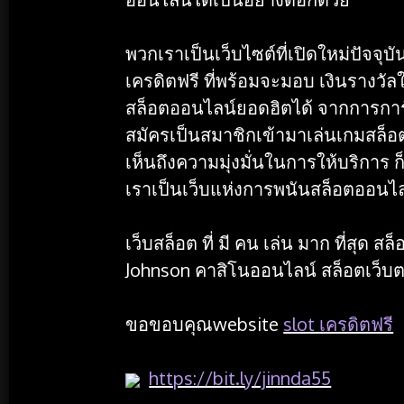
พวกเราเป็นเว็บไซต์ที่เปิดใหม่ปัจจุ
เครดิตฟรี ที่พร้อมจะมอบ เงินรางวัลให
สล็อตออนไลน์ยอดฮิตได้ จากการการัน
สมัครเป็นสมาชิกเข้ามาเล่นเกมสล็อต
เห็นถึงความมุ่งมั่นในการให้บริการ 
เราเป็นเว็บแห่งการพนันสล็อตออนไลน์ที
เว็บสล็อต ที่ มี คน เล่น มาก ที่สุด
Johnson คาสิโนออนไลน์ สล็อตเว็บต
ขอขอบคุณwebsite
slot เครดิตฟรี
https://bit.ly/jinnda55