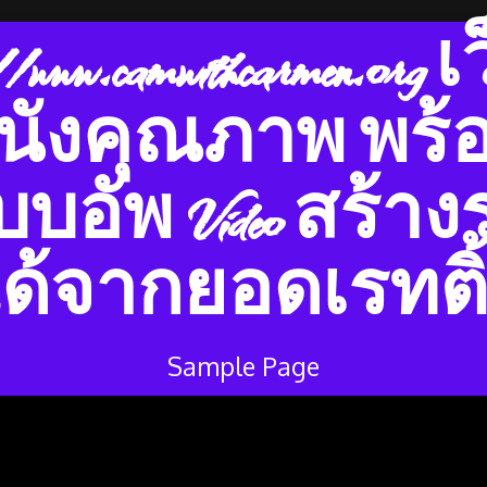
://www.camwithcarmen.org 
นังคุณภาพ พร้
บอัพ Video สร้า
ด้จากยอดเรทติ
็อต สล็อต เว็บตรงไม่
ั้นต่ำสล็อตเว็บตรงแตก
Sample Page
นจริงแค่สมัคร สล็อต
์ Top 81 by Johnson