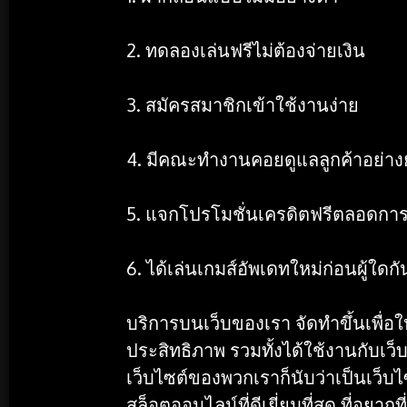
2. ทดลองเล่นฟรีไม่ต้องจ่ายเงิน
3. สมัครสมาชิกเข้าใช้งานง่าย
4. มีคณะทำงานคอยดูแลลูกค้าอย่างยอ
5. แจกโปรโมชั่นเครดิตฟรีตลอดกา
6. ได้เล่นเกมส์อัพเดทใหม่ก่อนผู้ใดกั
บริการบนเว็บของเรา จัดทำขึ้นเพื่อให
ประสิทธิภาพ รวมทั้งได้ใช้งานกับเว็บไ
เว็บไซต์ของพวกเราก็นับว่าเป็นเว็บ
สล็อตออนไลน์ที่ดีเยี่ยมที่สุด ที่อยาก