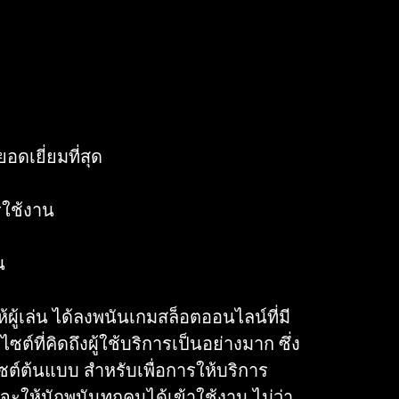
ดเยี่ยมที่สุด
รใช้งาน
น
้ผู้เล่น ได้ลงพนันเกมสล็อตออนไลน์ที่มี
ซต์ที่คิดถึงผู้ใช้บริการเป็นอย่างมาก ซึ่ง
ไซต์ต้นแบบ สำหรับเพื่อการให้บริการ
ที่จะให้นักพนันทุกคนได้เข้าใช้งาน ไม่ว่า