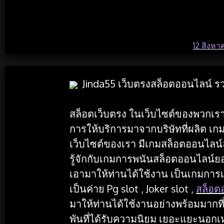
https://m
Posted on
12 สิงห
Jinda55 เว็บตรงสล็อตออนไลน์ 
สล็อตเว็บตรง ในเว็บไซต์ของพวกเราน
การให้บริการมาจากบริษัทที่ผลิต 
เว็บไซต์ของเรา มีเกมสล็อตออนไลน์ล้
รู้จักกับเกมการพนันสล็อตออนไลน์
เอามาให้ท่านได้ใช้งาน เป็นเกมการเ
เป็นค่าย Pg slot , Joker slot ,
สล็อต
มาให้ท่านได้ใช้งานอย่างพร้อมมากที
พันที่ได้รับความนิยม เยอะแยะนอกเ