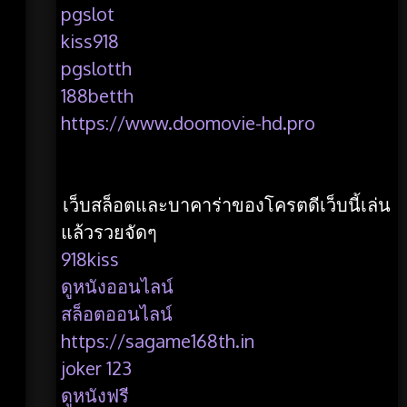
pgslot
kiss918
pgslotth
188betth
https://www.doomovie-hd.pro
เว็บสล็อตและบาคาร่าของโครตดีเว็บนี้เล่น
แล้วรวยจัดๆ
918kiss
ดูหนังออนไลน์
สล็อตออนไลน์
https://sagame168th.in
joker 123
ดูหนังฟรี