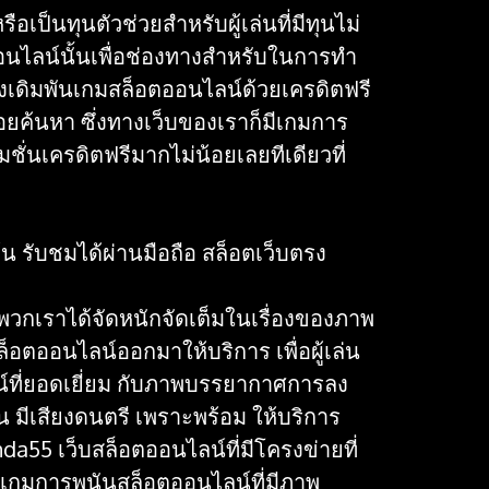
ือเป็นทุนตัวช่วยสำหรับผู้เล่นที่มีทุนไม่
นไลน์นั้นเพื่อช่องทางสำหรับในการทำ
รลงเดิมพันเกมสล็อตออนไลน์ด้วยเครดิตฟรี
น้อยค้นหา ซึ่งทางเว็บของเราก็มีเกมการ
ชั่นเครดิตฟรีมากไม่น้อยเลยทีเดียวที่
้น รับชมได้ผ่านมือถือ สล็อตเว็บตรง
พวกเราได้จัดหนักจัดเต็มในเรื่องของภาพ
ตออนไลน์ออกมาให้บริการ เพื่อผู้เล่น
น์ที่ยอดเยี่ยม กับภาพบรรยากาศการลง
น มีเสียงดนตรี เพราะพร้อม ให้บริการ
inda55 เว็บสล็อตออนไลน์ที่มีโครงข่ายที่
ดเกมการพนันสล็อตออนไลน์ที่มีภาพ