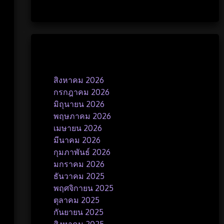
คลังเก็บ
สิงหาคม 2026
กรกฎาคม 2026
มิถุนายน 2026
พฤษภาคม 2026
เมษายน 2026
มีนาคม 2026
กุมภาพันธ์ 2026
มกราคม 2026
ธันวาคม 2025
พฤศจิกายน 2025
ตุลาคม 2025
กันยายน 2025