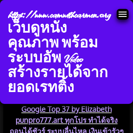
https://www.camwithcarmen.org
เว็บดูหนัง
คุณภาพ พร้อม
Skip
ระบบอัพ Video
to
ป้ายกำกับ:
สล็อต777
content
สร้างรายได้จาก
ยอดเรทติ้ง
สล็อต777 pgslot อันดับ 1 ในหน้า
Google Top 37 by Elizabeth
punpro777.art ทุกโปร ทำได้จริง
ถอนได้ชัวร์ ระบบลื่นไหล เงินเข้ารัวๆ