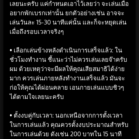
เลยนะครับ แค่กำหนดเอาไว้เลยว่า จะเล่นเมื่อ
อยากพักเบรกเท่านั้น ยกตัวอย่างเช่น อาจจะ
เล่นวันละ 15-30 นาทีแค่นั้น และก็จะหยุดเล่น
เมื่อถึงรอบเวลาจริงๆ
• เลือกเล่นข้างหลังดำเนินการเสร็จแล้ว: ใน
ชั่วโมงทำงาน ชี้แนะว่าไม่ควรเล่นเลยจ๊าครับ
ผม ด้วยเหตุว่าจะมีผลให้คุณเสียสมาธิได้ง่าย
มาก ควรเล่นภายหลังทำงานเสร็จแล้ว มันจะ
ก่อให้คุณได้ผ่อนคลาย เอนกายเล่นแบบชิวๆ
ได้ตามใจเลยนะครับ
• ตั้งงบคู่กับเวลา: นอกเหนือจากการตั้งเวลา
ในการเล่นแล้ว คุณควรตั้งงบประมาณสำหรับ
ในการเล่นด้วย ดังเช่น 200 บาทใน 15 นาที