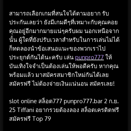
สามารถเลือกเกมที่สนใจได้ตามอยาก รับ
ประกันเลยว่า ยังมีเกมดีๆที่เหมาะกับคุณคอย
คุณอยู่อีกมากมายแน่ๆครับผม นอกเหนือจาก
นั้น ผู้ใดที่ยังปรับเวลาสำหรับในการเล่นไม่ได้
ก็ทดลองนำข้อเสนอแนะของพวกเราไป
ประยุกต์กันได้นะครับ เล่น
punpro777
ให้
บันเทิงใจจำเป็นต้องเล่นให้พอดีครับ หากคุณ
พร้อมแล้ว มาสมัครสมาชิกใหม่กันได้เลย
สมัครฟรี ไม่ต้องจ่ายเงินแน่นอน สมัครเลย!
slot online สล็อต777 punpro777.bar 2 ก.ย.
25 Tiffani อยากรวยต้องลอง สล็อตเครดิตฟรี
สมัครฟรี Top 79