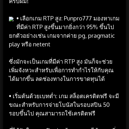
ครับผม!
• เลือกเกม RTP สูง: Punpro777 มองหาเกม
ที่มีค่า RTP สูงขึ้นมากยิ่งกว่า 95% ขึ้นไป
ยกตัวอย่างเช่น เกมจากค่าย pg, pragmatic
play หรือ netent
ซึ่งมักจะเป็นเกมที่มีค่า RTP สูง มันก็จะช่วย
เพิ่มจังหวะสำหรับเพื่อการทำกำไรให้กับคุณ
ได้มากขึ้น ลดช่องทางในการขาดทุนได้
• เริ่มต้นด้วยเบทต่ำ: เกม สล็อตเครดิตฟรี จะมี
ขณะสำหรับการจ่ายโบนัสในรอบสปิน 50
รอบขึ้นไป คุณสามารถใช้เครดิตฟรี