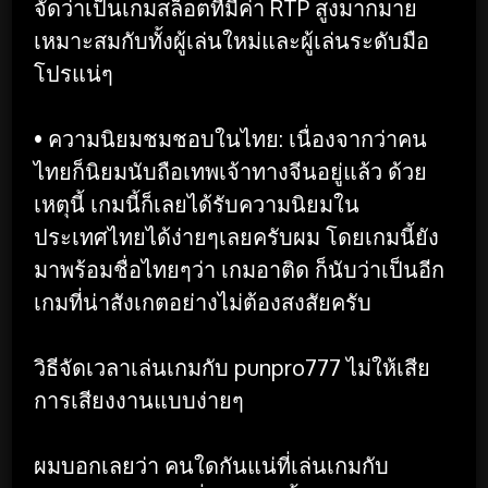
จัดว่าเป็นเกมสล็อตที่มีค่า RTP สูงมากมาย
เหมาะสมกับทั้งผู้เล่นใหม่และผู้เล่นระดับมือ
โปรแน่ๆ
• ความนิยมชมชอบในไทย: เนื่องจากว่าคน
ไทยก็นิยมนับถือเทพเจ้าทางจีนอยู่แล้ว ด้วย
เหตุนี้ เกมนี้ก็เลยได้รับความนิยมใน
ประเทศไทยได้ง่ายๆเลยครับผม โดยเกมนี้ยัง
มาพร้อมชื่อไทยๆว่า เกมอาติด ก็นับว่าเป็นอีก
เกมที่น่าสังเกตอย่างไม่ต้องสงสัยครับ
วิธีจัดเวลาเล่นเกมกับ punpro777 ไม่ให้เสีย
การเสียงงานแบบง่ายๆ
ผมบอกเลยว่า คนใดกันแน่ที่เล่นเกมกับ