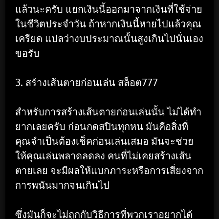
แล้วนะครับ แยกเงินนี้ออกมาจากเงินที่ใช้จ่าย
ในชีวิตประจำวัน ถ้าหากเงินนี้หายไปแล้วคุณ
เครียด แปลว่างบประมาณนั้นสูงเกินไปนั่นเอง
ขอรับ
3. สร้างเส้นตายก่อนเล่น สล็อต777
สำหรับการสร้างเส้นตายก่อนเล่นนั้น ไม่ได้ทำ
ยากเลยครับ ก่อนกดสปินทุกหน มันคือสิ่งที่
คุณจำเป็นต้องเช็คก่อนเล่นเสมอ มันจะช่วย
ให้คุณเล่นพลาดลดลง คนที่ไม่เคยสร้างเส้น
ตายเลย จะมีผลให้แบกภาระหรือการเสี่ยงจาก
การพนันมากจนเกินไป
ซึ่งมันก็จะไม่ถูกกับวิธีการที่พวกเราอยากได้