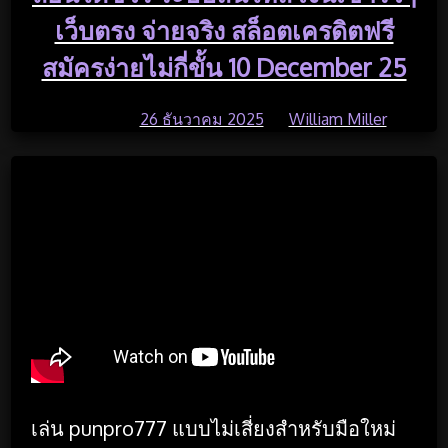
เว็บตรง จ่ายจริง สล็อตเครดิตฟรี
สมัครง่ายไม่กี่ขั้น 10 December 25
Posted on
26 ธันวาคม 2025
by
William Miller
เล่น punpro777 แบบไม่เสี่ยงสำหรับมือใหม่