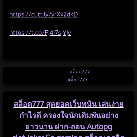
https://cutt.ly/yrXx2dkD
https://t.co/FJ4i7sjYJv
…
Posted in
สล็อต777
Tagged
สล็อต777
สล็อต777 สุดยอดเว็บพนัน เล่นง่าย
กำไรดี ครองใจนักเดิมพันอย่าง
ยาวนาน ฝาก-ถอน Autopg