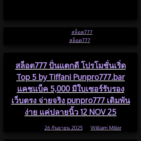
…
Posted in
สล็อต777
Tagged
สล็อต777
สล็อต777 ปั่นแตกดี โปรโมชั่นเริ่ด
Top 5 by Tiffani Punpro777.bar
แคชแบ็ค 5,000 มีใบเซอร์รับรอง
เว็บตรง จ่ายจริง punpro777 เดิมพัน
ง่าย แค่ปลายนิ้ว 12 NOV 25
Posted on
26 กันยายน 2025
by
William Miller