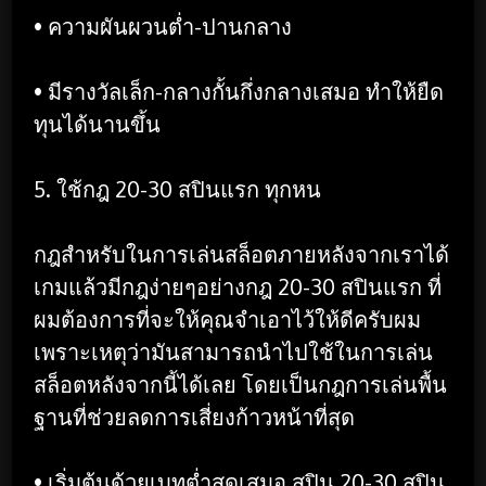
• ความผันผวนต่ำ-ปานกลาง
• มีรางวัลเล็ก-กลางกั้นกึ่งกลางเสมอ ทำให้ยืด
ทุนได้นานขึ้น
5. ใช้กฎ 20-30 สปินแรก ทุกหน
กฎสำหรับในการเล่นสล็อตภายหลังจากเราได้
เกมแล้วมีกฎง่ายๆอย่างกฎ 20-30 สปินแรก ที่
ผมต้องการที่จะให้คุณจำเอาไว้ให้ดีครับผม
เพราะเหตุว่ามันสามารถนำไปใช้ในการเล่น
สล็อตหลังจากนี้ได้เลย โดยเป็นกฎการเล่นพื้น
ฐานที่ช่วยลดการเสี่ยงก้าวหน้าที่สุด
• เริ่มต้นด้วยเบทต่ำสุดเสมอ สปิน 20-30 สปิน