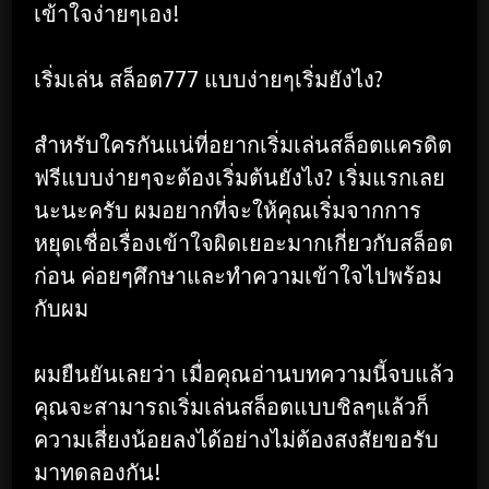
เข้าใจง่ายๆเอง!
เริ่มเล่น สล็อต777 แบบง่ายๆเริ่มยังไง?
สำหรับใครกันแน่ที่อยากเริ่มเล่นสล็อตแครดิต
ฟรีแบบง่ายๆจะต้องเริ่มต้นยังไง? เริ่มแรกเลย
นะนะครับ ผมอยากที่จะให้คุณเริ่มจากการ
หยุดเชื่อเรื่องเข้าใจผิดเยอะมากเกี่ยวกับสล็อต
ก่อน ค่อยๆศึกษาและทำความเข้าใจไปพร้อม
กับผม
ผมยืนยันเลยว่า เมื่อคุณอ่านบทความนี้จบแล้ว
คุณจะสามารถเริ่มเล่นสล็อตแบบชิลๆแล้วก็
ความเสี่ยงน้อยลงได้อย่างไม่ต้องสงสัยขอรับ
มาทดลองกัน!