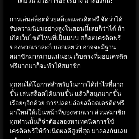
เดี๋ยวนี้ มีวิธีการอะไรบ้าง มาลองกัน!
การเล่นสล็อตด้วยสล็อตแครดิตฟรี จัดว่าได้
รับความนิยมอย่างสูงในตอนนี้เลยก็ว่าได้ ถ้า
เกิดเว็บไซต์ไหนที่เป็นแบบ สล็อตเครดิตฟรี
ของพวกเราล่ะก็ บอกเลยว่า อาจจะมีฐาน
สมาชิกมากมายแน่นอน เว็บตรงที่มอบเครดิต
ฟรีมากมาก็จะทำให้สมาชิก
ทุกคนได้โอกาสสำหรับในการได้กำไรที่มาก
ขึ้น เล่นสล็อตได้นานขึ้น แล้วก็สนุกมากขึ้น
เรื่อยๆอีกด้วย การปลดปล่อยสล็อตเครดิตฟรี
มาใหม่ให้เป็นหน้าที่ของพวกเรา ส่วนสมาชิก
ทุกท่านนั้นก็จำต้องลองหาเทคนิคการใช้
เครดิตฟรีให้กำเนิดผลดีสูงที่สุด มาลองกันเลย