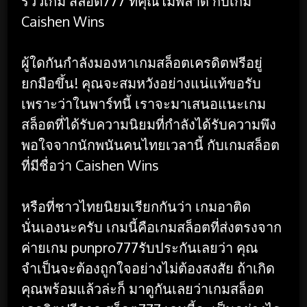
รีวิวเกม สล็อต777 ที่คุณไม่พลาด กับเกม
Caishen Wins
ผู้ใดกันกำลังมองหาเกมสล็อตเครดิตฟรีอยู่
ยกมือขึ้น! คุณจะสมหวังอย่างแน่แท้ขอรับ
เพราะว่าในพาร์ทนี้ เราจะมาเสนอแนะเกม
สล็อตที่ได้รับความนิยมที่กำลังได้รับความพึง
พอใจจากนักพนันคนไทยเวลานี้ กับเกมสล็อต
ที่มีชื่อว่า Caishen Wins
หรือที่ชาวไทยนิยมเรียกกันว่า เกมอาติด
นั่นเองนะครับ เกมนี้คือเกมสล็อตที่ส่งตรงจาก
ค่ายเกม punpro777รับประกันเลยว่า คุณ
จำเป็นจะต้องถูกใจอย่างไม่ต้องสงสัย ถ้าเกิด
คุณพร้อมแล้วล่ะก็ มาดูกันเลยว่าเกมสล็อต