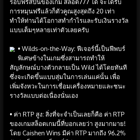
รอบฟรีสปินของเกม สล็อต777 ได้ จะได้รับ
การหมุนฟรีแล้วก็ตัวคูณสูงสุดถึง 20 เท่า
ทำให้ท่านได้โอกาสทำกำไรและรับเงินรางวัล
แบบเต็มๆหลายเท่าตัวเลยครับ
• Wilds-on-the-Way: ฟีเจอร์นี้เป็นฟีพบร์
พิเศษข้างในเกมซึ่งสามารถทำให้
สัญลักษณ์บางตัวกลายเป็น Wild ได้โดยทันที
ซึ่งจะเกิดขึ้นแบบสุ่มในการเล่นแค่นั้น เพื่อ
เพิ่มจังหวะในการเชื่อมเครื่องหมายและชนะ
รางวัลแบบต่อเนื่องนั่นเอง
• ค่า RTP สูง: สิ่งที่จะจำเป็นเลยก็คือ ค่า RTP
ของเกมสล็อตเกมนี้ที่บอกเลยว่า สูงมากมาย!
โดย Caishen Wins มีค่า RTP มากถึง 96.2%