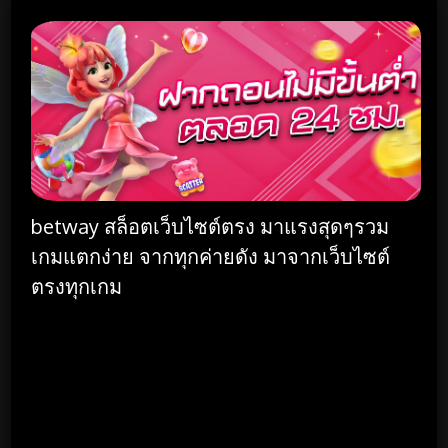
betway สล็อตเว็บไซต์ตรง มาแรงสุดๆรวม
เกมแตกง่าย จากทุกค่ายดัง มาจากเว็บไซต์
ตรงทุกเกม