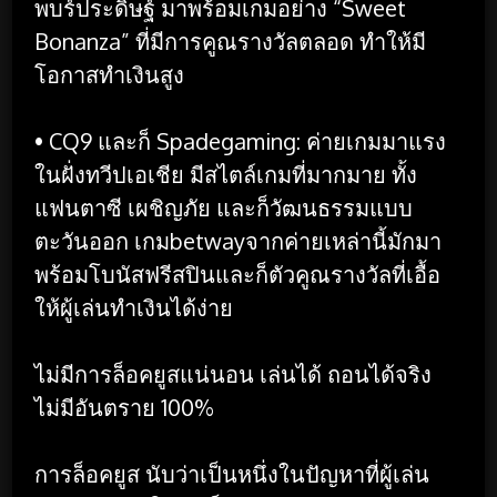
พบร์ประดิษฐ์ มาพร้อมเกมอย่าง “Sweet
Bonanza” ที่มีการคูณรางวัลตลอด ทำให้มี
โอกาสทำเงินสูง
• CQ9 และก็ Spadegaming: ค่ายเกมมาแรง
ในฝั่งทวีปเอเชีย มีสไตล์เกมที่มากมาย ทั้ง
แฟนตาซี เผชิญภัย และก็วัฒนธรรมแบบ
ตะวันออก เกมbetwayจากค่ายเหล่านี้มักมา
พร้อมโบนัสฟรีสปินและก็ตัวคูณรางวัลที่เอื้อ
ให้ผู้เล่นทำเงินได้ง่าย
ไม่มีการล็อคยูสแน่นอน เล่นได้ ถอนได้จริง
ไม่มีอันตราย 100%
การล็อคยูส นับว่าเป็นหนึ่งในปัญหาที่ผู้เล่น