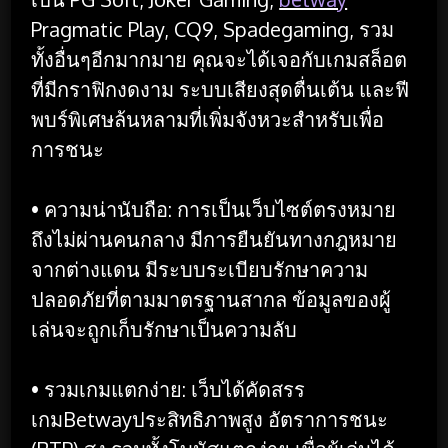
Pragmatic Play, CQ9, Spadegaming, รวม
ทั้งอื่นๆอีกมากมาย คุณจะได้เจอกับเกมสล็อต
ที่มีกราฟิกงดงาม ระบบเสียงสุดตื่นเต้น และฟี
พบร์พิเศษล้นหลามที่เพิ่มจังหวะสำหรับเพื่อ
การชนะ
• ความน่านับถือ: การเป็นเว็บไซต์ตรงหมาย
ถึงไม่ผ่านคนกลาง มีการยืนยันทางกฎหมาย
จากต่างแดน มีระบบระเบียบรักษาความ
ปลอดภัยที่ตามมาตรฐานสากล ข้อมูลของผู้
เล่นจะถูกเก็บรักษาเป็นความลับ
• รวมเกมแตกง่าย: เว็บได้คัดสรร
เกมBetwayประสิทธิภาพสูง อัตราการชนะ