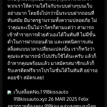
พวกเราให้ความใส่ใจกับระบบต่างๆบนเว็บ
อย่างมาก โดยยิ่งไปกว่านั้นระบบฝากถอนที่
ทันสมัย มีมาตรฐานรวมทั้งความปลอดภัย ไม่
ว่าคุณจะเป็นไม่ว่าใครก็ตามแต่ว่า สามารถ
เข้าทำรายการด้วยตัวเองได้ในทันที ไม่มีขั้น
ต่ำในการฝากถอนด้วย และเทคนิคการเล่น
สล็อตแบบเวลาเปลี่ยนแปลงนั้น เราก็หวังว่า
คุณจะสามารถนำไปปรับใช้ได้นะครับ แล้วก็
ถ้าหากคุณพร้อมแล้ว มาสมัครสมาชิกแล้วก็
รับเครดิตฟรีจากโปรโมชั่นได้ในทันที อย่ารอ
คอยช้า สมัครเลย!
เว็บสล็อตNo.1 918kissauto
918kissauto.xyz 26 MAR 2025 Felix
อยากรวยต้องลอง 918kissautoลงทุนงบน้อย