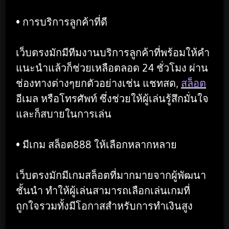
• การบริการลูกค้าที่ดี
เว็บตรงมักมีทีมงานบริการลูกค้าที่พร้อมให้คำ
แนะนำแล้วก็ช่วยเหลือตลอด 24 ชั่วโมง ผ่าน
ช่องทางต่างๆยกตัวอย่างเช่น แชทสด,
สล็อต
อีเมล หรือโทรศัพท์ ซึ่งช่วยให้ผู้เล่นรู้สึกมั่นใจ
และก็สบายในการเล่น
• มีเกม สล็อต888 ให้เลือกหลากหลาย
เว็บตรงมักมีเกมสล็อตที่มากมายจากผู้พัฒนา
ชั้นนำ ทำให้ผู้เล่นสามารถเลือกเล่นเกมที่
ถูกใจรวมทั้งมีโอกาสสำหรับการทำเงินสูง