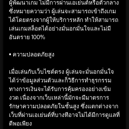
ผู้พัฒนาเกม ไม่มีการผ่านเอเย่นต์หรือตัวกลาง
ซึ่งหมายความว่า ผู้เล่นจะสามารถเข้าถึงเกม
ได้โดยตรงจากผู้ให้บริการหลัก ทำให้สามารถ
เล่นเกมสล็อตได้อย่างมั่นอกมั่นใจและไม่มี
อันตราย 100%
• ความปลอดภัยสูง
เมื่อเล่นกับเว็บไซต์ตรง ผู้เล่นจะมั่นอกมั่นใจ
ได้ว่าข้อมูลส่วนตัวและก็วิธีการทำธุรกรรม
ทางการเงินจะได้รับการคุ้มครองอย่างเข้ม
งวด เนื่องจากเว็บเหล่านี้มักจะมีมาตรการ
รักษาความปลอดภัยในชั้นสูง ซึ่งแตกต่างจาก
เว็บที่ผ่านเอเย่นต์ที่บางทีอาจไม่ได้มีการดูแลที่
ดีพอเพียง