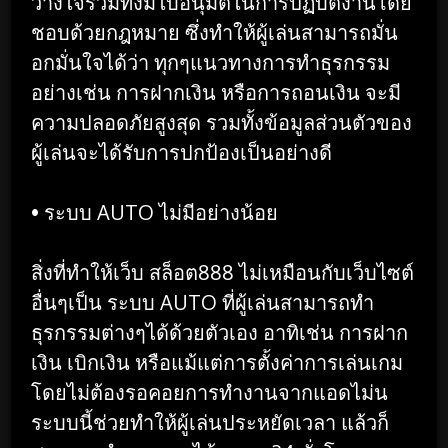
วางใจรวมทั้งมีใบอนุมัติในการปฏิบัติงานโดย
ชอบด้วยกฎหมาย ซึ่งทำให้ผู้เล่นสามารถมั่น
อกมั่นใจได้ว่า ทุกๆแนวทางการทำธุรกรรม
อย่างเช่น การฝากเงิน หรือการถอนเงิน จะมี
ความปลอดภัยสูงสุด รวมทั้งข้อมูลส่วนตัวของ
ผู้เล่นจะได้รับการปกป้องเป็นอย่างดี
• ระบบ AUTO ไม่มีอย่างน้อย
สิ่งที่ทำให้เว็บ สล็อต888 ไม่เหมือนกับเว็บไซต์
อื่นๆเป็น ระบบ AUTO ที่ผู้เล่นสามารถทำ
ธุรกรรมต่างๆได้ด้วยตัวเอง อาทิเช่น การฝาก
เงิน เบิกเงิน หรือแม้แต่การตั้งค่าการเล่นเกม
โดยไม่ต้องรอคอยการทำงานจากแอดไม่น
ระบบนี้ช่วยทำให้ผู้เล่นประหยัดเวลา แล้วก็