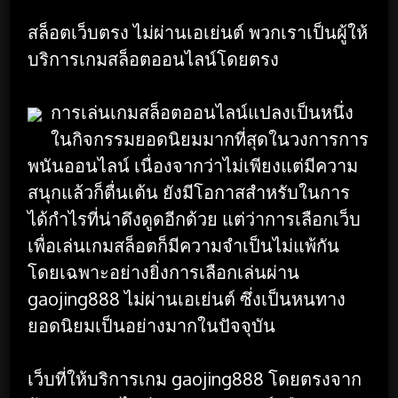
สล็อตเว็บตรง ไม่ผ่านเอเย่นต์ พวกเราเป็นผู้ให้
บริการเกมสล็อตออนไลน์โดยตรง
การเล่นเกมสล็อตออนไลน์แปลงเป็นหนึ่ง
ในกิจกรรมยอดนิยมมากที่สุดในวงการการ
พนันออนไลน์ เนื่องจากว่าไม่เพียงแต่มีความ
สนุกแล้วก็ตื่นเต้น ยังมีโอกาสสำหรับในการ
ได้กำไรที่น่าดึงดูดอีกด้วย แต่ว่าการเลือกเว็บ
เพื่อเล่นเกมสล็อตก็มีความจำเป็นไม่แพ้กัน
โดยเฉพาะอย่างยิ่งการเลือกเล่นผ่าน
gaojing888 ไม่ผ่านเอเย่นต์ ซึ่งเป็นหนทาง
ยอดนิยมเป็นอย่างมากในปัจจุบัน
เว็บที่ให้บริการเกม gaojing888 โดยตรงจาก