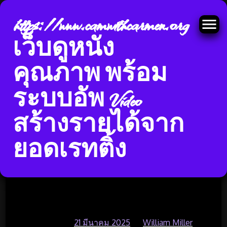
https://www.camwithcarmen.org
เว็บดูหนัง
คุณภาพ พร้อม
Skip
ระบบอัพ Video
สล็อต888 สมัครเลือกรับโปรโมชั่น
to
content
สร้างรายได้จาก
100% แตกดีสมชื่อ พีจีสล็อต เข้าสู่
ระบบรวมเกมสล็อต ยิงปลา บาคาร่า
ยอดเรทติ้ง
แทงหวย สล็อต888 สิทธิพิเศษรอคุณ
อยู่ Top 65 by Chang
Gaojing888.biz 21 เมษา 25
Posted on
21 มีนาคม 2025
by
William Miller