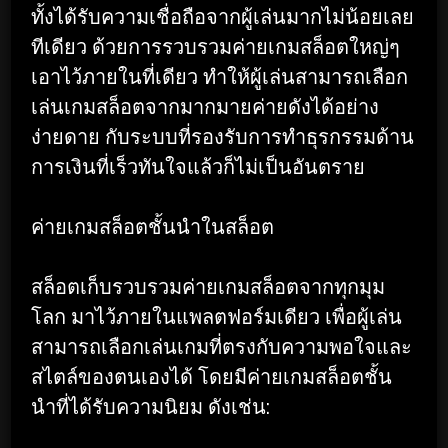
ทั้งได้รับความเชื่อถือจากผู้เล่นมากไม่น้อยเลย
ทีเดียว ด้วยการรวบรวมค่ายเกมสล็อตใหญ่ๆ
เอาไว้ภายในที่เดียว ทำให้ผู้เล่นสามารถเลือก
เล่นเกมสล็อตจากมากมายค่ายดังได้อย่าง
ง่ายดาย กับระบบที่รองรับการทำธุรกรรมด้าน
การเงินที่เร็วทันใจแล้วก็ไม่เป็นอันตราย
ค่ายเกมสล็อตชั้นนำในสล็อต
สล็อตเก็บรวบรวมค่ายเกมสล็อตจากทุกมุม
โลก มาไว้ภายในแพลตฟอร์มเดียว เพื่อผู้เล่น
สามารถเลือกเล่นเกมที่ตรงกับความพอใจและ
สไตล์ของตนเองได้ โดยมีค่ายเกมสล็อตชั้น
นำที่ได้รับความนิยม ดังเช่น: