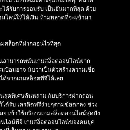
ด้รับการยอมรับ เป็นอันมากที่สุด ด้วย
นไลน์ให้ได้เงิน ห้ามพลาดที่จะเข้ามา
กมสล็อตที่ฝากถอนไวที่สุด
ุกคนสามารถพนันเกมสล็อตออนไลน์ฝาก
ป้อมอาจ นับว่าเป็นตัวสร้างความเชื่อ
ยได้จากเกมสล็อตพีจีได้เลย
ั่นสุดพิเศษล้นหลาม กับบริการฝากถอน
ก็ได้รับ เครดิตฟรีง่ายๆตามข้อตกลง ช่วง
ลย เข้าใช้บริการเกมสล็อตออนไลน์สุดปัง
อนไลน์พีจี เกมสล็อตออนไลน์ของคนยุค