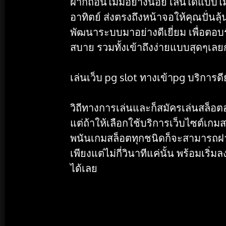
ฝากถอนไม่มีอย่างน้อย เล่นได้แบบไม
อาทิตย์ ส่งตรงถึงหน้าจอให้คุณปั่นลุ
พัฒนาระบบมาอย่างดีเยี่ยม เพื่อตอบรั
สบาย รวมทั้งเข้าถึงง่ายแบบสุดๆเล
เล่นเว็บ pg slot ทางเข้าpg บริการดี
วิถีทางการเล่นและก็สมัครเล่นสล็อต
แต่ถ้าให้เลือกใช้บริการเว็บไซต์เกมสล
พนันเกมสล็อตทุกชนิดก็จะสามารถฝา
เพียงแต่ไม่กี่วินาทีแค่นั้น พร้อมเร
ได้เลย