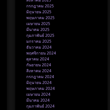
สิงหาคม 2025
กรกฎาคม 2025
มิถุนายน 2025
พฤษภาคม 2025
เมษายน 2025
มีนาคม 2025
กุมภาพันธ์ 2025
มกราคม 2025
ธันวาคม 2024
พฤศจิกายน 2024
ตุลาคม 2024
กันยายน 2024
สิงหาคม 2024
กรกฎาคม 2024
มิถุนายน 2024
พฤษภาคม 2024
เมษายน 2024
มีนาคม 2024
กุมภาพันธ์ 2024