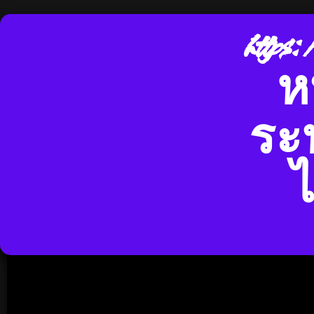
https
ห
ระบ
Skip
ไ
to
9 ตุลาคม 2566ทางเ
content
มือถือNEW WEB ไม
คง pg slot ไม่มีขั
Pghen