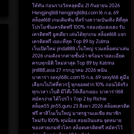
ให้ทัน ก่อนรางวัลหลุดมือ 21 กันยายน 2026
Hengjing168 hengjing168d.com 16 ก.ย. 69
สล็อต168 เกมเดิมพัน ที่สร้างความบันเทิง ดีที่สุด
โปรโมชั่นเครดิตฟรี 100% กล่องสุ่มเฮงเฮง รับ
เครดิตฟรี ยูสเดียว เล่นได้ทุกเกม สล็อต168 แจก
เครดิตฟรี เยอะที่สุด Top 89 by Zulma
เว็บเปิดใหม่ jinda888 เว็บใหญ่ รวมสล็อตน่าเล่น
2026 เกมดังจากค่ายชั้นนำ พร้อมรายละเอียด
ครบทุกมิติ ใหม่ล่าสุด Top 89 by Katrina
jin888.asia 27 กรกฎาคม 2026 พนัน
บาคาร่า sexy168c.com 15 ก.ย. 69 sexy168 คู่มือ
เลือกเว็บไพ่ที่ควรรู้ ทุกยอดฝาก 10% ถอนได้จริง
ทุกเวลา เว็บดี มีโต๊ะให้เลือกเยอะ บาคาร่า168
สมัครง่าย ได้โปรไว Top 2 by Richie
สล็อต55 jin55.guru 23 สิงหา 2026 สล็อตเครดิต
ฟรี คาสิโนเว็บใหญ่ มาตรฐานเอเชีย สมาชิก
ใหม่รับ 100% ทุนน้อย สอยเงินแสน จุดหมาย
ของสายเกมทั่วโลก สล็อตเครดิตฟรี สมัครไว้