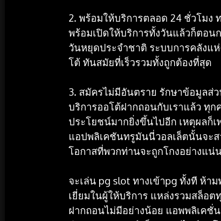
2. พร้อมให้บริการตลอด 24 ชั่วโมง ทร
พร้อมเปิดให้บริการทั้งวันแล้วก็ตอ
วันหยุดประจำชาติ ระบบการคลังแห่
โต้ ทันสมัยที่เร็วรวมทั้งถูกต้องที่สุด
3. สมัครไม่มีอันตราย รักษาข้อมูลส่
บริการออโต้ฝากถอนกับเราแล้ว ทุกคน
ประโยชน์มากยิ่งขึ้นไปอีก เหตุผลก็เ
แอปพลิเคชันทรูมันนี่วอลเล็ตนั้นจะส
โอกาสที่พวกท่านจะถูกโกงอย่างแน่
จะเล่น pg slot ทางเข้าpg ทั้งที ห
เยี่ยมในผู้ให้บริการ แหล่งรวมสล็อต
ฝากถอนไม่มีอย่างน้อย แอพพลิเคชั่