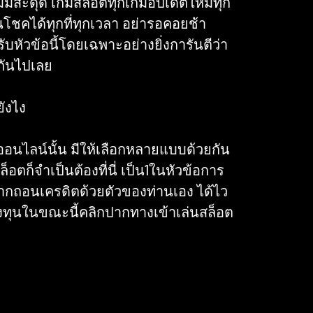
่มีสะดุด เกมสล็อตทุกเกมอัปเดตใหม่ทุก
้นโชคได้ทุกที่ทุกเวลา อย่ารอคอยช้า
บหัวข้อนี้โดยเฉพาะอย่างยิ่งการันตีว่า
ยกันไปเลย
ยังไง
ออนไลน์นั้น มีให้เลือกหลายแบบด้วยกัน
็อตก็จำเป็นต้องที่นี่ เป็น1ในหัวข้อการ
กถอนเครดิตด้วยตัวของท่านเอง ได้ไว
ิ่มลงทุนในขณะนี้คลิกปากทางเข้าเล่นสล็อต