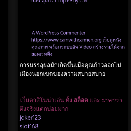
ก่อน คุ้มกว่า Top 69 by Carl
ความเห็นล่าสุด
A WordPress Commenter
บน
https://www.camwithcarmen.org เว็บดูหนัง
คุณภาพ พร้อมระบบอัพ Video สร้างรายได้จาก
ยอดเรทติ้ง
การบรรลุผลมักเกิดขึ้นเมื่อคุณก้าวออกไป
เมืองนอกเขตของความสบายสบาย
เว็บคาสิโนน่าเล่น ทั้ง
สล็อต
และ
บาคาร่า
ตึงจริงแตกบ่อยมาก
joker123
slot168