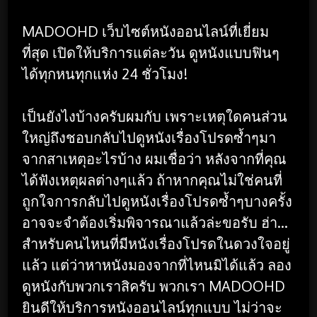
MADOOHD เว็บไซต์หนังออนไลน์ที่เยี่ยม
ที่สุด เปิดให้บริการแต่ละวัน ดูหนังแบบฟินๆ
ได้ทุกหนทุกแห่ง 24 ชั่วโมง!
เป็นยังไงบ้างครับผมกับ เพราะเหตุใดคนส่วน
ใหญ่ถึงชอบกลับไปดูหนังเรื่องโปรดซ้ำๆมา
จากสาเหตุอะไรบ้าง ผมเชื่อว่า หลังจากที่คุณ
ได้ฟังเหตุผลต่างๆแล้ว ถ้าหากคุณไม่ใช่คนที่
ถูกใจการกลับไปดูหนังเรื่องโปรดซ้ำๆบางครั้ง
อาจจะจำต้องเริ่มพิจารณาแล้วล่ะขอรับ ฮ่า…
สำหรับคนไหนที่มีหนังเรื่องโปรดในดวงใจอยู่
แล้ว แต่ว่าหาหนังมองจากที่ไหนมิได้แล้ว ลอง
ดูหนังกับพวกเราสิครับ พวกเรา MADOOHD
ยินดีให้บริการหนังออนไลน์ทุกแบบ ไม่ว่าจะ