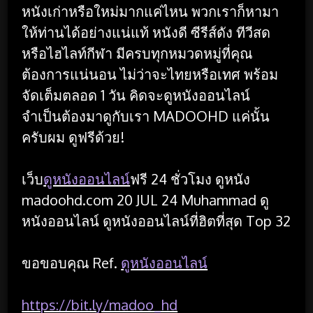
หนังเก่าหรือใหม่มากแค่ไหน พวกเราก็หามา
ให้ท่านได้อย่างแน่แท้ หนังดี ซีรีส์ดัง ทีวีสด
หรือไฮไลท์กีฬา มีครบทุกหมวดหมู่ที่คุณ
ต้องการแน่นอน ไม่ว่าจะไทยหรือเทศ พร้อม
จัดเต็มตลอด 1 วัน คิดจะดูหนังออนไลน์
จำเป็นต้องมาดูกับเรา MADOOHD แค่นั้น
ครับผม ดูฟรีด้วย!
เว็บ
ดูหนังออนไลน์
ฟรี 24 ชั่วโมง ดูหนัง
madoohd.com 20 JUL 24 Muhammad ดู
หนังออนไลน์ ดูหนังออนไลน์ที่ฮิตที่สุด Top 32
ขอขอบคุณ Ref.
ดูหนังออนไลน์
https://bit.ly/madoo_hd