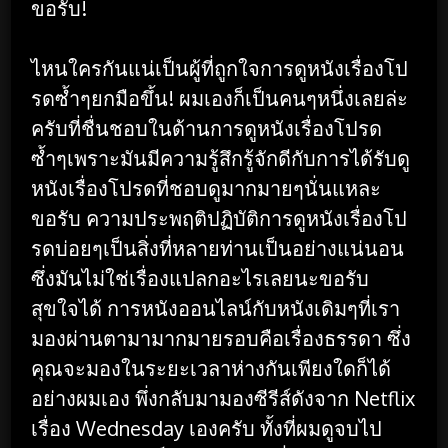
ขอรับ!
ไหนใครกันแน่เป็นผู้ที่ถูกใจการดูหนังเรื่องโป
รดซ้ำๆยกมือขึ้น! ผมเองก็เป็นคนๆหนึ่งเลยล่ะ
ครับที่ชื่นชอบในด้านการดูหนังเรื่องโปรด
ซ้ำๆเพราะมันมีความรู้สึกรู้จักดีกับการได้รับดู
หนังเรื่องโปรดที่ชอบดูมากมายๆนั่นแหละ
ขอรับ ความประพฤติปฏิบัติการดูหนังเรื่องโป
รดบ่อยๆเป็นสิ่งที่หลายท่านเป็นอย่างแน่นอน
ซึ่งมันไม่ใช่เรื่องแปลกอะไรเลยนะขอรับ
สุขใจได้ การหนังออนไลน์กับหนังเดิมๆที่เรา
มองผ่านตามามากมายรอบคือเรื่องธรรดา ซึ่ง
คุณจะมองในระยะเวลาห่างกันเพียงใดก็ได้
อย่างผมเอง พึ่งกลับมามองซีรีส์ดังจาก Netflix
เรื่อง Wednesday เองครับ ทั้งที่ผมดูจบไป