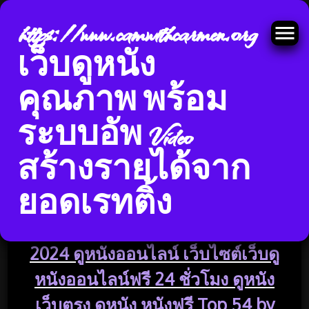
https://www.camwithcarmen.org
เว็บดูหนัง
คุณภาพ พร้อม
Skip
ระบบอัพ Video
to
หมวดหมู่:
เว็บหนัง
content
สร้างรายได้จาก
ยอดเรทติ้ง
หนังออนไลน์ madoohd.com 17 June
2024 ดูหนังออนไลน์ เว็บไซต์เว็บดู
หนังออนไลน์ฟรี 24 ชั่วโมง ดูหนัง
เว็บตรง ดูหนัง หนังฟรี Top 54 by