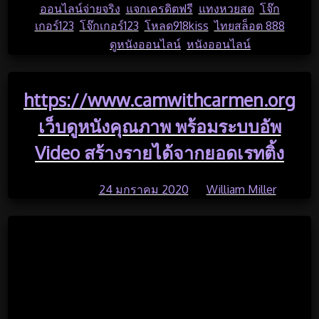
ออนไลน์จ่ายจริง
,
แจกเครดิตฟรี
,
แทงหวยสด
,
โจ๊ก
เกอร์123
,
โจ๊กเกอร์123
,
โหลด918kiss
,
ไทยสล็อต 888
Tagged
ดูหนังออนไลน์
,
หนังออนไลน์
https://www.camwithcarmen.org
เว็บดูหนังคุณภาพ พร้อมระบบอัพ
Video สร้างรายได้จากยอดเรทติ้ง
Posted on
24 มกราคม 2020
by
William Miller
ดูหนังออนไลน์ imovie-hd
ดูหนังออนไลน์ 4k ไม่กระตุก