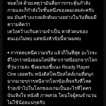
หมดไฟ ด้วยเหตุว่ามันคือการกระตุ้นกำลัง
กายและก็กำลังใจชั้นหนึ่งของผมเลยล่ะครับ
ผม มันสร้างแรงผลักดันบางอย่างในวันที่ผมมี
ความคิดว่า
เคว้งคว้างเกินความจำเป็น หาตัวตนของ
ตนเองไม่พบ แต่หนังหัวข้อนี้หาผมพบ
• การหลบหนีความจริง แล้วก็ในที่สุด อะไรจะ
ดีไปกว่าหนังออนไลน์ที่พาเราหนีออกจากโลก
ที่วุ่นวายล่ะ ซึ่งผมขอชี้แนะ Ready Player
One เลยครับ หนังดิสโทเปียสไตล์เกมที่สนุก
มากมายๆการหนีจากโลกข้อเท็จจริงที่โหด
ร้ายเข้าไปในโลกของเกมเป็นอะไรที่โคตร
บันเทิงใจ หนังดี ภาพสวย โดนใจผู้คนจำนวน
ไม่ใช้น้อยแน่ๆครับ