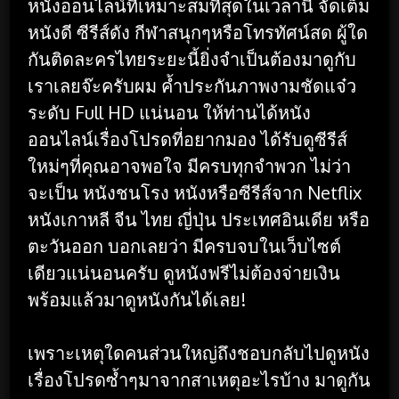
หนังออนไลน์ที่เหมาะสมที่สุดในเวลานี้ จัดเต็ม
หนังดี ซีรีส์ดัง กีฬาสนุกๆหรือโทรทัศน์สด ผู้ใด
กันติดละครไทยระยะนี้ยิ่งจำเป็นต้องมาดูกับ
เราเลยจ๊ะครับผม ค้ำประกันภาพงามชัดแจ๋ว
ระดับ Full HD แน่นอน ให้ท่านได้หนัง
ออนไลน์เรื่องโปรดที่อยากมอง ได้รับดูซีรีส์
ใหม่ๆที่คุณอาจพอใจ มีครบทุกจำพวก ไม่ว่า
จะเป็น หนังชนโรง หนังหรือซีรีส์จาก Netflix
หนังเกาหลี จีน ไทย ญี่ปุ่น ประเทศอินเดีย หรือ
ตะวันออก บอกเลยว่า มีครบจบในเว็บไซต์
เดียวแน่นอนครับ ดูหนังฟรีไม่ต้องจ่ายเงิน
พร้อมแล้วมาดูหนังกันได้เลย!
เพราะเหตุใดคนส่วนใหญ่ถึงชอบกลับไปดูหนัง
เรื่องโปรดซ้ำๆมาจากสาเหตุอะไรบ้าง มาดูกัน