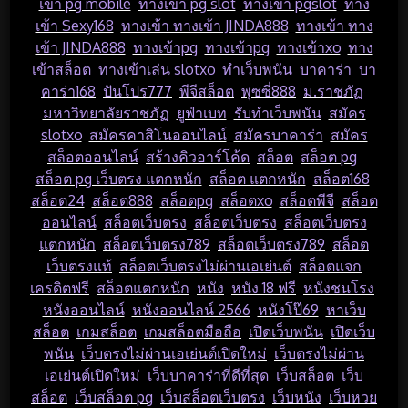
เข้า pg mobile
,
ทางเข้า pg slot
,
ทางเข้า pgslot
,
ทาง
เข้า Sexy168
,
ทางเข้า ทางเข้า JINDA888
,
ทางเข้า ทาง
เข้า JINDA888
,
ทางเข้าpg
,
ทางเข้าpg
,
ทางเข้าxo
,
ทาง
เข้าสล็อต
,
ทางเข้าเล่น slotxo
,
ทำเว็บพนัน
,
บาคาร่า
,
บา
คาร่า168
,
ปันโปร777
,
พีจีสล็อต
,
พุซซี่888
,
ม.ราชภัฏ
,
มหาวิทยาลัยราชภัฏ
,
ยูฟ่าเบท
,
รับทำเว็บพนัน
,
สมัคร
slotxo
,
สมัครคาสิโนออนไลน์
,
สมัครบาคาร่า
,
สมัคร
สล็อตออนไลน์
,
สร้างคิวอาร์โค้ด
,
สล็อต
,
สล็อต pg
,
สล็อต pg เว็บตรง แตกหนัก
,
สล็อต แตกหนัก
,
สล็อต168
,
สล็อต24
,
สล็อต888
,
สล็อตpg
,
สล็อตxo
,
สล็อตพีจี
,
สล็อต
ออนไลน์
,
สล็อตเว็บตรง
,
สล็อตเว็บตรง
,
สล็อตเว็บตรง
แตกหนัก
,
สล็อตเว็บตรง789
,
สล็อตเว็บตรง789
,
สล็อต
เว็บตรงแท้
,
สล็อตเว็บตรงไม่ผ่านเอเย่นต์
,
สล็อตแจก
เครดิตฟรี
,
สล็อตแตกหนัก
,
หนัง
,
หนัง 18 ฟรี
,
หนังชนโรง
,
หนังออนไลน์
,
หนังออนไลน์ 2566
,
หนังโป๊69
,
หาเว็บ
สล็อต
,
เกมสล็อต
,
เกมสล็อตมือถือ
,
เปิดเว็บพนัน
,
เปิดเว็บ
พนัน
,
เว็บตรงไม่ผ่านเอเย่นต์เปิดใหม่
,
เว็บตรงไม่ผ่าน
เอเย่นต์เปิดใหม่
,
เว็บบาคาร่าที่ดีที่สุด
,
เว็บสล็อต
,
เว็บ
สล็อต
,
เว็บสล็อต pg
,
เว็บสล็อตเว็บตรง
,
เว็บหนัง
,
เว็บหวย