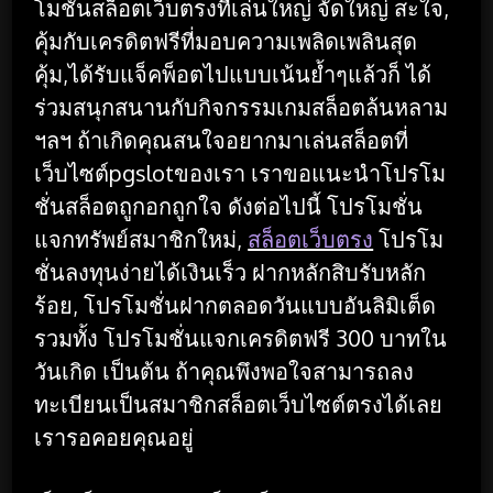
โมชั่นสล็อตเว็บตรงที่เล่นใหญ่ จัดใหญ่ สะใจ,
คุ้มกับเครดิตฟรีที่มอบความเพลิดเพลินสุด
คุ้ม,ได้รับแจ็คพ็อตไปแบบเน้นย้ำๆแล้วก็ ได้
ร่วมสนุกสนานกับกิจกรรมเกมสล็อตล้นหลาม
ฯลฯ ถ้าเกิดคุณสนใจอยากมาเล่นสล็อตที่
เว็บไซต์pgslotของเรา เราขอแนะนำโปรโม
ชั่นสล็อตถูกอกถูกใจ ดังต่อไปนี้ โปรโมชั่น
แจกทรัพย์สมาชิกใหม่,
สล็อตเว็บตรง
โปรโม
ชั่นลงทุนง่ายได้เงินเร็ว ฝากหลักสิบรับหลัก
ร้อย, โปรโมชั่นฝากตลอดวันแบบอันลิมิเต็ด
รวมทั้ง โปรโมชั่นแจกเครดิตฟรี 300 บาทใน
วันเกิด เป็นต้น ถ้าคุณพึงพอใจสามารถลง
ทะเบียนเป็นสมาชิกสล็อตเว็บไซต์ตรงได้เลย
เรารอคอยคุณอยู่