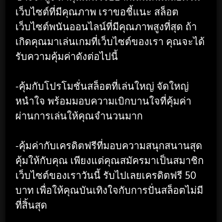
เว็บไซต์ที่มีคุณภาพ เราขอชี้แนะ สล็อต
เว็บไซต์พนันออนไลน์ที่มีคุณภาพสูงที่สุด ถ้า
เกิดคุณมาเล่นเกมที่เว็บไซต์ของเรา คุณจะได้
รับความคุ้มค่าดังต่อไปนี้
-คุ้มกับโปรโมชั่นสล็อตที่เล่นใหญ่ จัดใหญ่
หนำใจ พร้อมมอบความเบิกบานใจที่คุ้มค่า
ผ่านการเล่นให้คุณจำนวนมาก
-คุ้มค่ากับเครดิตฟรีที่มอบความสนุกสนานสุด
คุ้มให้กับคุณ เพียงแต่คุณสมัครมาเป็นสมาชิก
เว็บไซต์ของเราวันนี้ รับไปเลยเครดิตฟรี 50
บาท เพื่อให้คุณบันเทิงใจกับการปั่นสล็อตไม่มี
ที่สิ้นสุด