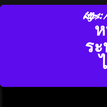
https
ห
ระบ
Skip
ไ
to
บาคาร่า168 9 ธ.ค.
content
เลอร์สาวสวย ที่สุ
100% ฝาก-ถอน Auto
คาร่า เจ้าใหญ่ เจ้