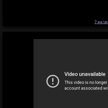
Top 11 by Isia
Posted on
7 ตุลา