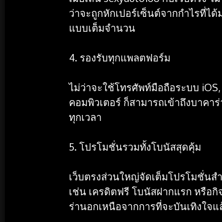
ว่าจะถูกหักเปอร์เซ็นต์จากกำไรที่ได้
แบบเต็มจำนวน
4. รองรับทุกแพลตฟอร์ม
ไม่ว่าจะใช้โทรศัพท์มือถือระบบ iOS
คอมพิวเตอร์ ก็สามารถเข้าถึงบาคาร่าไ
ทุกเวลา
5. โปรโมชั่นรวมทั้งโบนัสสุดคุ้ม
เว็บตรงส่วนใหญ่จัดเต็มโปรโมชั่นสำ
เช่น เครดิตฟรี โบนัสฝากแรก หรือก
ร่านอกเหนือจากการที่จะบันเทิงใจแล้ว