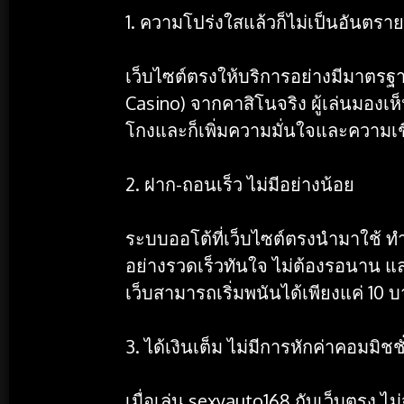
1. ความโปร่งใสแล้วก็ไม่เป็นอันตรา
เว็บไซต์ตรงให้บริการอย่างมีมาตรฐ
Casino) จากคาสิโนจริง ผู้เล่นมองเ
โกงและก็เพิ่มความมั่นใจและความเชื
2. ฝาก-ถอนเร็ว ไม่มีอย่างน้อย
ระบบออโต้ที่เว็บไซต์ตรงนำมาใช้ ทำใ
อย่างรวดเร็วทันใจ ไม่ต้องรอนาน แล
เว็บสามารถเริ่มพนันได้เพียงแค่ 10 บ
3. ได้เงินเต็ม ไม่มีการหักค่าคอมมิชชั
เมื่อเล่น sexyauto168 กับเว็บตรง ไม