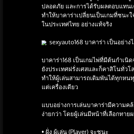
ปลอดภัย และการได้รับผลตอบแทนเต
ทำให้บาคาร่าเปลี่ยนเป็นเกมที่ชนะใจ
ในประเทศไทย อย่างแท้จริง
sexyauto168 บาคาร่า เป็นอย่างไ
บาคาร่า168 เป็นเกมไพ่ที่มีต้นกำเน
ยังประเทศฝรั่งเศสและก็คาสิโนทั่วโล
ทำให้ผู้เล่นสามารถเดิมพันได้ทุกหนท
แต่เครื่องเดียว
แบบอย่างการเล่นบาคาร่ามีความคล้า
ง่ายกว่า โดยผู้เล่นมีหน้าที่เลือกทายผ
• ฝั่ง ผู้เล่น (Player) จะชนะ