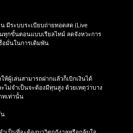
ย
าน มีระบบระเบียบถ่ายทอดสด (Live
ห็นทุกขั้นตอนแบบเรียลไทม์ ลดจังหวะการ
่อมั่นในการเดิมพัน
ห้ผู้เล่นสามารถฝากแล้วก็เบิกเงินได้
ะไม่จำเป็นจะต้องมีทุนสูง ด้วยเหตุว่าบาง
าทเท่านั้น
่น
่จำเป็นที่จะต้องมาวิตกกังวลหรือกลุ้มใจ