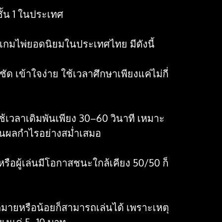
ั้น 1 ในประเทศ
็นเกมไพ่ยอดนิยมในประเทศไทย มีดังนี้
ชัด เข้าใจง่าย ใช้เวลาศึกษาเพียงแค่ไม่กี่
้เวลาเดิมพันเพียง 30–60 วินาที เหมาะ
้ลุ้นผลกำไรอย่างสม่ำเสมอ
หรือผู้เล่นมีโอกาสชนะใกล้เคียง 50/50 ก็
กมายหรือน้อยก็สามารถเล่นได้ เพราะเหตุ
พียงแค่ 5–10 บาท