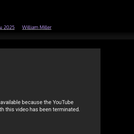
h sexyauto168s.com
คม 2025
by
William Miller