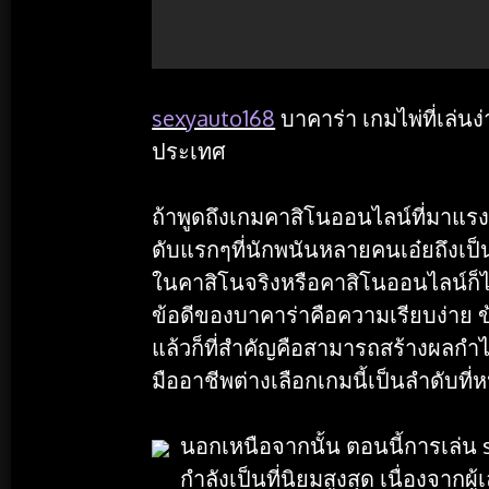
sexyauto168
บาคาร่า เกมไพ่ที่เล่นง่
ประเทศ
ถ้าพูดถึงเกมคาสิโนออนไลน์ที่มาแรงท
ดับแรกๆที่นักพนันหลายคนเอ๋ยถึงเป็น 
ในคาสิโนจริงหรือคาสิโนออนไลน์ก็ไ
ข้อดีของบาคาร่าคือความเรียบง่าย 
แล้วก็ที่สำคัญคือสามารถสร้างผลกำไ
มืออาชีพต่างเลือกเกมนี้เป็นลำดับที่หน
นอกเหนือจากนั้น ตอนนี้การเล่น s
กำลังเป็นที่นิยมสูงสุด เนื่องจากผ