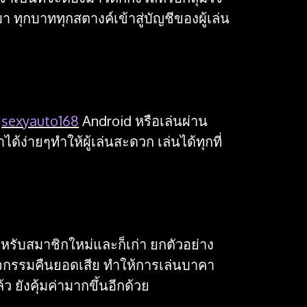
มา ทุกบาททุกสตางค์เข้าสู่บัญชีของผู้เล่น
,
sexyauto168
Android หรือเล่นผ่าน
ด้ง่ายๆทำให้ผู้เล่นสะดวก เล่นได้ทุกที่
หรับสมาชิกใหม่และก็เก่า ยกตัวอย่าง
ิจกรรมคืนยอดเสีย ทำให้การเล่นบาคา
 ยังคุ้มค่ามากขึ้นอีกด้วย