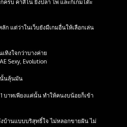
กครบ คาสิโน ยิงปลา ไพ่ และก็เกมโต๊ะ
ัก แต่ว่าในเว็บยังมีเกมอื่นให้เลือกเล่น
ันเทิงใจกว่าบางค่าย
AE Sexy, Evolution
ั้นลุ้นมัน
่ 1 บาทเพียงแค่นั้น ทำให้คนงบน้อยก็เข้า
บ้านแบบบริสุทธิ์ใจ ไม่หลอกขายฝัน ไม่