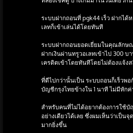
ระบบฝากถอนที่ pgk44 เร็ว ฝากได้หา
เลทก็เข้าเล่นได้โดยทันที
ระบบฝากถอนยอดเยี่ยมในคุณลักษณะเ
ฝากเงินผ่านทรูวอเลทเข้าไป 300 บาท
เครดิตเข้าโดยทันทีโดยไม่ต้องแจ้งสล
ที่ดีไปกว่านั้นเป็น ระบบถอนก็เร็ว
บัญชีกรุงไทยข้างใน 1 นาที ไม่มีหัก
สำหรับคนที่ไม่ได้อยากต้องการใช้บ
อย่างเดียวได้เลย ซึ่งผมเห็นว่าเป็นจุด
มากยิ่งขึ้น