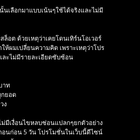
ั้นเลือกมาแบบเน้นๆใช้ได้จริงและไม่มี
ล็อต ด้วยเหตุว่าเคยโดนเทิร์นโอเวอร์
ห้ผมเปลี่ยนความคิด เพราะเหตุว่าโปร
ิง และไม่มีรายละเอียดซับซ้อน
 บาท
ทุกยอด
ทวง
บ ไม่มีเงื่อนไขหลบซ่อนแปลกๆยกตัวอย่าง
อนก่อน 5 วัน โปรโมชั่นในเว็บนี้ดีไซน์