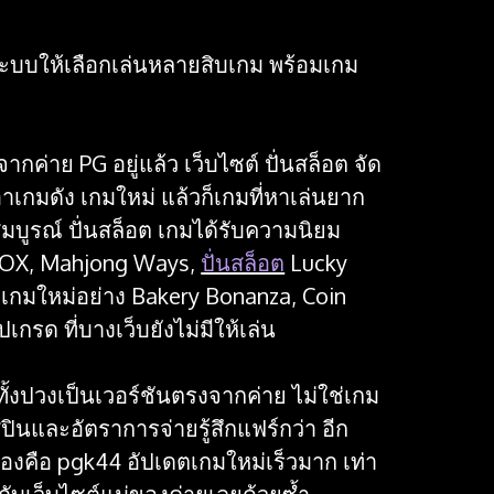
ะบบให้เลือกเล่นหลายสิบเกม พร้อมเกม
ค่าย PG อยู่แล้ว เว็บไซต์ ปั่นสล็อต จัด
เกมดัง เกมใหม่ แล้วก็เกมที่หาเล่นยาก
มบูรณ์ ปั่นสล็อต เกมได้รับความนิยม
e OX, Mahjong Ways,
ปั่นสล็อต
Lucky
งมีเกมใหม่อย่าง Bakery Bonanza, Coin
กรด ที่บางเว็บยังไม่มีให้เล่น
ั้งปวงเป็นเวอร์ชันตรงจากค่าย ไม่ใช่เกม
ินและอัตราการจ่ายรู้สึกแฟร์กว่า อีก
รื่องคือ pgk44 อัปเดตเกมใหม่เร็วมาก เท่า
กับเว็บไซต์แม่ของค่ายเลยด้วยซ้ำ