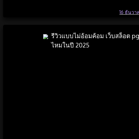
Posted on
16 ธันว
รีวิวแบบไม่อ้อมค้อม เว็บสล็อต p
ไหมในปี 2025