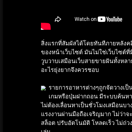
สิ่งแรกที่สัมผัสได้โดยทันทีภายหลัง
ของหน้าเว็บไซต์ มันไม่ใช่เว็บไซต์ท
วูบวาบเสมือนเว็บสายขายฝันทั้งหลาย
อะไรยุ่งยากจึงควรชอบ
รายการอาหารต่างๆถูกจัดวางเป็นระ
เกมหรือปุ่มฝากถอน มีระบบค้นหา
ไม่ต้องเลื่อนหาเป็นชั่วโมงเสมือนบา
แรงงานผ่านมือถือเจริญมาก ไม่ว่าจะ
สล็อต ปรับอัตโนมัติ โหลดเร็ว ไม่ถ
เล่น