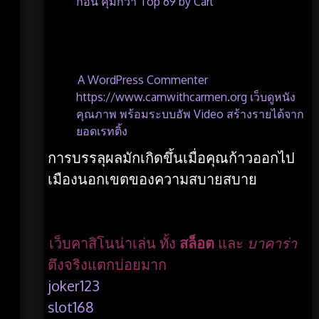
ก่อน คุ้มกว่า Top 69 by Carl
ความเห็นล่าสุด
A WordPress Commenter
บน
https://www.camwithcarmen.org เว็บดูหนัง
คุณภาพ พร้อมระบบอัพ Video สร้างรายได้จาก
ยอดเรทติ้ง
การบรรลุผลมักเกิดขึ้นเมื่อคุณก้าวออกไป
เมืองนอกเขตของความสบายสบาย
เว็บคาสิโนน่าเล่น ทั้ง
สล็อต
และ
บาคาร่า
ตึงจริงแตกบ่อยมาก
joker123
slot168