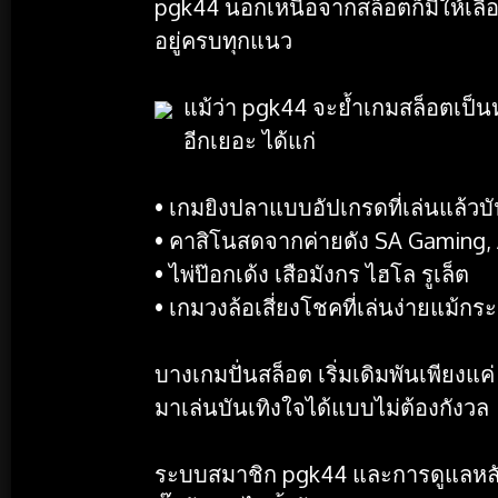
pgk44 นอกเหนือจากสล็อตก็มีให้เลือ
อยู่ครบทุกแนว
แม้ว่า pgk44 จะย้ำเกมสล็อตเป็นหล
อีกเยอะ ได้แก่
• เกมยิงปลาแบบอัปเกรดที่เล่นแล้วบ
• คาสิโนสดจากค่ายดัง SA Gaming, 
• ไพ่ป๊อกเด้ง เสือมังกร ไฮโล รูเล็ต
• เกมวงล้อเสี่ยงโชคที่เล่นง่ายแม้กระน
บางเกมปั่นสล็อต เริ่มเดิมพันเพียงแค
มาเล่นบันเทิงใจได้แบบไม่ต้องกังวล
ระบบสมาชิก pgk44 และการดูแลหลัง