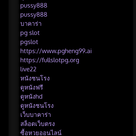
pussy888
pussy888
บาคาร่า
pg slot
pgslot
https://www.pgheng99.ai
https://fullslotpg.org
live22
หนังชนโรง
ดูหนังฟรี
ดูหนังhd
ดูหนังชนโรง
เว็บบาคาร่า
สล็อตเว็บตรง
ซื้อหวยออนไลน์