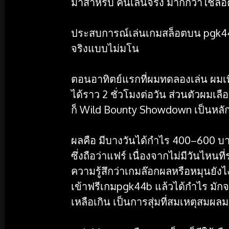
มาสำหรับ คนเล่นจริง มากกว่าใช้ล่อ
ประสบการณ์เล่นเกมสล็อตบน pgk44 แ
จริงแบบไม่มโน
ตอนอาทิตย์แรกที่ผมทดลองเล่น ผมเพิ่
ได้ราว 2 ชั่วโมงต่อวัน ส่วนตัวผมเล
ก็ Wild Bounty Showdown เป็นหลั
ผลคือ มีบางวันได้กำไร 400–600 บา
ซึ่งถือว่าแฟร์ เนื่องจากไม่มีวันไหนที
ความรู้สึกว่าเกมล๊อกผลหรือหมุนยังไงก
เข้าฟรีเกมpgk44b แล้วได้กำไร มักจะ
เหลือเกิน เป็นการสุ่มที่สมเหตุสมผล