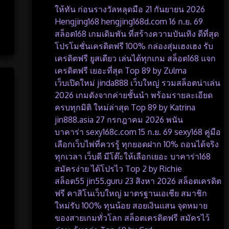
ให้ทัน ก่อนรางวัลหลุดมือ 21 กันยายน 2026
Hengjing168 hengjing168d.com 16 ก.ย. 69
สล็อต168 เกมเดิมพัน ที่สร้างความบันเทิง ดีที่สุด
โปรโมชั่นเครดิตฟรี 100% กล่องสุ่มเฮงเฮง รับ
เครดิตฟรี ยูสเดียว เล่นได้ทุกเกม สล็อต168 แจก
เครดิตฟรี เยอะที่สุด Top 89 by Zulma
เว็บเปิดใหม่ jinda888 เว็บใหญ่ รวมสล็อตน่าเล่น
2026 เกมดังจากค่ายชั้นนำ พร้อมรายละเอียด
ครบทุกมิติ ใหม่ล่าสุด Top 89 by Katrina
jin888.asia 27 กรกฎาคม 2026 พนัน
บาคาร่า sexy168c.com 15 ก.ย. 69 sexy168 คู่มือ
เลือกเว็บไพ่ที่ควรรู้ ทุกยอดฝาก 10% ถอนได้จริง
ทุกเวลา เว็บดี มีโต๊ะให้เลือกเยอะ บาคาร่า168
สมัครง่าย ได้โปรไว Top 2 by Richie
สล็อต55 jin55.guru 23 สิงหา 2026 สล็อตเครดิต
ฟรี คาสิโนเว็บใหญ่ มาตรฐานเอเชีย สมาชิก
ใหม่รับ 100% ทุนน้อย สอยเงินแสน จุดหมาย
ของสายเกมทั่วโลก สล็อตเครดิตฟรี สมัครไว้