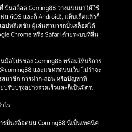
ที่ ปั่นสล็อต Coming88 วางแบบมาให้ใช้
ฟน (iOS และก็ Android), แท็บเล็ตแล้วก็
ปพลิเคชัน ผู้เล่นสามารถปั่นสล็อตได้
le Chrome หรือ Safari ด้วยระบบที่ลื่น
งานมือโปรของ Coming88 พร้อมให้บริการ
E @coming88 และแชทสดบนเว็บ ไม่ว่าจะ
รสมาชิก การฝาก-ถอน หรือปัญหาที่
ยปรับปรุงอย่างรวดเร็วและก็เป็นมิตร.
กำไร
ารปั่นสล็อตบน Coming88 นี่เป็นเทคนิค