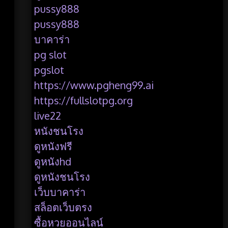
pussy888
pussy888
บาคาร่า
pg slot
pgslot
https://www.pgheng99.ai
https://fullslotpg.org
live22
หนังชนโรง
ดูหนังฟรี
ดูหนังhd
ดูหนังชนโรง
เว็บบาคาร่า
สล็อตเว็บตรง
ซื้อหวยออนไลน์