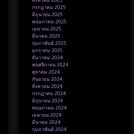
สิงหาคม 2025
กรกฎาคม 2025
มิถุนายน 2025
พฤษภาคม 2025
เมษายน 2025
มีนาคม 2025
กุมภาพันธ์ 2025
มกราคม 2025
ธันวาคม 2024
พฤศจิกายน 2024
ตุลาคม 2024
กันยายน 2024
สิงหาคม 2024
กรกฎาคม 2024
มิถุนายน 2024
พฤษภาคม 2024
เมษายน 2024
มีนาคม 2024
กุมภาพันธ์ 2024