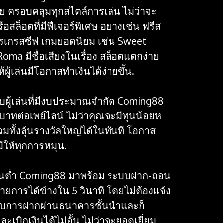
าย ครอบคลุมทุกสไตล์การเล่น ไม่ว่าจะ
อสล็อตที่มีฟีเจอร์พิเศษ อย่างเช่น ฟรีส
ปรเกรสซีฟ เกมยอดนิยม เช่น Sweet
oma มีชื่อเสียงในเรื่อง สล็อตแตกง่าย
้ผู้เล่นมีโอกาสทำเงินได้ง่ายขึ้น.
หรับผู้เล่นที่มีงบประมาณจำกัด Coming88
บาทต่อเพย์ไลน์ ไม่ว่าคุณจะมีทุนน้อยห
วมทั้งลุ้นรางวัลใหญ่ได้ในทันที โอกาส
ให้ทุกการหมุน.
ขั้นต่ำ Coming88 มาพร้อม ระบบฝาก-ถอน
ำรายการได้ข้างใน 5 วินาที โดยไม่ต้องแจ้ง
งรับการฝากผ่านธนาคารชั้นนำและก็
เบิกเงินได้ไม่อั้น ไม่ว่าจะยอดเยี่ยม