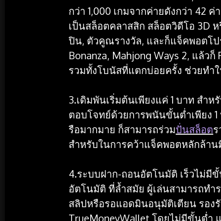
กว่า 1,000 เกมจากค่ายดังกว่า 42 ค่
เป็นสล็อตคลาสสิก สล็อตวิดีโอ 3D หรื
ปิน, ตัวคูณรางวัล, และก็แจ็คพอตโ
Bonanza, Mahjong Ways 2, แล้วก็ R
รวมทั้งโบนัสที่แตกบ่อยครั้ง ช่วยทำให
3.เดิมพันเริ่มต้นเพียงแค่ 1 บาท สำ
ตอบโจทย์ด้วยการพนันขั้นต่ำเพียง 1 
รือมากมาย ก็สามารถร่วม
ปั่นสล็อต
ร
สำหรับในการคว้าแจ็คพอตหลักล้านมี
4.ระบบฝาก-ถอนอัตโนมัติ เร็วไม่มี
อัตโนมัติ ที่ล้ำสมัย ผู้เล่นสามารถท
สลิปหรือรอแอดมินอนุมัติเตียน รอ
TrueMoneyWallet โดยไม่มีขั้นต่ำ และ