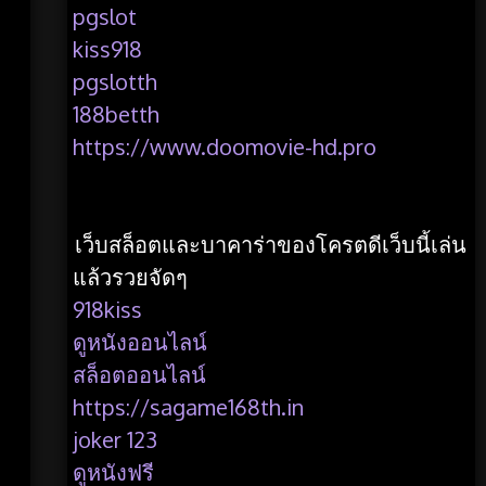
pgslot
kiss918
pgslotth
188betth
https://www.doomovie-hd.pro
เว็บสล็อตและบาคาร่าของโครตดีเว็บนี้เล่น
แล้วรวยจัดๆ
918kiss
ดูหนังออนไลน์
สล็อตออนไลน์
https://sagame168th.in
joker 123
ดูหนังฟรี