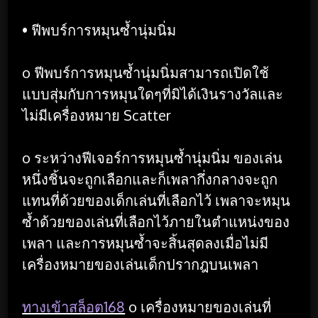
• ฟีพบร์การหมุนซ้ำนุ่มนิ่ม
o ฟีพบร์การหมุนซ้ำนุ่มนิ่มสามารถเปิดใช้
แบบสุ่มกับการหมุนใดๆที่มิได้เงินรางวัลและ
ไม่มีเครื่องหมาย Scatter
o ระหว่างฟีเจอร์การหมุนซ้ำนุ่มนิ่ม ของเล่น
หนึ่งชิ้นจะถูกเลือกและก็เพลากึ่งกลางจะถูก
แทนที่ด้วยของเด็กเล่นที่เลือกไว้ เพลาจะหมุน
ซ้ำด้วยของเล่นที่เลือกไว้ภายในตำแหน่งของ
เพลา และการหมุนซ้ำจะสิ้นสุดลงเมื่อไม่มี
เครื่องหมายของเล่นเด็กปรากฎบนเพลา
ทางเข้าสล็อต168
o เครื่องหมายของเล่นที่