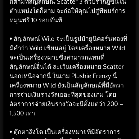
ก็ตามที่สัญลักษณ์ Scatter 3 ตัวปรากฏขึ้นใน
ตำแหน่งใดก็ตาม จะก่อให้คุณไปสู่ฟีพบร์การ
หมุนฟรี 10 รอบทันที
• สัญลักษณ์ Wild จะเป็นรูปม้ายูนิคอร์นทองที่
มีคำว่า Wild เขียนอยู่ โดยเครื่องหมาย Wild
จะเป็นเครื่องหมายซึ่งสามารถแทนที่
สัญลักษณ์อื่นได้ ละเว้นเครื่องหมาย Scatter
นอกเหนือจากนี้ ในเกม Plushie Frenzy นี้
เครื่องหมาย Wild ยังเป็นสัญลักษณ์ที่มีอัตรา
การจ่ายเงินรางวัลเยอะที่สุดของเกม โดย
อัตราการจ่ายเงินรางวัลจะมีตั้งแต่ว่า 200 –
1,500 เท่า
• ตุ๊กตาสิงโต เป็นเครื่องหมายที่มีอัตราการ