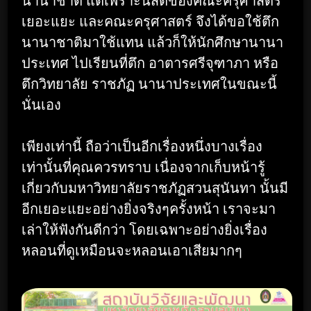
นานาชาติ แต่เพราะนิสิตของคณะครุศาสตร์
เยอะแยะ และคณะครุศาสตร์ จึงได้ขอใช้ตึก
นานาชาติมาใช้แทน แล้วก็ให้นักศึกษานานา
ประเทศ ไปเรียนที่ตึก อาตารศรีจุฑาภา หรือ
ตึกวิทยาลัย ราชภัฏ นานาประเทศในขณะนี้
นั่นเอง
เพียงเท่านี้ ถือว่าเป็นอีกเรื่องหนึ่งบางเรื่อง
เท่านั้นที่คุณควรทราบ เนื่องจากเก็บหน้ารู้
เกี่ยวกับมหาวิทยาลัยราชภัฏสวนสุนันทา นั้นมี
อีกเยอะแยะอย่างยิ่งจริงๆครั้งหน้า เราจะมา
เล่าให้ฟังกันดีกว่า โดยเฉพาะอย่างยิ่งเรื่อง
หลอนที่ดูเหมือนจะหลอนเอาเสียมากๆ