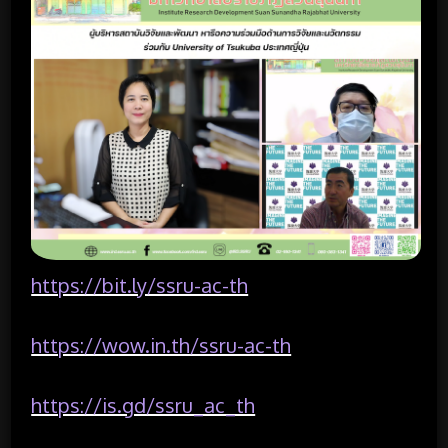
https://bit.ly/ssru-ac-th
https://wow.in.th/ssru-ac-th
https://is.gd/ssru_ac_th