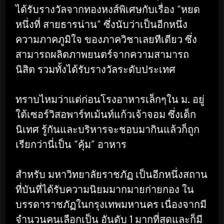
ได้รับรางวัลจากทองหงส์พิเศษกับเรื่อง “หยด
หนึ่งที่ สายธารน่าน” ซึ่งนับว่าเป็นอีกหนึ่ง
ความภาคภูมิใจ ของภาควิชาเลยทีเดียว ซึ่ง
สามารถผลิตภาพยนตร์จากความสามารถ
นิสิต รวมทั้งได้รับรางวัลระดับประเทศ
ทราบไหมว่าแต่ก่อนโรงอาหารเล็กๆใน ม. อยู่
ใต้เซอร์วิสอพาร์ทเม้นท์แก้วเจ้าจอม ซึ่งเด็ก
นิเทศ รู้กันและบริหารจะชอบมากินแล้วก็ถูก
เรียกว่านี่เป็น “คุ้ม” อาหาร
สำหรับ มหาวิทยาลัยราชภัฏ เป็นอีกหนึ่งสถาน
ที่บันที่ได้รับความนิยมมากมายก่ายกอง ใน
บรรดาราชภัฏในกรุงเทพมหานคร เนื่องจากมี
จำนวนคนเลือกเป็น อันดับ 1 มากที่สุดและก็มี