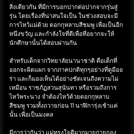
สิ่งเดียวกัน ที่มีการบอกปากต่อปากจากรุ่นสู่
รุ่น โดยเรื่องที่น่าสนใจเป็น ในช่วงสอบจะมี
การไหว้แม่ด้วย ดอกกุหลาบสีชมพู เพื่อเป็นอีก
หนึ่งขวัญ และกำลังใจที่ดีเพื่อที่อยากจะให้
นักศึกษานั้นได้สอบผ่านกัน
สำหรับเด็กจากวิทยาลัยนานาชาติ คือเด็กที่
ออกจะผิดแผก จากภาคปกติทุกๆอย่างที่ดูมีออ
ร่า และก็มองเห็นได้อย่างชัดเจนถึงความไม่
เหมือน ราชภัฏสวนสุนันทา หรือรวมถึงการ
ไหว้พระนาง จำต้องไหว้ด้วยดอกกุหลาบ
สีชมพู รวมทั้งถวายก่อน 11 นาฬิการุ่งเช้าแค่
นั้น เพื่อเป็นมงคล
มีการว่ากันว่า แม่ทรงใจดีมากมายก่ายกอง