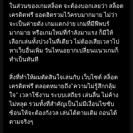
ในส่วนของเกมสล็อต จะต้องบอกเลยว่า สล็อต
เครดิตฟรี ยอดฮิตรวมไว้ครบมากมาย ไม่ว่า
จะเป็นค่ายดัง เกมแตกง่าย เกมที่มีฟีพบร์
มากมาย หรือเกมใหม่ที่กำลังมาแรง ก็มีให้
เลือกเล่นทั้งปวงในที่เดียว ไม่ต้องเสียเวลาไป
หาเว็บอื่นเพิ่ม วันไหนอยากเปลี่ยนแนวเกมก็
ทำเป็นทันที
สิ่งที่ทำให้ผมตัดสินใจเล่นกับ เว็บไซต์ สล็อต
เครดิตฟรี ตลอดหมายถึง”ความไม่รู้สึกกลุ้ม
ใจ” เวลาใช้งาน ระบบเสถียร เล่นลื่น ไม่ค้าง
ไม่หลุด รวมทั้งที่สำคัญเป็นไม่มีเงื่อนไขซับ
ซ้อนให้จะต้องกังวล เล่นได้ตามเดิม ถอนได้
ตามจริงๆ