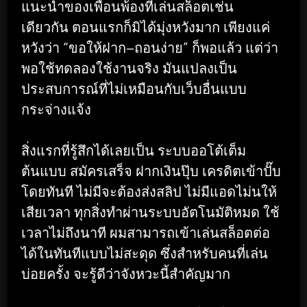
แนะนำของเพื่อนพ้องที่เล่นสล็อตเช่น
เดียวกัน ตอนแรกก็มิได้มุ่งหวังมาก เพียงแค่
หวังว่า “ขอให้ฝาก–ถอนง่าย” ก็พอแล้ว แต่ว่า
พอใช้ทดลองใช้งานจริง มันแปลงเป็น
ประสบการณ์ที่ไม่เหมือนกับเว็บอื่นแบบ
กระจ่างแจ้ง
สิ่งแรกที่รู้สึกได้เลยเป็น ระบบออโต้เต็ม
ต้นแบบ สมัครเสร็จ ฝากเงินปุ๊บ เครดิตเข้าปั๊บ
โดยทันที ไม่มีจะต้องส่งสลิป ไม่มีแอดไม่นให้
เสียเวลา ทุกสิ่งทำผ่านระบบอัตโนมัติหมด ใช้
เวลาไม่ถึงนาที ผมสามารถเข้าเล่นสล็อตต่อ
ได้ในทันทีแบบไม่สะดุด ซึ่งสำหรับคนที่เล่น
บ่อยครั้ง จะรู้ดีว่าจังหวะนี้สำคัญมาก