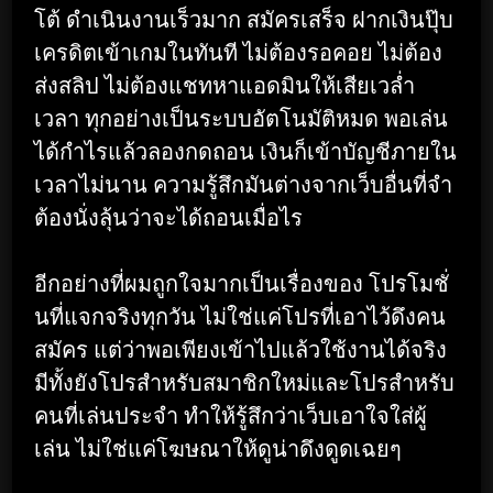
โต้ ดำเนินงานเร็วมาก สมัครเสร็จ ฝากเงินปุ๊บ
เครดิตเข้าเกมในทันที ไม่ต้องรอคอย ไม่ต้อง
ส่งสลิป ไม่ต้องแชทหาแอดมินให้เสียเวล่ำ
เวลา ทุกอย่างเป็นระบบอัตโนมัติหมด พอเล่น
ได้กำไรแล้วลองกดถอน เงินก็เข้าบัญชีภายใน
เวลาไม่นาน ความรู้สึกมันต่างจากเว็บอื่นที่จำ
ต้องนั่งลุ้นว่าจะได้ถอนเมื่อไร
อีกอย่างที่ผมถูกใจมากเป็นเรื่องของ โปรโมชั่
นที่แจกจริงทุกวัน ไม่ใช่แค่โปรที่เอาไว้ดึงคน
สมัคร แต่ว่าพอเพียงเข้าไปแล้วใช้งานได้จริง
มีทั้งยังโปรสำหรับสมาชิกใหม่และโปรสำหรับ
คนที่เล่นประจำ ทำให้รู้สึกว่าเว็บเอาใจใส่ผู้
เล่น ไม่ใช่แค่โฆษณาให้ดูน่าดึงดูดเฉยๆ