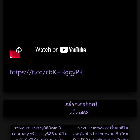
https://t.co/cbKHBggyPK
Posted in
สล็อตเครดิตฟรี
Tagged
สล็อต168
แนะแนว
Previous:
Pussy888win 8
Next:
Puntaek77 เว็บคาสิโน
February 69 pussy888 คาสิโน
ออนไลน์ All in one สมาชิกใหม่
ออนไลน์ 888 มาตรฐานสากล
รับ 1,500 เกมแท้คุณภาพ คัดสรร