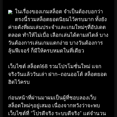
ในเรื่องของเกมสล็อต จำเป็นต้องบอกว่า
ตรงนี้รวมสล็อตยอดนิยมไว้ครบมาก ทั้งยัง
ค่ายดังที่ผมเล่นประจำและเกมใหม่ๆที่อัปเดต
ตลอด ทำให้ไม่เบื่อ เลือกเล่นได้ตามสไตล์ บาง
วันต้องการเล่นเกมแตกง่าย บางวันต้องการ
ลุ้นฟีเจอร์ ก็มีให้ครบหมดในที่เดียว
เว็บไซต์ สล็อต168 รวมโปรโมชั่นใหม่ แจก
จริงวันแล้ววันเล่า ฝาก–ถอนออโต้ สล็อตยอด
ฮิตไว้ครบ
ก่อนหน้าที่ผ่านมาผมเป็นผู้ที่ชอบลองเว็บ
สล็อตใหม่ๆอยู่เสมอ เนื่องจากหวังว่าจะพบ
เว็บไซต์ที่ “โปรดีจริง ระบบดีจริง” แต่จำนวน