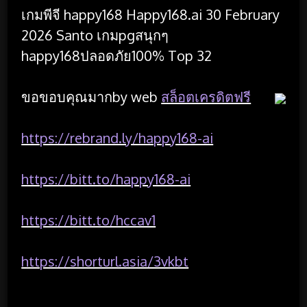
เกมพีจี happy168 Happy168.ai 30 February
2026 Santo เกมpgสนุกๆ
happy168ปลอดภัย100% Top 32
ขอขอบคุณมากby web
สล็อตเครดิตฟรี
https://rebrand.ly/happy168-ai
https://bitt.to/happy168-ai
https://bitt.to/hccav1
https://shorturl.asia/3vkbt