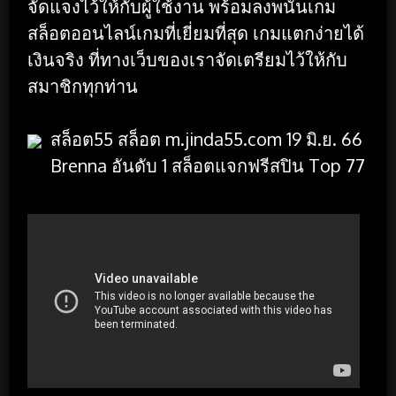
จัดแจงไว้ให้กับผู้ใช้งาน พร้อมลงพนันเกม
สล็อตออนไลน์เกมที่เยี่ยมที่สุด เกมแตกง่ายได้
เงินจริง ที่ทางเว็บของเราจัดเตรียมไว้ให้กับ
สมาชิกทุกท่าน
สล็อต55 สล็อต m.jinda55.com 19 มิ.ย. 66
Brenna อันดับ 1 สล็อตแจกฟรีสปิน Top 77