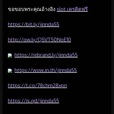
ขอขอบพระคุณอ้างอิง
slot เครดิตฟรี
https://bit.ly/jinnda55
http://ow.ly/Q5VT50NoE10
https://rebrand.ly/jinnda55
https://wow.in.th/jinnda55
https://t.co/78chm28xpn
https://is.gd/jinnda55