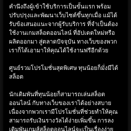
คำนึงถึงผู้เข้าใช้บริการเป็นขั้นแรก พร้อม
ปรับปรุงและพัฒนาเว็บไซต์ขึ้นทุกเมื่อ แม้ได้
รับข้อเสนอแนะจากผู้รับบริการ ที่จำเป็นต้อง
ใช้งานเกมสล็อตออนไลน์ ที่อัปเดตใหม่หรือ
ผลิตออกมา สู่ตลาดปัจจุบัน ทางเว็บของพวก
เราก็ได้เอามาให้คุณได้ใช้งานฟรีอีกด้วย
ศูนย์รวมโปรโมชั่นสุดพิเศษ ทุนน้อยก็มั่งมีได้
สล็อต
นักเดิมพันที่ทุนน้อยก็สามารถเล่นสล็อต
ออนไลน์ กับทางเว็บของเราได้อย่างสบาย
เนื่องจากพวกเรามีโปรโมชั่นที่ช่วยทำให้คุณ
สามารถรับเงินรางวัลได้ง่ายเพิ่มขึ้น การลง
เดิมพันเกมส์สล็อตออนไลน์จะเป็นเรื่องง่าย