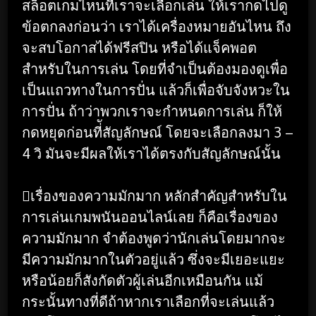
สล็อตเกมไหนที่เราจะเลือกเล่น ให้เรากดไปดู
ข้อตกลงก่อนว่า เราได้เครื่องหมายอันไหน ถึง
จะสบโอกาสได้ฟรีสปิน หรือได้แจ็คพอต
สำหรับในการเล่น โดยที่จำเป็นต้องมองดูเพื่อ
เป็นแถวทางในการปั่น แล้วก็เพื่อจับจังหวะใน
การปั่น ถ้าว่าพวกเราจะกำหนดการเล่น ก็ให้
กดหยุดก่อนที่ัสัญลักษณ์ โดยจะเลือกลงมา 3 –
4 วิ มันจะมีผลให้เราได้ตรงกับสัญลักษณ์นั้น
เรื่องของความมักมาก หลักสำคัญสำหรับใน
การเล่นเกมพนันออนไลน์เลย ก็คือเรื่องของ
ความมักมาก จำต้องพูดว่านักเล่นโดยมากจะ
มีความมักมากในตัวอยู่แล้ว ซึ่งจะมีเยอะแยะ
หรือน้อยก็สังกัดตัวผู้เล่นอีกเหมือนกัน แม้
กระนั้นทางที่ดีถ้าหากเราเลือกที่จะเล่นแล้ว