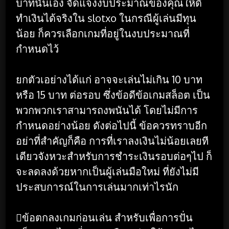
บาทนั่นเอง จัดแจงงบประมาณของคุณให้ดี
ทำเงินได้จริงใน slotxo ในกรณีผู้เล่นมีทุน
น้อย ก็ควรเลือกเกมที่อยู่ในงบประมาณที่
กำหนดไว้
ยกตัวเอย่างได้แก่ อาจจะเล่นไม่เกิน 10 บาท
หรือ 15 บาท ต่อรอบ ซึ่งข้อดีข้อเกมสล็อต เป็น
พวกพวกเราสามารถงพนันได้ โดยไม่มีการ
กำหนดอย่างน้อย ดังต่อไปนี้ ข้อควรทราบอีก
อย่าที่สำคัญก็คือ การที่เราลงเงินไม่น้อยเลยที
เดียวจังหวะสำหรับการชำระเงินรอบต่อๆไป ก็
จะลดลงด้วยหากเป็นผู้เล่นมือใหม่ ที่ยังไม่มี
ประสบการณ์ในการเล่นมากเท่าไรนัก
ข้อตกลงเกมก่อนเล่น สำหรับเพื่อการปั่น