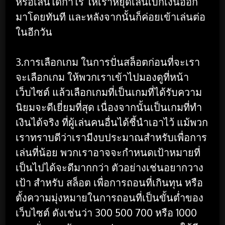
หรือเล่นได้กำไร ให้เราหยุดเล่นเบิกเงินออก
มาโดยทันที และหลังจากนั้นก็ค่อยเข้าเล่นต่อ
ในอีกวัน
3.การเลือกเกม ในการปั่นสล็อตก่อนที่จะเรา
จะเลือกเกม ให้พวกเราเข้าไปมองดูที่หน้า
เว็บไซต์ แล้วเลือกเกมที่เป็นเกมที่ได้รับความ
นิยมจะดีเยี่ยมที่สุด เนื่องจากนั้นเป็นเกมที่ทำ
เงินได้จริง ที่ผู้เล่นคนอื่นได้ชี้นำเอาไว้ แม้พวก
เราทราบดีว่าเรามีงบประมาณสำหรับเพื่อการ
เล่นที่น้อย พวกเราอาจจะกำหนดเป้าหมายที่
เป็นไปได้จะดีมากกว่า ตัวอย่างเช่นอยากวาง
เป้า สำหรับ สล็อต เพื่อการถอนที่เกินทุน หรือ
ตั้งความมุ่งหมายในการถอนที่เป็นขั้นต่ำของ
เว็บไซต์ ดังเช่นว่า 300 500 700 หรือ 1000